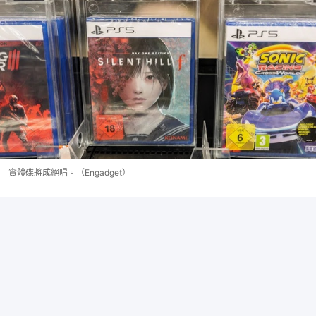
實體碟將成絕唱。（Engadget）