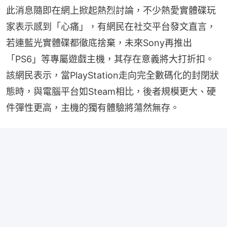
此消息隨即在網上掀起熱烈討論，不少熱愛實體碟玩
家表示感到「心痛」，有網民在社交平台發文直言，
若連藍光實體碟都徹底捨棄，未來Sony再推出
「PS6」等專屬遊戲主機，其存在意義將大打折扣。
該網民表示，當PlayStation走向完全數碼化的封閉狀
態時，與電腦平台如Steam相比，後者規模更大、硬
件彈性更高，主機的獨有體驗將蕩然無存。