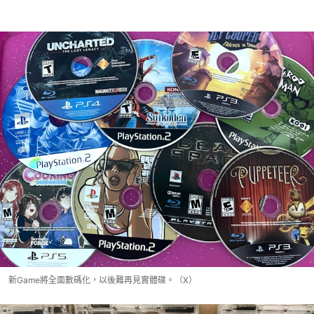
新Game將全面數碼化，以後難再見實體碟。（X）