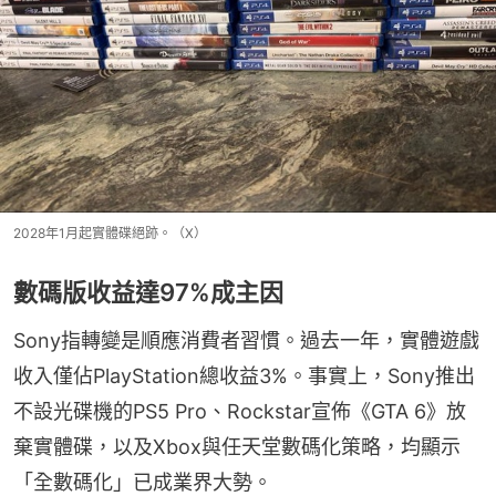
2028年1月起實體碟絕跡。（X）
數碼版收益達97%成主因
Sony指轉變是順應消費者習慣。過去一年，實體遊戲
收入僅佔PlayStation總收益3%。事實上，Sony推出
不設光碟機的PS5 Pro、Rockstar宣佈《GTA 6》放
棄實體碟，以及Xbox與任天堂數碼化策略，均顯示
「全數碼化」已成業界大勢。