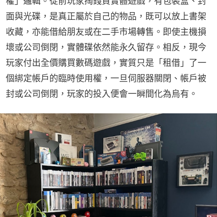
權」邏輯。從前玩家掏錢買實體遊戲，有包裝盒、封
面與光碟，是真正屬於自己的物品，既可以放上書架
收藏，亦能借給朋友或在二手市場轉售。即使主機損
壞或公司倒閉，實體碟依然能永久留存。相反，現今
玩家付出全價購買數碼遊戲，實質只是「租借」了一
個綁定帳戶的臨時使用權，一旦伺服器關閉、帳戶被
封或公司倒閉，玩家的投入便會一瞬間化為烏有。