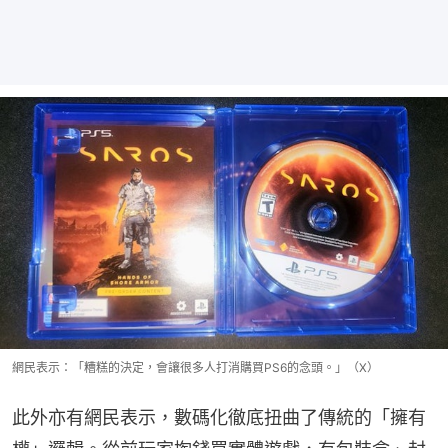
網民表示：「糟糕的決定，會讓很多人打消購買PS6的念頭。」（X）
此外亦有網民表示，數碼化徹底扭曲了傳統的「擁有