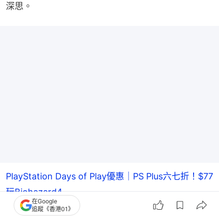
深思。
PlayStation Days of Play優惠｜PS Plus六七折！$77
玩Biohazard4
在Google
追蹤《香港01》