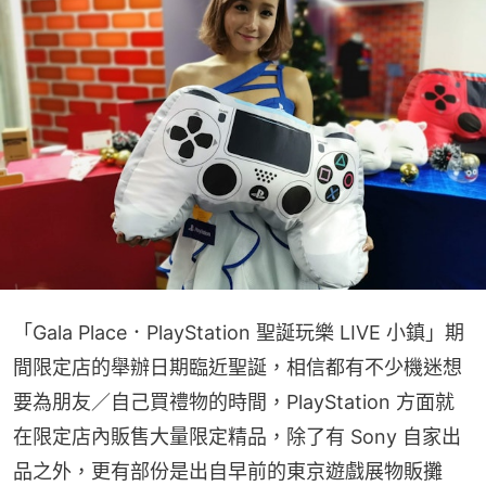
「Gala Place．PlayStation 聖誕玩樂 LIVE 小鎮」期
間限定店的舉辦日期臨近聖誕，相信都有不少機迷想
要為朋友／自己買禮物的時間，PlayStation 方面就
在限定店內販售大量限定精品，除了有 Sony 自家出
品之外，更有部份是出自早前的東京遊戲展物販攤