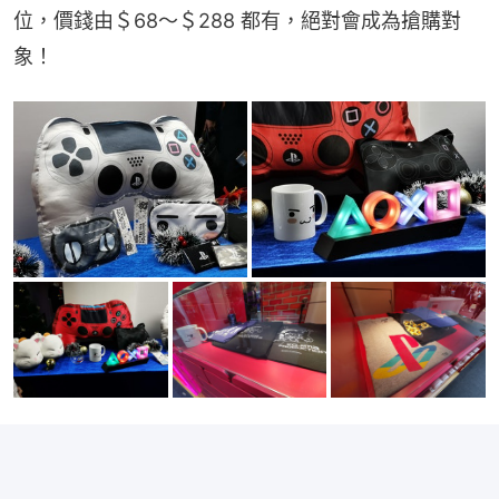
位，價錢由＄68～＄288 都有，絕對會成為搶購對
象！