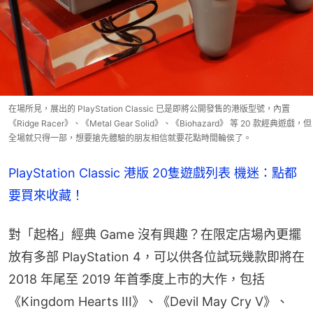
在場所見，展出的 PlayStation Classic 已是即將公開發售的港版型號，內置
《Ridge Racer》、《Metal Gear Solid》、《Biohazard》 等 20 款經典遊戲，但
全場就只得一部，想要搶先體驗的朋友相信就要花點時間輪侯了。
PlayStation Classic 港版 20隻遊戲列表 機迷：點都
要買來收藏！
對「起格」經典 Game 沒有興趣？在限定店場內更擺
放有多部 PlayStation 4，可以供各位試玩幾款即將在 
2018 年尾至 2019 年首季度上市的大作，包括
《Kingdom Hearts III》、《Devil May Cry V》、