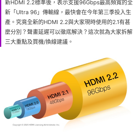
新HDMI 2.2標準後，表示支援96Gbps最高頻寬的全
新「Ultra 96」傳輸線，最快會在今年第三季投入生
產。究竟全新的HDMI 2.2與大家現時使用的2.1有甚
麼分別？聲畫延遲可以徹底解決？這次就為大家拆解
三大重點及買機/換線建議。