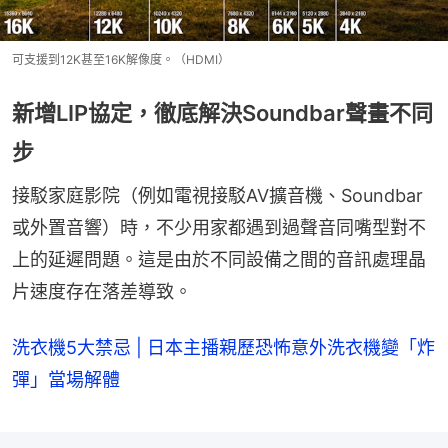
可支援到12K甚至16K解像度。（HDMI）
新增LIP協定，徹底解決Soundbar聲畫不同
步
接駁家庭影院（例如電視接駁AV擴音機、Soundbar
或外置音響）時，不少用家都遇到過聲音同嘴型對不
上的延遲問題。這是由於不同設備之間的音訊處理晶
片速度存在落差導致。
洗衣機5大禁忌 | 日本主播親歷恐怖意外洗衣機變「炸
彈」當場解體