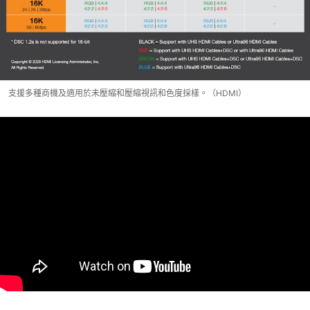
支援多種商機及適用於未壓縮和壓縮視訊和色度採樣。（HDMI）