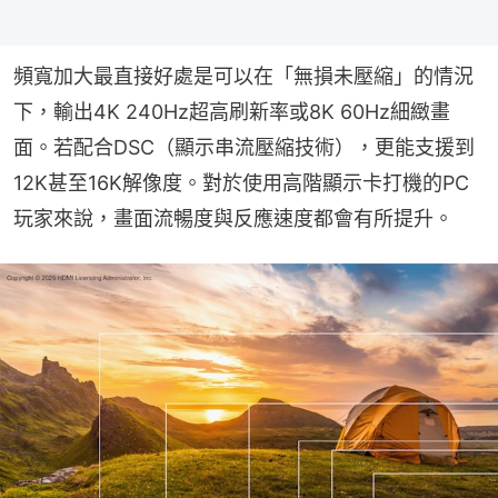
頻寬加大最直接好處是可以在「無損未壓縮」的情況
下，輸出4K 240Hz超高刷新率或8K 60Hz細緻畫
面。若配合DSC（顯示串流壓縮技術），更能支援到
12K甚至16K解像度。對於使用高階顯示卡打機的PC
玩家來說，畫面流暢度與反應速度都會有所提升。