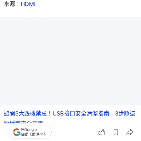
來源：
HDMI
避開3大毀機禁忌！USB接口安全清潔指南：3步驟還
原穩定安全充電
在Google
追蹤《香港01》