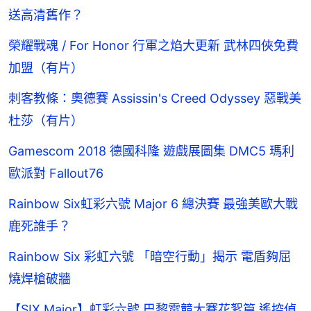
送高清舊作？
榮耀戰魂 / For Honor 行軍之焰大更新 武林四俠免費
加盟（有片）
刺客教條：奧德賽 Assissin's Creed Odyssey 惡戰美
杜莎（有片）
Gamescom 2018 德國科隆 遊戲展圖集 DMC5 瑪利
歐派對 Fallout76
Rainbow Six虹彩六號 Major 6 總決賽 最強美歐大戰
鹿死誰手？
Rainbow Six 彩虹六號 「暗空行動」揭示 電盾夠屈
燒焊槍破牆
【SIX Major】虹彩六號 巴黎電競大賽花絮篇 遙控偵