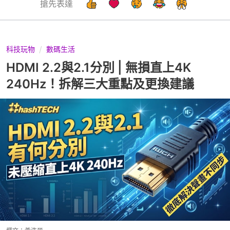
搶先表達
科技玩物
數碼生活
HDMI 2.2與2.1分別 | 無損直上4K
240Hz！拆解三大重點及更換建議