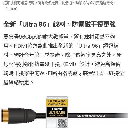
這項技術可讓連接鏈上所有設備進行自動溝通，動態協調並對齊延遲時間。
（HDMI）
全新「Ultra 96」線材，防電磁干擾更強
要食盡96Gbps的龐大數據量，舊有線材顯然不夠
用。HDMI協會為此推出全新的「Ultra 96」認證線
材，預計今年第三季投產。除了傳輸率更高之外，新
線材特別強化抗電磁干擾（EMI）設計，避免高頻傳
輸時干擾家中的Wi-Fi路由器或藍牙裝置訊號，維持全
屋網絡穩定。