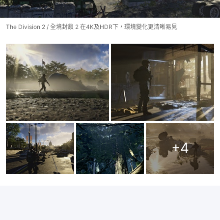
The Division 2 / 全境封鎖 2 在4K及HDR下，環境變化更清晰易見
+
4