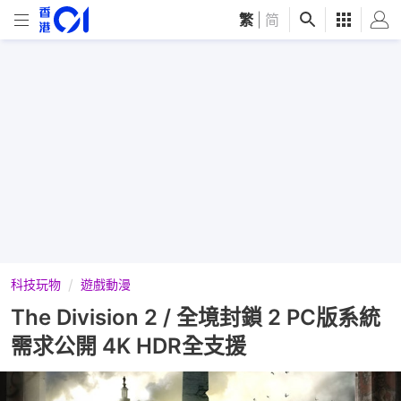
繁
|
简
科技玩物
遊戲動漫
The Division 2 / 全境封鎖 2 PC版系統
需求公開 4K HDR全支援