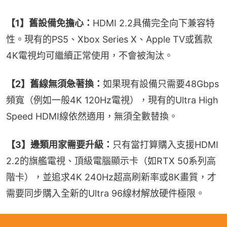
【1】舊設備免擔心：
HDMI 2.2具備完全向下兼容特
性。現有的PS5、Xbox Series X、Apple TV或舊款
4K電視均可繼續正常使用，不會被淘汰。
【2】舊線無須急著換：
如果現有設備只需要48Gbps
頻寬（例如一般4K 120Hz電視），現有的Ultra High 
Speed HDMI線依然適用，無須全數替換。
【3】邊類用家需要升級：
只有當打算購入支援HDMI 
2.2的旗艦電視、頂級電腦顯示卡（如RTX 50系列高
階卡），並追求4K 240Hz超高刷新率或8K畫質，才
需要同步購入全新的Ultra 96線材解放硬件極限。