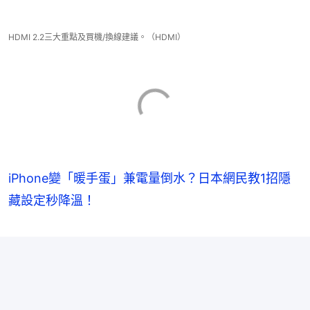
HDMI 2.2三大重點及買機/換線建議。（HDMI）
iPhone變「暖手蛋」兼電量倒水？日本網民教1招隱
藏設定秒降溫！