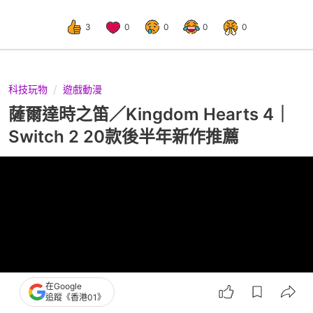
3
0
0
0
0
科技玩物
遊戲動漫
薩爾達時之笛／Kingdom Hearts 4｜
Switch 2 20款後半年新作推薦
在Google
追蹤《香港01》