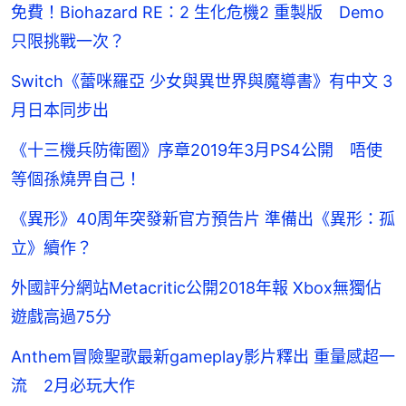
免費！Biohazard RE：2 生化危機2 重製版 Demo
只限挑戰一次？
Switch《蕾咪羅亞 少女與異世界與魔導書》有中文 3
月日本同步出
《十三機兵防衛圈》序章2019年3月PS4公開 唔使
等個孫燒畀自己！
《異形》40周年突發新官方預告片 準備出《異形：孤
立》續作？
外國評分網站Metacritic公開2018年報 Xbox無獨佔
遊戲高過75分
Anthem冒險聖歌最新gameplay影片釋出 重量感超一
流 2月必玩大作