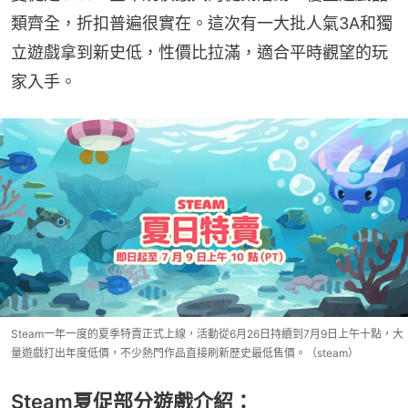
類齊全，折扣普遍很實在。這次有一大批人氣3A和獨
立遊戲拿到新史低，性價比拉滿，適合平時觀望的玩
家入手。
Steam一年一度的夏季特賣正式上線，活動從6月26日持續到7月9日上午十點，大
量遊戲打出年度低價，不少熱門作品直接刷新歷史最低售價。（steam）
Steam夏促部分遊戲介紹：