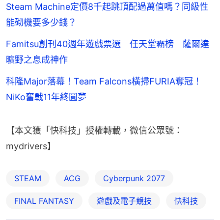
Steam Machine定價8千起跳頂配過萬值嗎？同級性
能砌機要多少錢？
Famitsu創刊40週年遊戲票選 任天堂霸榜 薩爾達
曠野之息成神作
科隆Major落幕！Team Falcons橫掃FURIA奪冠！
NiKo奮戰11年終圓夢
【本文獲「快科技」授權轉載，微信公眾號：
mydrivers】
STEAM
ACG
Cyberpunk 2077
FINAL FANTASY
遊戲及電子競技
快科技