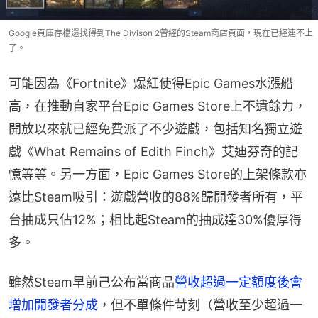
Google頁庫存檔還找得到The Divison 2曾經的Steam商店頁面，現在已經連不上
了。
可能因為《Fortnite》爆紅使得Epic Games水漲船
高，在推動自家平台Epic Games Store上不遺餘力，
開放以來就已經免費派了不少遊戲，包括知名獨立遊
戲《What Remains of Edith Finch》艾迪芬奇的記
憶等等。另一方面，Epic Games Store的上架條款亦
遠比Steam吸引：遊戲營收的88%歸開發者所有，平
台抽成只佔12%；相比起Steam的抽成達30%優厚得
多。
雖然Steam早前己公布當商品
營收超過一定額度後會
增加開發者分成
，但不單條件苛刻（營收至少超過一