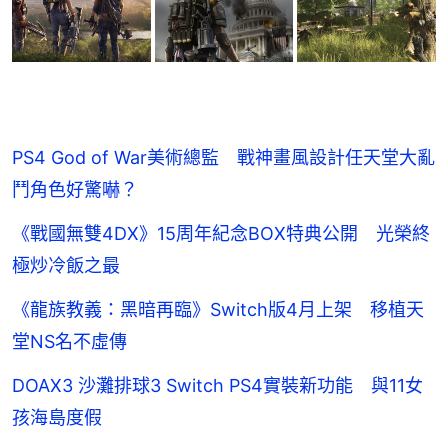
PS4 God of War美術總監 戰神畫風設計任天堂大亂
鬥角色好驚嚇？
《戰國無雙4DX》15周年紀念BOX特典公開 光榮終
極炒冷飯之最
《龍族教義：黑暗再臨》Switch版4月上架 移植天
堂NS名不虛傳
DOAX3 沙灘排球3 Switch PS4實裝新功能 與11女
孩海島度假