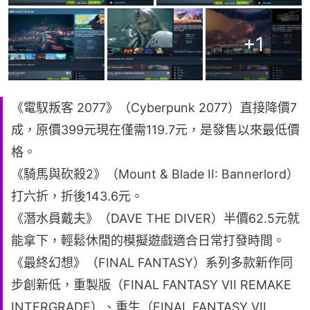
+
1
《電馭叛客 2077》（Cyberpunk 2077）直接降價7
成，原價399元現在僅需119.7元，是發售以來最低價
格。
《騎馬與砍殺2》（Mount & Blade II: Bannerlord）
打六折，折後143.6元。
《潛水員戴夫》（DAVE THE DIVER）半價62.5元就
能拿下，輕鬆休閒的模擬遊戲適合日常打發時間。
《最終幻想》（FINAL FANTASY）系列多款新作同
步創新低，重製版（FINAL FANTASY VII REMAKE
INTERGRADE）、重生（FINAL FANTASY VII