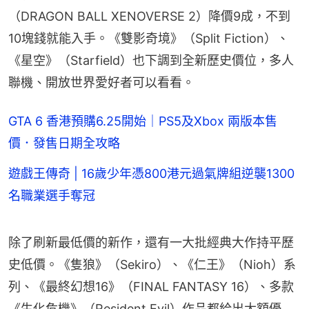
（DRAGON BALL XENOVERSE 2）降價9成，不到
10塊錢就能入手。《雙影奇境》（Split Fiction）、
《星空》（Starfield）也下調到全新歷史價位，多人
聯機、開放世界愛好者可以看看。
GTA 6 香港預購6.25開始｜PS5及Xbox 兩版本售
價．發售日期全攻略
遊戲王傳奇 | 16歲少年憑800港元過氣牌組逆襲1300
名職業選手奪冠
除了刷新最低價的新作，還有一大批經典大作持平歷
史低價。《隻狼》（Sekiro）、《仁王》（Nioh）系
列、《最終幻想16》（FINAL FANTASY 16）、多款
《生化危機》（Resident Evil）作品都給出大額優