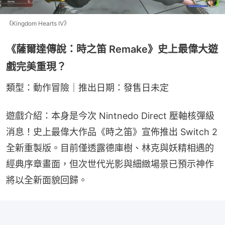
《Kingdom Hearts IV》
《薩爾達傳說：時之笛 Remake》史上最偉大遊
戲完美重現？
類型：動作冒險｜推出日期：發售日未定
遊戲介紹：本身是今次 Nintnedo Direct 壓軸核彈級
消息！史上最偉大作品《時之笛》宣佈推出 Switch 2 
全新重製版。目前僅透露德庫樹、林克與妖精相遇的
經典序章畫面，但次世代光影與細緻場景已預示神作
將以全新面貌回歸。