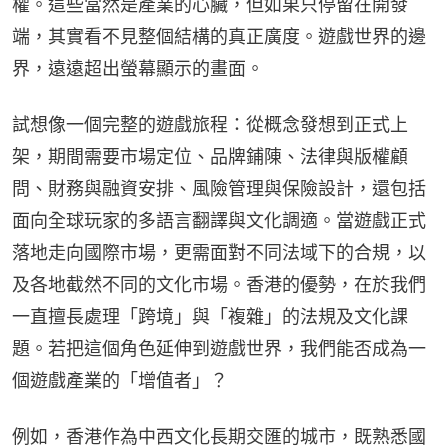
權。這些當然是產業的心臟，但如果只停留在開發
端，其實看不見整個結構的真正廣度。遊戲世界的邊
界，遠遠超出螢幕顯示的畫面。
試想像一個完整的遊戲旅程：從概念發想到正式上
架，期間需要市場定位、品牌鋪陳、法律與版權顧
問、財務與融資安排、風險管理與保險設計，還包括
面向全球玩家的多語言翻譯與文化調適。當遊戲正式
落地走向國際市場，更需面對不同法域下的合規，以
及各地截然不同的文化市場。香港的優勢，在於我們
一直擅長處理「跨境」與「複雜」的法規及文化課
題。若把這個角色延伸到遊戲世界，我們能否成為一
個遊戲產業的「增值者」？
例如，香港作為中西文化長期交匯的城市，既熟悉國