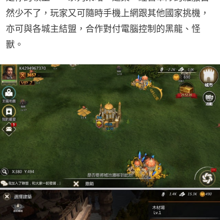
然少不了，玩家又可隨時手機上網跟其他國家挑機，
亦可與各城主結盟，合作對付電腦控制的黑龍、怪
獸。