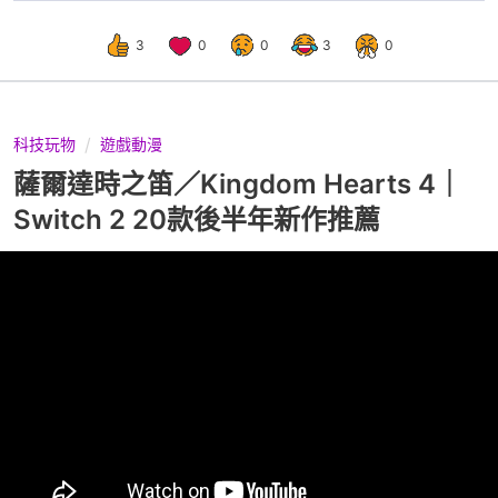
3
0
0
3
0
科技玩物
遊戲動漫
薩爾達時之笛／Kingdom Hearts 4｜
Switch 2 20款後半年新作推薦