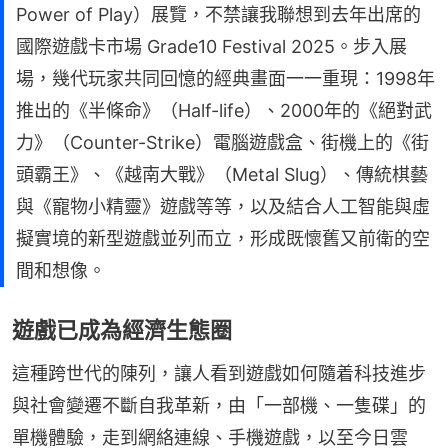
Power of Play）展覽，不禁讓我聯想到去年出席的
國際遊戲卡市場 Grade10 Festival 2025。步入展
場，幾代玩家共同回憶的經典畫面一一重現：1998年
推出的《半條命》（Half-life）、2000年的《絕對武
力》（Counter-Strike）電腦遊戲盒、街機上的《街
頭霸王》、《越南大戰》（Metal Slug）、傳統棋藝
與《寵物小精靈》遊戲等等，以及結合人工智能與虛
擬實境的新型遊戲並列而立，形成既懷舊又前衛的空
間和想像。
遊戲已成為經濟生態圈
這種跨世代的陳列，讓人看到遊戲如何隨着科技進步
與社會變遷不斷自我革新，由「一部機、一隻碟」的
單機體驗，走到網絡連線、手機遊戲，以至今日雲