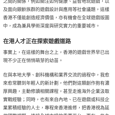
之間的關係，例如關注如何健康、益智地玩遊戲，以
及面向銀齡族群的遊戲設計與應用等社會議題，這樣
香港不僅能創造經濟價值，亦有機會在全球遊戲版圖
中，成為兼具學術深度與研究實力的重要城市。
在港人才正在探索遊戲道路
事實上，在這樣的舞台之上，香港的遊戲世界早已出
現不少正在悄悄萌芽的幼苗。
在與本地大學、創科機構和業界交流的過程中，我愈
來愈常聽到年輕人的新計劃，他們對這類創作抱有濃
厚興趣，主動修讀相關課程，甚至走進海外企業汲取
實戰經驗；同時，也有來自內地、已在遊戲或科技企
業累積經驗的人士，專程來香港進修，把香港視為延