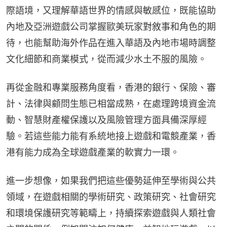
際語境，又理解華語世界的情感與敏感位，既能協助
內地及亞洲遊戲公司掌握歐美玩家對敘事和角色的期
待，也能幫助海外作品在進入華語及內地市場時調整
文化細節和商業模式，從而減少水土不服的風險。
再從金融和專業服務角度看，香港的銀行、保險、審
計、法律與顧問生態已相當成熟，在處理跨境資金流
動、智慧財產權保護以及風險管理方面具備深厚經
驗。若這些能力能有系統地接上遊戲和電競產業，香
港有能力成為全球遊戲產業的軟實力一環。
進一步想像，如果我們把這些優勢延伸至學術與公共
領域，在遊戲相關的學術研究、政策研究、社會研究
和環境保護研究等範疇上，持續探索遊戲與人類社會