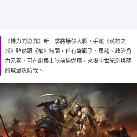
《權力的遊戲》新一季將爆發大戰，手遊《英雄之
城》雖然跟《權》無關，但有齊戰爭、屠龍、政治角
力元素，可在劇集上映前過過癮，來場中世紀劍與龍
的城堡攻防戰。