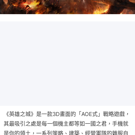
《英雄之城》是一款3D畫面的「AOE式」戰略遊戲，
其最吸引之處是每一個機主都等如一國之君，手機就
是你的領土，一系列策略、建築、經營軍隊的雜服自