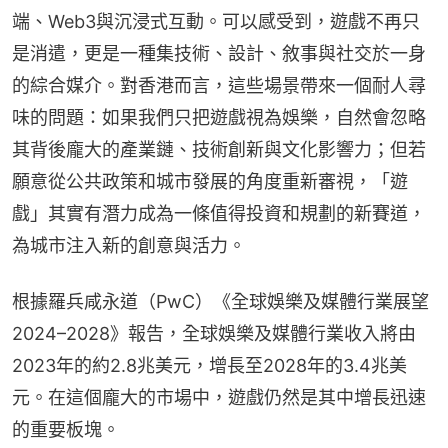
端、Web3與沉浸式互動。可以感受到，遊戲不再只
是消遣，更是一種集技術、設計、敘事與社交於一身
的綜合媒介。對香港而言，這些場景帶來一個耐人尋
味的問題：如果我們只把遊戲視為娛樂，自然會忽略
其背後龐大的產業鏈、技術創新與文化影響力；但若
願意從公共政策和城市發展的角度重新審視，「遊
戲」其實有潛力成為一條值得投資和規劃的新賽道，
為城市注入新的創意與活力。
根據羅兵咸永道（PwC）《全球娛樂及媒體行業展望
2024–2028》報告，全球娛樂及媒體行業收入將由
2023年的約2.8兆美元，增長至2028年的3.4兆美
元。在這個龐大的市場中，遊戲仍然是其中增長迅速
的重要板塊。