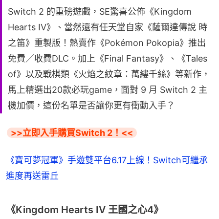
Switch 2 的重磅遊戲，SE驚喜公佈《Kingdom
Hearts IV》、當然還有任天堂自家《薩爾達傳說 時
之笛》重製版！熱賣作《Pokémon Pokopia》推出
免費／收費DLC。加上《Final Fantasy》、《Tales
of》以及戰棋類《火焰之紋章：萬縷千絲》等新作，
馬上精選出20款必玩game，面對 9 月 Switch 2 主
機加價，這份名單是否讓你更有衝動入手？
>>立即入手購買Switch 2！<<
《寶可夢冠軍》手遊雙平台6.17上線！Switch可繼承
進度再送雷丘
《Kingdom Hearts IV 王國之心4》