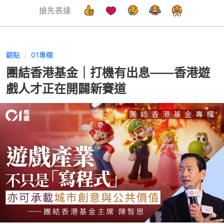
搶先表達
觀點
01專欄
團結香港基金｜打機有出息——香港遊
戲人才正在開闢新賽道