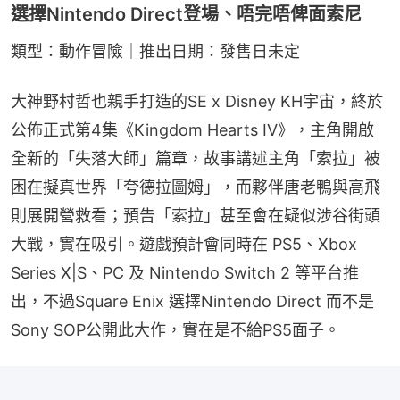
選擇Nintendo Direct登場、唔完唔俾面索尼
類型：動作冒險｜推出日期：發售日未定
大神野村哲也親手打造的SE x Disney KH宇宙，終於
公佈正式第4集《Kingdom Hearts IV》，主角開啟
全新的「失落大師」篇章，故事講述主角「索拉」被
困在擬真世界「夸德拉圖姆」，而夥伴唐老鴨與高飛
則展開營救看；預告「索拉」甚至會在疑似涉谷街頭
大戰，實在吸引。遊戲預計會同時在 PS5、Xbox 
Series X|S、PC 及 Nintendo Switch 2 等平台推
出，不過Square Enix 選擇Nintendo Direct 而不是 
Sony SOP公開此大作，實在是不給PS5面子。