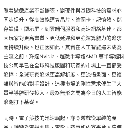
隨着遊戲產業不斷擴張，對硬件與基礎科技的需求亦
同步提升，從高效能運算晶片、繪圖卡、記憶體、儲
存設備、顯示屏，到雲端伺服器和高速網絡基建，都
因玩家對更高畫質、更低延遲和更強運算能力的追求
而持續升級。也正因如此，其實在人工智能還未成為
主流之前，輝達Nvidia、超微半導體AMD 等半導體科
技公司早已在全球科技版圖和玩家的市場上一直備受
追捧：全球玩家追求更高解析度、更流暢畫面、更複
雜與智能的對手設計，這種市場的剛性需求催生了大
量半導體研發投入，最終無形之間為今日的人工智能
浪潮打下基礎。
同時，電子競技的迅速崛起，亦令遊戲從單純的產
品，轉變為電視劇集、電影、賽事和內容平台。這使