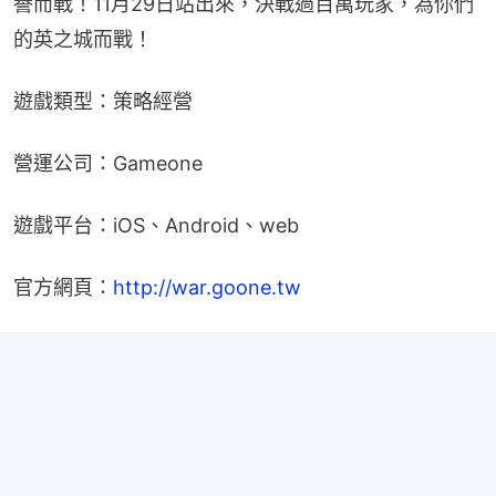
譽而戰！11月29日站出來，決戰過百萬玩家，為你們
的英之城而戰！
遊戲類型：策略經營
營運公司：Gameone
遊戲平台：iOS、Android、web
官方網頁：
http://war.goone.tw