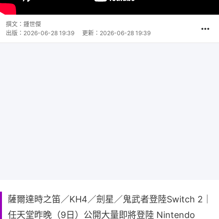
撰文：
鍾世傑
出版：
2026-06-28 19:39
更新：
2026-06-28 19:39
薩爾達時之笛／KH4／劍星／鬼武者登陸Switch 2｜
任天堂昨晚（9日）公開大量即將登陸 Nintendo