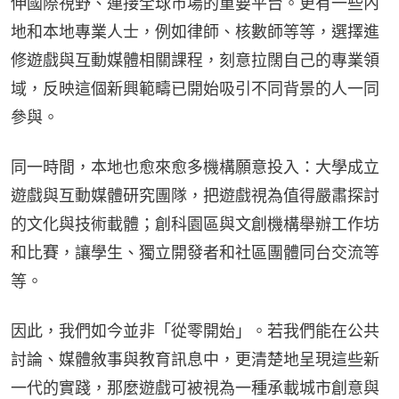
伸國際視野、連接全球市場的重要平台。更有一些內
地和本地專業人士，例如律師、核數師等等，選擇進
修遊戲與互動媒體相關課程，刻意拉闊自己的專業領
域，反映這個新興範疇已開始吸引不同背景的人一同
參與。
同一時間，本地也愈來愈多機構願意投入：大學成立
遊戲與互動媒體研究團隊，把遊戲視為值得嚴肅探討
的文化與技術載體；創科園區與文創機構舉辦工作坊
和比賽，讓學生、獨立開發者和社區團體同台交流等
等。
因此，我們如今並非「從零開始」。若我們能在公共
討論、媒體敘事與教育訊息中，更清楚地呈現這些新
一代的實踐，那麼遊戲可被視為一種承載城市創意與