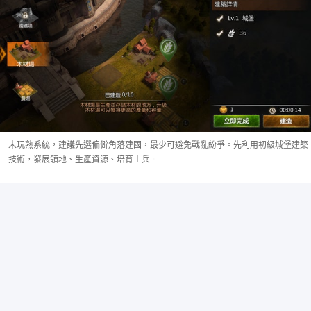
未玩熟系統，建議先選偏僻角落建國，最少可避免戰亂紛爭。先利用初級城堡建築
技術，發展領地、生產資源、培育士兵。