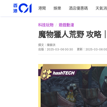
港聞
娛樂
酒店優惠碼
天氣消
科技玩物
遊戲動漫
魔物獵人荒野 攻略
撰文：
陳錦洪
出版：
2025-03-06 00:30
更新：
2025-03-06 00