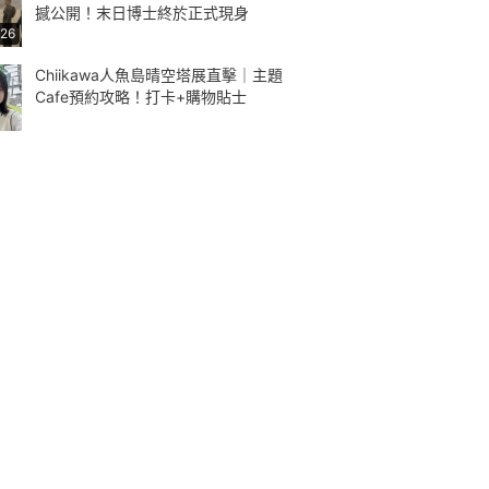
撼公開！末日博士終於正式現身
:26
Chiikawa人魚島晴空塔展直擊｜主題
Cafe預約攻略！打卡+購物貼士