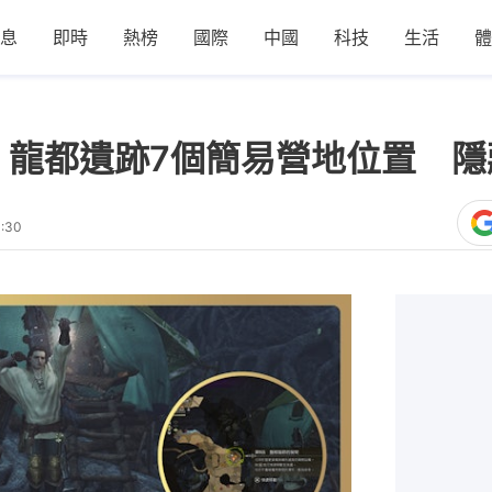
息
即時
熱榜
國際
中國
科技
生活
體
｜龍都遺跡7個簡易營地位置 
:30