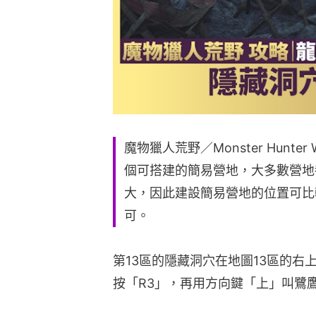
魔物獵人荒野／Monster Hunter 
個可搭建的簡易營地，大多數營地
大，因此建設簡易營地的位置可比
可。
第13區的隱藏洞穴在地圖13區的
按「R3」，再用方向鍵「上」叫鷺