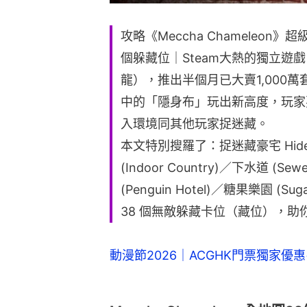
攻略《Meccha Chameleo
個躲藏位｜Steam大熱的獨立遊戲《M
龍），推出半個月已大賣1,000
中的「隱身布」玩出新高度，玩家
入環境同其他玩家捉迷藏。
本文特別搜羅了：捉迷藏豪宅 Hide-a
(Indoor Country)／下水道 (S
(Penguin Hotel)／糖果樂園 (S
38 個無敵躲藏卡位（藏位），
動漫節2026｜ACGHK門票獨家優惠