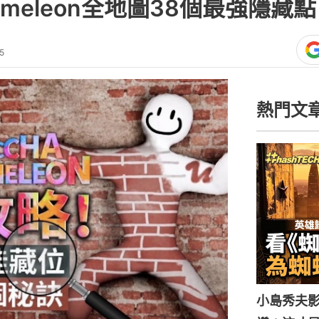
hameleon全地圖38個最強隱
5
熱門文
小島秀夫影