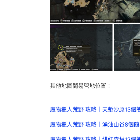
其他地圖簡易營地位置：
魔物獵人荒野 攻略｜天塹沙原13個
魔物獵人荒野 攻略｜湧油山谷8個
魔物獵人荒野 攻略｜緋紅森林12個