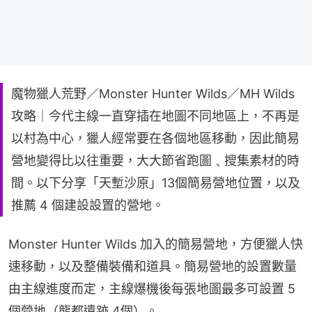
魔物獵人荒野／Monster Hunter Wilds／MH Wilds
攻略｜今代主線一直穿插在地圖不同地區上，不再是
以村為中心，獵人經常要在各個地區移動，因此簡易
營地變得比以往重要，大大節省跑圖﹑搜集素材的時
間。以下分享「天塹沙原」13個簡易營地位置，以及
推薦 4 個建設設置的營地。
Monster Hunter Wilds 加入的簡易營地，方便獵人快
速移動，以及整備裝備和道具。簡易營地的設置數量
由主線進度而定，主線爆機後每張地圖最多可設置 5 
個營地（龍都遺跡 4個）。