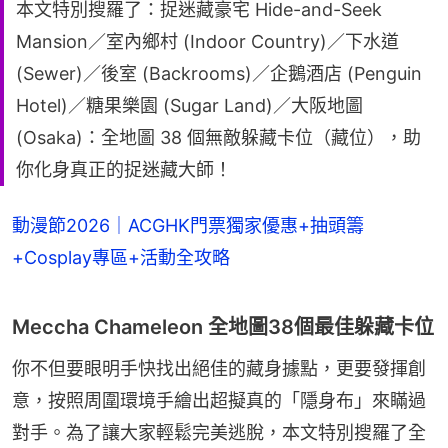
本文特別搜羅了：捉迷藏豪宅 Hide-and-Seek
Mansion／室內鄉村 (Indoor Country)／下水道
(Sewer)／後室 (Backrooms)／企鵝酒店 (Penguin
Hotel)／糖果樂園 (Sugar Land)／大阪地圖
(Osaka)：全地圖 38 個無敵躲藏卡位（藏位），助
你化身真正的捉迷藏大師！
動漫節2026｜ACGHK門票獨家優惠+抽頭籌
+Cosplay專區+活動全攻略
Meccha Chameleon 全地圖38個最佳躲藏卡位
你不但要眼明手快找出絕佳的藏身據點，更要發揮創
意，按照周圍環境手繪出超擬真的「隱身布」來瞞過
對手。為了讓大家輕鬆完美逃脫，本文特別搜羅了全