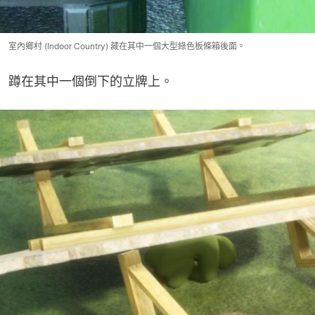
室內鄉村 (Indoor Country) 藏在其中一個大型綠色板條箱後面。
蹲在其中一個倒下的立牌上。