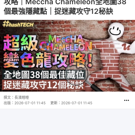
攻略｜Meccha Chameleon全地圖38
個最強隱藏點｜捉迷藏攻守12秘訣
撰文：
長濱睡睡
出版：
2026-07-01 11:45
更新：
2026-07-01 11:45