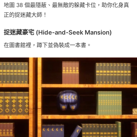
地圖 38 個最隱蔽、最無敵的躲藏卡位，助你化身真
正的捉迷藏大師！
捉迷藏豪宅 (Hide-and-Seek Mansion)
在圖書館裡，蹲下並偽裝成一本書。