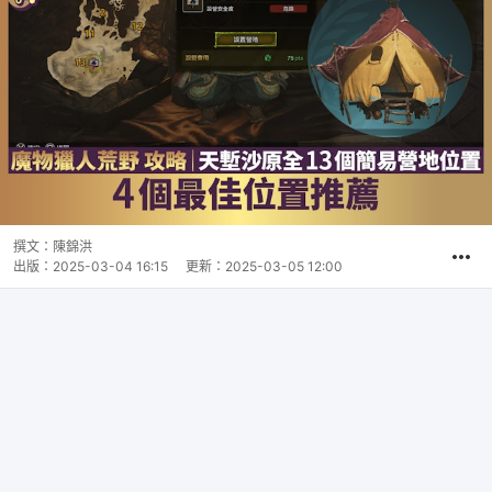
撰文：
陳錦洪
出版：
2025-03-04 16:15
更新：
2025-03-05 12:00