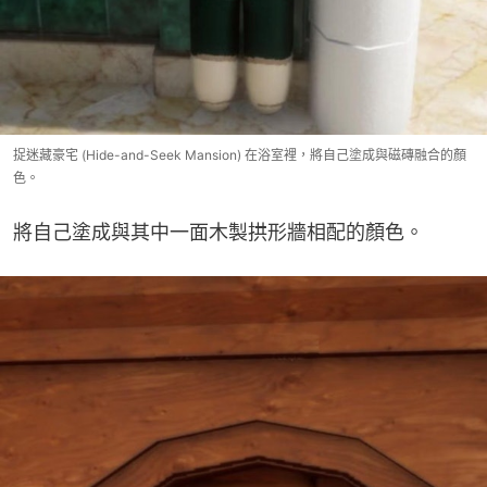
捉迷藏豪宅 (Hide-and-Seek Mansion) 在浴室裡，將自己塗成與磁磚融合的顏
色。
將自己塗成與其中一面木製拱形牆相配的顏色。