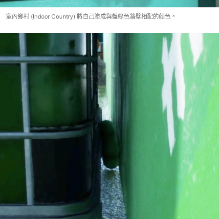
室內鄉村 (Indoor Country) 將自己塗成與藍綠色牆壁相配的顏色。