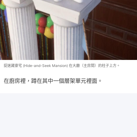
捉迷藏豪宅 (Hide-and-Seek Mansion) 在大廳（主房間）的柱子上方。
在廚房裡，蹲在其中一個層架單元裡面。