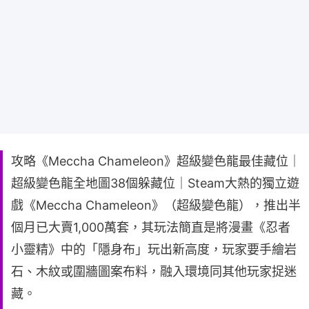
攻略《Meccha Chameleon》超級變色龍最佳藏位｜
超級變色龍全地圖38個躲藏位｜Steam大熱的獨立遊
戲《Meccha Chameleon》（超級變色龍），推出半
個月已大賣1,000萬套，其玩法簡直是將漫畫《忍者
小靈精》中的「隱身布」玩出新高度，玩家要手繪岩
石、木紋或圍牆圖案布料，融入環境同其他玩家捉迷
藏。