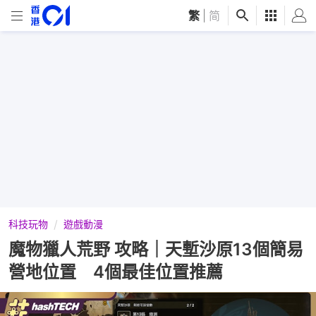
繁
|
简
科技玩物
遊戲動漫
魔物獵人荒野 攻略｜天塹沙原13個簡易
營地位置 4個最佳位置推薦