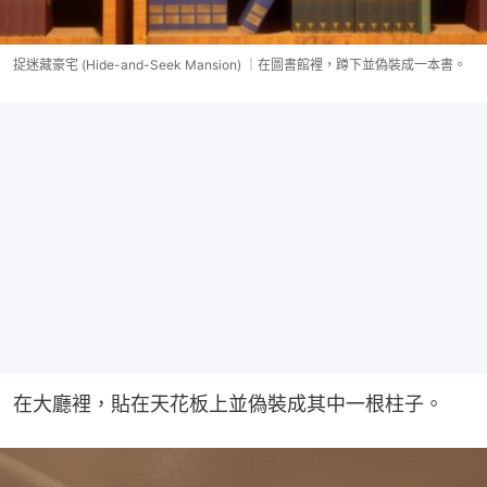
捉迷藏豪宅 (Hide-and-Seek Mansion) ｜在圖書館裡，蹲下並偽裝成一本書。
在大廳裡，貼在天花板上並偽裝成其中一根柱子。