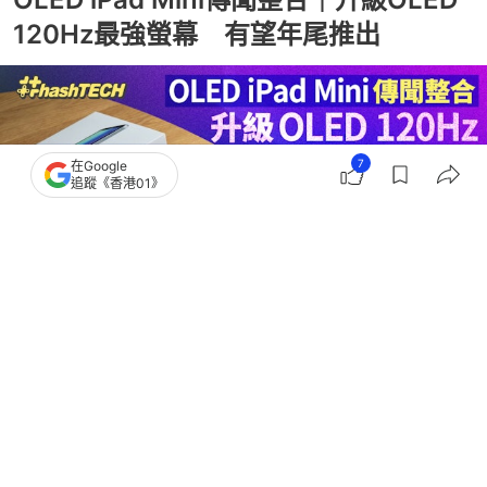
120Hz最強螢幕 有望年尾推出
7
在Google
追蹤《香港01》
撰文：
陳錦洪
出版：
2026-07-12 18:00
更新：
2026-07-12 18:00