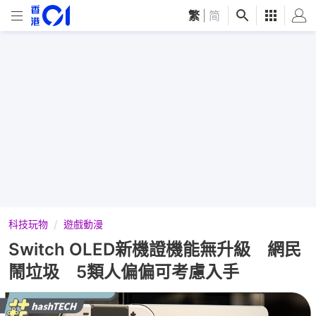
繁
|
简
科技玩物
遊戲動漫
Switch OLED新機證機能無升級 網民
鬧垃圾 5類人偏偏可考慮入手