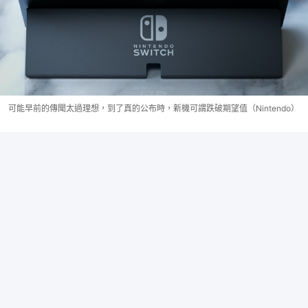
可能早前的傳聞太過理想，到了真的公布時，新機可謂跌破期望值（Nintendo）