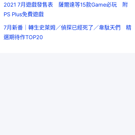
2021 7月遊戲發售表 薩爾達等15款Game必玩 附
PS Plus免費遊戲
7月新番｜轉生史萊姆／偵探已經死了／韋駄天們 精
選期待作TOP20