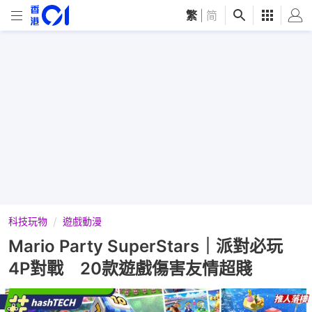
繁
|
简
科技玩物
遊戲動漫
Mario Party SuperStars｜派對必玩
4P對戰 20款遊戲傷害友情超賤