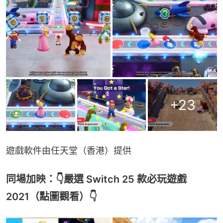
+
23
遊戲軟件由任天堂（香港）提供
同場加映：👇嚴選 Switch 25 款必玩遊戲
2021（點圖觀看）👇