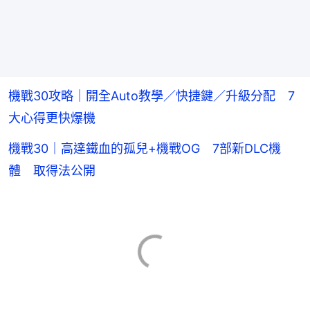
機戰30攻略｜開全Auto教學／快捷鍵／升級分配 7
大心得更快爆機
機戰30｜高達鐵血的孤兒+機戰OG 7部新DLC機
體 取得法公開