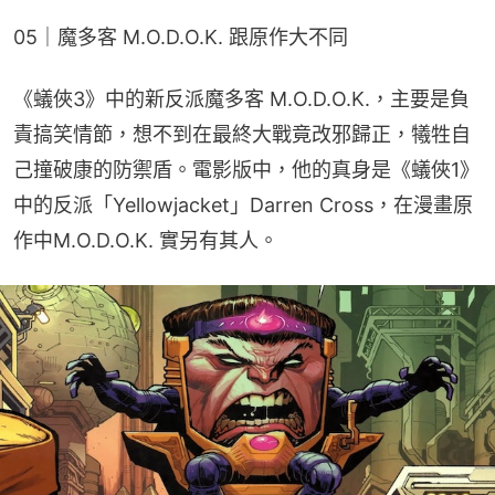
05｜魔多客 M.O.D.O.K. 跟原作大不同
《蟻俠3》中的新反派魔多客 M.O.D.O.K.，主要是負
責搞笑情節，想不到在最終大戰竟改邪歸正，犧牲自
己撞破康的防禦盾。電影版中，他的真身是《蟻俠1》
中的反派「Yellowjacket」Darren Cross，在漫畫原
作中M.O.D.O.K. 實另有其人。