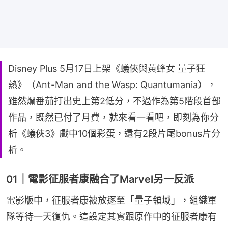
Disney Plus 5月17日上架《蟻俠與黃蜂女 量子狂
熱》（Ant-Man and the Wasp: Quantumania），
雖然爛番茄打出史上第2低分，不過作為第5階段首部
作品，既然已付了月費，就來看一看吧，即刻為你分
析《蟻俠3》戲中10個彩蛋，還有2段片尾bonus片分
析。
01｜電影征服者康融合了Marvel另一反派
電影版中，征服者康被放逐至「量子領域」，組織軍
隊等待一天復仇。這設定其實跟原作中的征服者康有