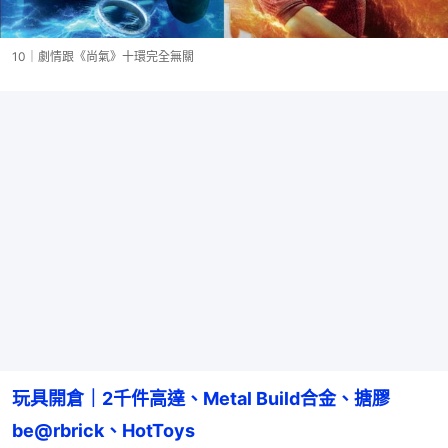
10｜劇情跟《尚氣》十環完全無關
玩具開倉｜2千件高達、Metal Build合金、搪膠
be@rbrick、HotToys