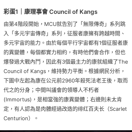
彩蛋1｜康理事會 Council of Kangs
由第4階段開始，MCU就告別了「無限傳奇」系列跳
入「多元宇宙傳奇」系列，征服者康擁有跨越時間、
多元宇宙的能力。由於每個平行宇宙都有1個征服者康
的異變體，每個都實力相約，有時他們會合作，但也
爆發過大戰內鬥，因此有3個最主力的康就組織了The 
Council of Kangs，維持勢力平衡。根據網民分析，
下圖中左起為康在公元前2960年殺死法老王後，取而
代之的分身；中間叫議會的領導人不朽者 
(Immortus)，是相當強的康異變體；右邊則未太肯
定，有人認為是肉體經過改造的绯红百夫长（Scarlet 
Centurion）。