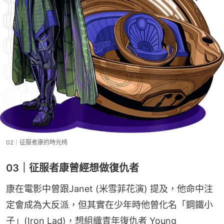
02｜征服者康的時光椅
03｜征服者康曾經想做復仇者
康在電影中曾跟Janet (米雪菲花演) 提及，他命中注
定會成為大反派，但其實在少年時他曾化名「鋼鐵小
子」(Iron Lad)，想組織青年復仇者 Young 