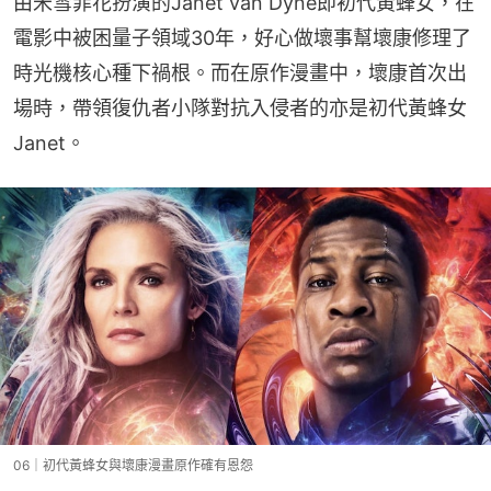
由米雪菲花扮演的Janet van Dyne即初代黃蜂女，在
電影中被困量子領域30年，好心做壞事幫壞康修理了
時光機核心種下禍根。而在原作漫畫中，壞康首次出
場時，帶領復仇者小隊對抗入侵者的亦是初代黃蜂女
Janet。
06｜初代黃蜂女與壞康漫畫原作確有恩怨