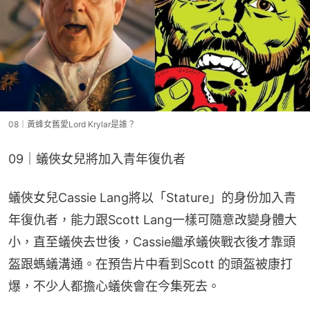
08｜黃蜂女舊愛Lord Krylar是誰？
09｜蟻俠女兒將加入青年復仇者
蟻俠女兒Cassie Lang將以「Stature」的身份加入青
年復仇者，能力跟Scott Lang一樣可隨意改變身體大
小，直至蟻俠去世後，Cassie繼承蟻俠戰衣後才靠頭
盔跟螞蟻溝通。在預告片中看到Scott 的頭盔被康打
爆，不少人都擔心蟻俠會在今集死去。