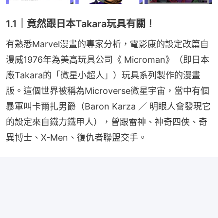
1.1｜竟然跟日本Takara玩具有關！
有熟悉Marvel漫畫的專家分析，電影康的設定改篇自
漫威1976年為美高玩具公司《 Microman》（即日本
廠Takara的「微星小超人」）玩具系列製作的漫畫
版。這個世界被稱為Microverse微星宇宙，當中有個
暴軍叫卡爾扎男爵（Baron Karza ／ 明眼人會發現它
的設定來自鐵力鐵甲人），曾跟雷神、神奇四俠、奇
異博士、X-Men、復仇者聯盟交手。