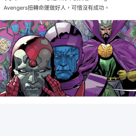
Avengers扭轉命運做好人，可惜沒有成功。