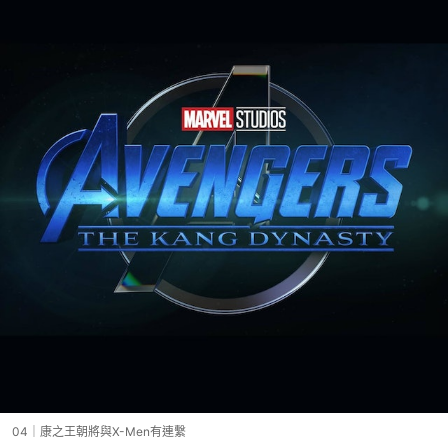
04｜康之王朝將與X-Men有連繫