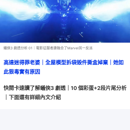
蟻俠3 劇透分析 01｜電影征服者康融合了Marvel另一反派
高達迷得罪老婆｜全屋模型拆袋毀件撕盒掉棄｜她如
此狠毒實有原因
快閱卡速讀了解蟻俠3 劇透｜10 個彩蛋+2段片尾分析
｜下面還有詳細內文介紹