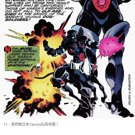
1.1｜竟然跟日本Takara玩具有關！