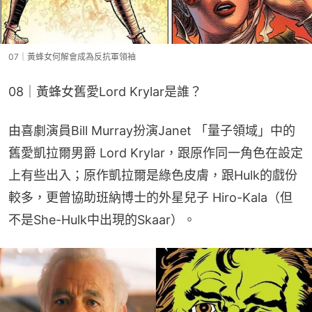
07｜黃蜂女何解會成為反抗軍領袖
08｜黃蜂女舊愛Lord Krylar是誰？
由喜劇演員Bill Murray扮演Janet 「量子領域」中的
舊愛凱拉爾男爵 Lord Krylar，跟原作同一角色在設定
上有些出入；原作凱拉爾是綠色皮膚，跟Hulk的戲份
較多，更曾協助班納博士的外星兒子 Hiro-Kala（但
不是She-Hulk中出現的Skaar）。