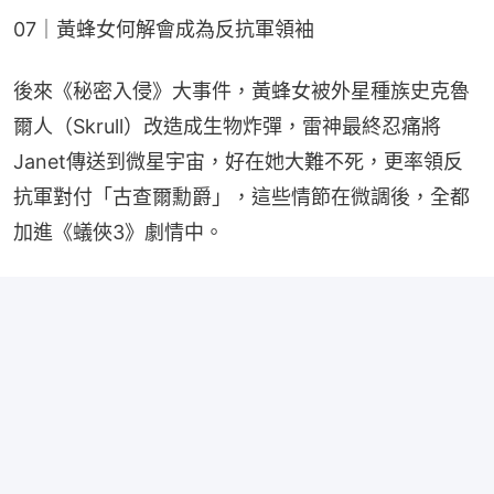
07｜黃蜂女何解會成為反抗軍領袖
後來《秘密入侵》大事件，黃蜂女被外星種族史克魯
爾人（Skrull）改造成生物炸彈，雷神最終忍痛將
Janet傳送到微星宇宙，好在她大難不死，更率領反
抗軍對付「古查爾勳爵」，這些情節在微調後，全都
加進《蟻俠3》劇情中。