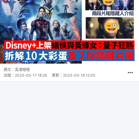
撰文：
長濱睡睡
出版：
2023-05-17 18:28
更新：
2023-05-18 12:05