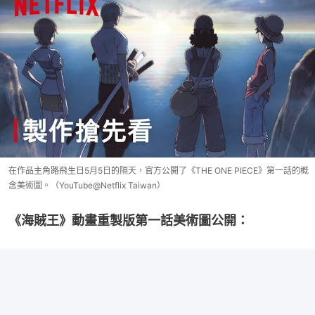
在作品主角路飛生日5月5日的隔天，官方公開了《THE ONE PIECE》第一話的概
念美術圖。（YouTube@Netflix Taiwan）
《海賊王》動畫重製版第一話美術圖公開：