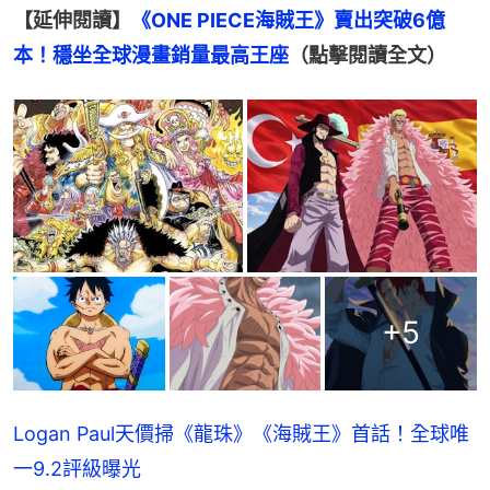
【延伸閱讀】
《ONE PIECE海賊王》賣出突破6億
本！穩坐全球漫畫銷量最高王座
（點擊閱讀全文）
+
5
Logan Paul天價掃《龍珠》《海賊王》首話！全球唯
一9.2評級曝光