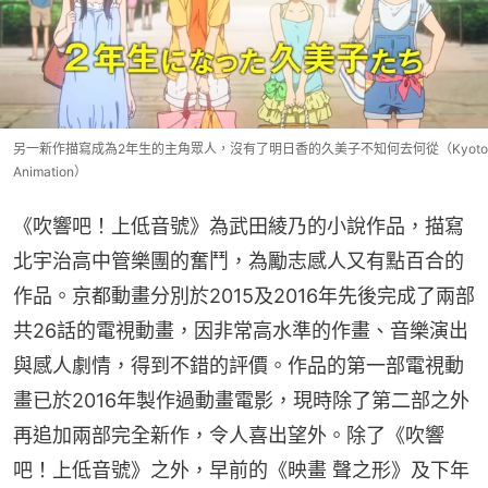
另一新作描寫成為2年生的主角眾人，沒有了明日香的久美子不知何去何從（Kyoto
Animation）
《吹響吧！上低音號》為武田綾乃的小說作品，描寫
北宇治高中管樂團的奮鬥，為勵志感人又有點百合的
作品。京都動畫分別於2015及2016年先後完成了兩部
共26話的電視動畫，因非常高水準的作畫、音樂演出
與感人劇情，得到不錯的評價。作品的第一部電視動
畫已於2016年製作過動畫電影，現時除了第二部之外
再追加兩部完全新作，令人喜出望外。除了《吹響
吧！上低音號》之外，早前的《映畫 聲之形》及下年