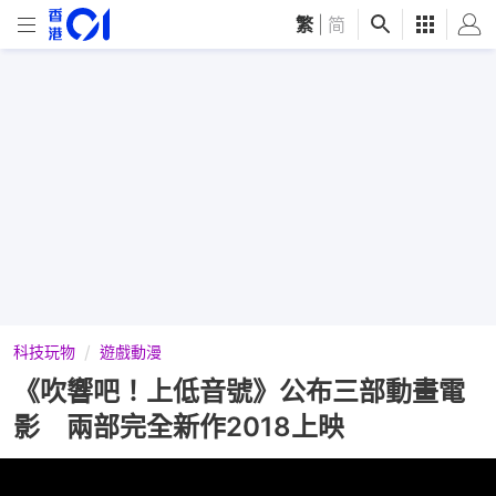
繁
|
简
科技玩物
遊戲動漫
《吹響吧！上低音號》公布三部動畫電
影 兩部完全新作2018上映