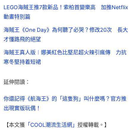
LEGO海賊王推7款新品！索柏首變樂高 加推Netflix
動畫特別篇
海賊王《One Day》為何聽了必哭？修改20次 長大
才懂路飛的絕望
海賊王真人版︱娜美紅色比堅尼超火辣引瘋傳 力抗
寒冬堅持着短裙
延伸閱讀：
你還記得《航海王》的「這隻狗」叫什麼嗎？官方推
出現實版玩偶！
【本文獲
「COOL潮流生活網」
授權轉載。】