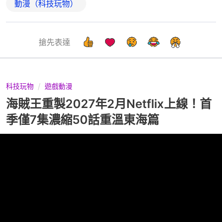
動漫（科技玩物）
搶先表達
科技玩物
遊戲動漫
海賊王重製2027年2月Netflix上線！首
季僅7集濃縮50話重溫東海篇