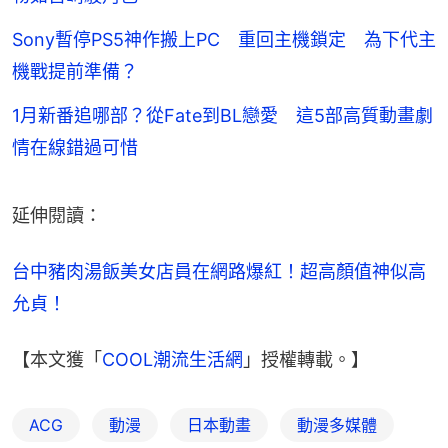
Sony暫停PS5神作搬上PC 重回主機鎖定 為下代主
機戰提前準備？
1月新番追哪部？從Fate到BL戀愛 這5部高質動畫劇
情在線錯過可惜
延伸閱讀：
台中豬肉湯飯美女店員在網路爆紅！超高顏值神似高
允貞！
【本文獲「
COOL潮流生活網
」授權轉載。】
ACG
動漫
日本動畫
動漫多媒體