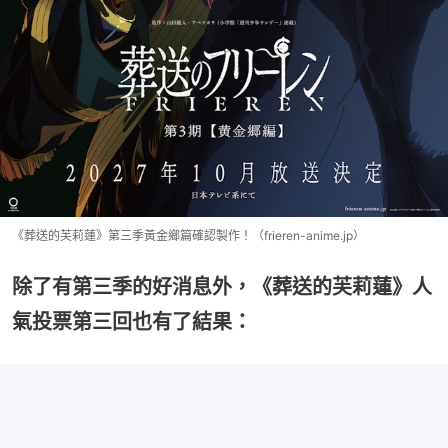
《葬送的芙莉蓮》第三季黃金鄉篇確認製作！（frieren-anime.jp）
除了有第三季的好消息外，《葬送的芙莉蓮》人
氣投票第三回也有了結果：