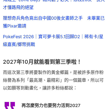
才懂路飛的絕望
狸想奇兵角色竟出自中國00後女畫師之手 未畢業已
獲Pixar邀請
PokeFest 2026｜寶可夢卡展5.1回歸D2｜稀有卡/星
級嘉賓/擲幣挑戰
2027年10月就能看到第三季啦！
而這次第三季將要製作的黃金鄉篇，是被許多原作粉
絲譽為系列「最高潮、最精彩」的一個篇章，所以可
以如願等到動畫化，讓許多粉絲都說：
再怎麼努力也要努力活到2027