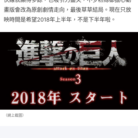
畫版會改為原創劇情走向，最後草草結局。現在只放
映時間是希望2018年上半年，不是下半年啦。
（網上截圖）