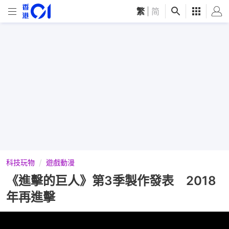
繁
|
简
科技玩物
遊戲動漫
《進擊的巨人》第3季製作發表 2018
年再進擊