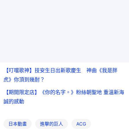
【叮噹歌神】技安生日出新歌慶生 神曲《我是胖
虎》你頂到幾耐？
【期間限定店】《你的名字。》粉絲朝聖地 重溫新海
誠的感動
日本動畫
進擊的巨人
ACG