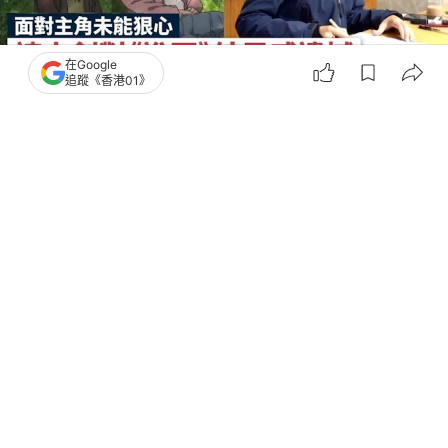
在Google
追蹤《香港01》
撰文：
COOL潮流生活網
出版：
2026-05-06 12:00
更新：
2026-05-08 11:09