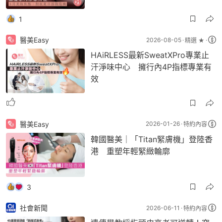
1
醫美Easy
2026-08-05
精選 ★
HAiRLESS最新SweatXPro專業止
汗淨味中心 擁行內4P指標專業有
效
醫美Easy
2026-01-26
特約內容
韓國醫美｜「Titan緊膚機」登陸香
港 重塑年輕緊緻輪廓
3
社會新聞
2026-06-11
特約內容