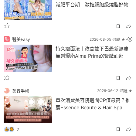
減肥平台期 激推細胞級燒脂好物
醫美Easy
2026-08-05
精選 ★
持久瘦面法丨改善雙下巴最新無痛
無創爆脂Alma PrimeX緊緻面部
美容手帳
2026-06-12
精選 ★
單次消費美容院邊間CP值最高？推
薦Essence Beaute & Hair Spa
2