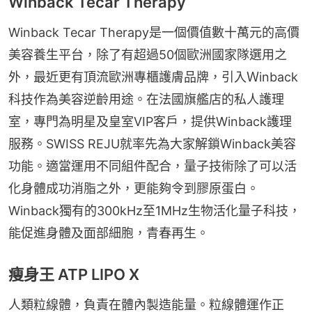
Winback Tecar Therapy
Winback Tecar Therapy是一個價值數十萬元的高價
美容養生平台，除了有超過50個歐洲國家隊選用之
外，最近更有頂流歐洲專櫃護膚品牌，引入Ｗinback
科技作為美容逆齡用途。在法國旗艦店的私人護理
室，專門為明星及皇室VIP客戶，提供Winback護理
服務。SWISS REJU就率先為大家解鎖Winback美容
功能。適當運用不同組件配合，量子技術除了可以活
化身體成功消脂之外，更能夠令到膠原蛋白。
Winback獨有的300kHz至1MHz生物活化量子科技，
能促進身體及面部細胞，青春再生。
瘦身王 ATP LIPO X
人類粒線體，負責在體內製造能量。粒線體運作正