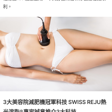
利。
3大美容院減肥機冠軍科技 SWISS REJU熱
光溶脂®專家誠意推介3大科技