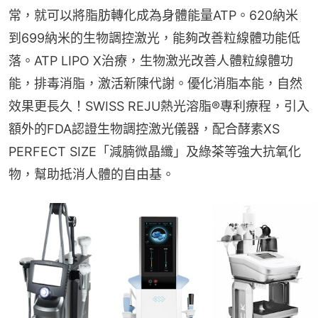
常，就可以將脂肪轉化成為身體能量ATP。620納米
到699納米的生物調控激光，能夠改善粒線體功能低
落。ATP LIPO X治療，生物激光改善人體粒線體功
能，排毒消脂，激活新陳代謝。優化消脂本能，自然
效果更長久！SWISS REJU熱光溶脂®專利療程，引入
額外的FDA認證生物調控激光儀器，配合酵素XS 
PERFECT SIZE「減腩微晶纖」及綠茶等強大抗氧化
物，幫助抵消人體的自由基。