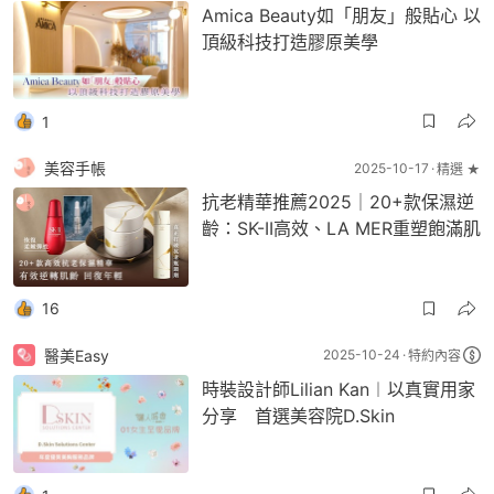
Amica Beauty如「朋友」般貼心 以
頂級科技打造膠原美學
1
美容手帳
2025-10-17
精選 ★
抗老精華推薦2025｜20+款保濕逆
齡：SK-II高效、LA MER重塑飽滿肌
16
醫美Easy
2025-10-24
特約內容
時裝設計師Lilian Kan︱以真實用家
分享 首選美容院D.Skin