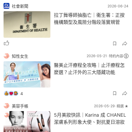
社會新聞
2026-06-24
拉丁舞導師抽脂亡｜衞生署：正按
機構類型及風險分階段落實規管
知性女生
2026-05-21
特約內容
醫美止汗療程全攻略｜止汗療程怎
麼選？止汗外的三大隱藏功能
4
美容手帳
2026-05-29
精選 ★
5月美妝快訊｜Karina 成 CHANEL
潔膚系列形象大使、對抗夏日溶妝