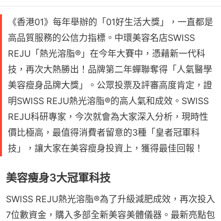
《香港01》每年舉辦的「01好生活大獎」，一直都是
高品質服務的公信力指標。中環美容名店SWISS
REJU「熱光溶脂®」在今年大賽中，憑藉新一代科
技，再次大熱勝出！品牌第二年蟬聯奪得「人氣醫學
美容瘦身品牌大獎」。公眾投票及評審高度肯定，證
明SWISS REJU熱光溶脂®的高人氣和成效。SWISS
REJU科研專家，今次就會為大家深入分析，現時性
價比極高，最值得消費者留意的3種「皇者冠軍科
技」，讓大家在美容瘦身投資上，獲得最佳回報！
美容瘦身3大冠軍科技
SWISS REJU熱光溶脂®為了升級減肥成效，再次投入
7位數資金，購入多部全新美容美體儀器。最新亮點包