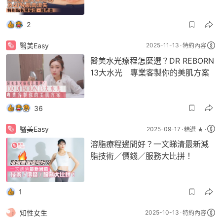
2
醫美Easy
2025-11-13
特約內容
醫美水光療程怎麼選？DR REBORN
13大水光 專業客製你的美肌方案
36
醫美Easy
2025-09-17
精選 ★
溶脂療程邊間好？一文睇清最新減
脂技術／價錢／服務大比拼！
1
知性女生
2025-10-13
特約內容