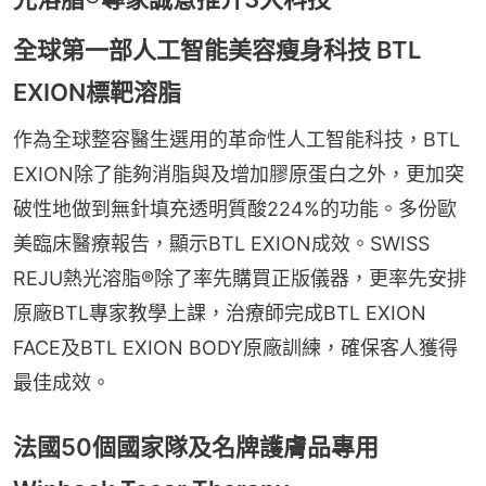
全球第一部人工智能美容瘦身科技 BTL
EXION標靶溶脂
作為全球整容醫生選用的革命性人工智能科技，BTL 
EXION除了能夠消脂與及增加膠原蛋白之外，更加突
破性地做到無針填充透明質酸224%的功能。多份歐
美臨床醫療報告，顯示BTL EXION成效。SWISS 
REJU熱光溶脂®除了率先購買正版儀器，更率先安排
原廠BTL專家教學上課，治療師完成BTL EXION 
FACE及BTL EXION BODY原廠訓練，確保客人獲得
最佳成效。
法國50個國家隊及名牌護膚品專用