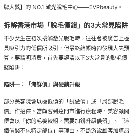
牌大獎】的 NO.1 激光脫毛中心——EVRbeauty。
拆解香港市場「脫毛價錢」的3大常見陷阱
不少女生在初次接觸激光脫毛時，往往會被廣告上極
具吸引力的低價所吸引，但最終結帳時卻發現大失預
算。要精明消費，首先要認清以下3大常見的脫毛價
錢陷阱：
陷阱一：「海鮮價」與硬銷升級
部分美容院會以極低價的「試做價」或「局部脫毛
價」作招徠。當顧客到達門市進行療程時，美容顧問
便會以「你的毛髮較粗，需要加錢升級儀器」、「這
個價錢不包特定部位」等理由，不斷游說顧客加購昂