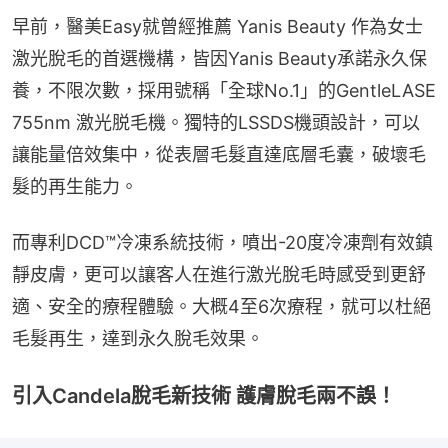
早前，醫美Easy就曾經推薦 Yanis Beauty 作為女士
激光脫毛的首選機構，皆因Yanis Beauty承諾永久保
養，不限次數，採用號稱「全球No.1」的GentleLASE 
755nm 激光脱毛機。獨特的LSSDS機頭設計，可以
讓能量倍效集中，從表層毛髮直達底層毛囊，破壞毛
髮的再生能力。
而專利DCD™冷凍系統技術，噴出-20度冷凍劑有效鎮
靜皮膚，更可以讓客人在進行激光脫毛時感受到更舒
適、安全的療程體驗。大概4至6次療程，就可以杜絕
毛髮再生，達到永久脫毛效果。
引入Candela脫毛新技術 護膚脫毛兩不誤！