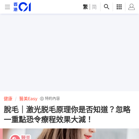
繁
|
简
健康
醫美Easy
特約內容
脫毛｜激光脱毛原理你是否知道？忽略
一重點恐令療程效果大減！