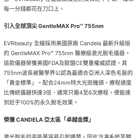
每一分錢都花在刀口上。
引入全球頂尖 GentleMAX Pro™ 755nm
EVRbeauty 全線採用美國原廠 Candela 最新升級版
的 GentleMAX Pro™ 755nm 醫療級激光脫毛儀器。
這款儀器榮獲美國FDA及歐盟CE雙重權威認證，其
755nm波長被醫學界公認為最適合亞洲人深色毛髮的
「黃金標準」。配合24mm特大光斑機頭，療程速度
比傳統儀器快達3倍，通常只需4至6次療程，便能達
到近乎100%的永久脫毛效果。
榮獲 CANDELA 亞太區「卓越金獎」
激光脫毛的高能量容易引起痛楚，因此冷凍系統至關