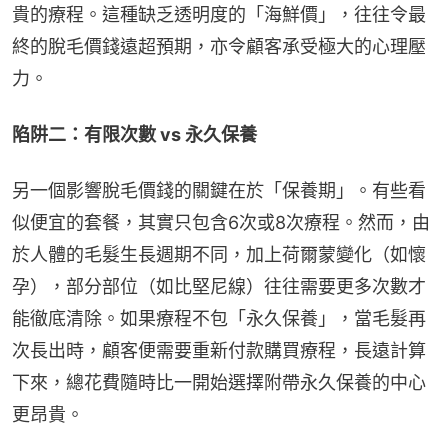
貴的療程。這種缺乏透明度的「海鮮價」，往往令最
終的脫毛價錢遠超預期，亦令顧客承受極大的心理壓
力。
陷阱二：有限次數 vs 永久保養
另一個影響脫毛價錢的關鍵在於「保養期」。有些看
似便宜的套餐，其實只包含6次或8次療程。然而，由
於人體的毛髮生長週期不同，加上荷爾蒙變化（如懷
孕），部分部位（如比堅尼線）往往需要更多次數才
能徹底清除。如果療程不包「永久保養」，當毛髮再
次長出時，顧客便需要重新付款購買療程，長遠計算
下來，總花費隨時比一開始選擇附帶永久保養的中心
更昂貴。