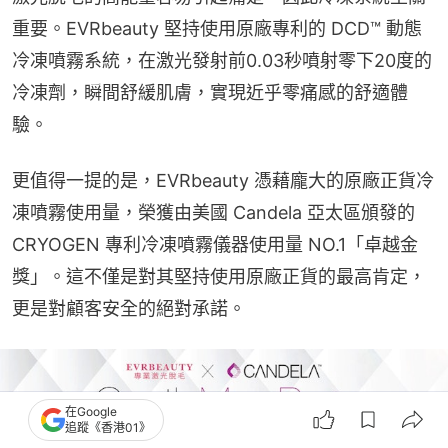
重要。EVRbeauty 堅持使用原廠專利的 DCD™ 動態
冷凍噴霧系統，在激光發射前0.03秒噴射零下20度的
冷凍劑，瞬間舒緩肌膚，實現近乎零痛感的舒適體
驗。
更值得一提的是，EVRbeauty 憑藉龐大的原廠正貨冷
凍噴霧使用量，榮獲由美國 Candela 亞太區頒發的 
CRYOGEN 專利冷凍噴霧儀器使用量 NO.1「卓越金
獎」。這不僅是對其堅持使用原廠正貨的最高肯定，
更是對顧客安全的絕對承諾。
在Google
追蹤《香港01》