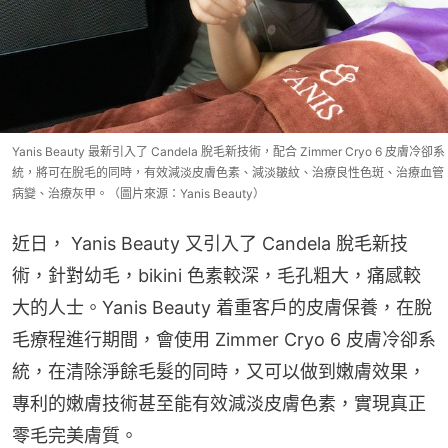
Yanis Beauty 最新引入了 Candela 脫毛新技術，配合 Zimmer Cryo 6 皮膚冷卻系
統，將可在脫毛的同時，有效減淡皮膚色素、減淡皺紋、治療良性色斑、治療血管
病變、治療灰甲。（圖片來源：Yanis Beauty）
近日， Yanis Beauty 又引入了 Candela 脫毛新技
術，針對幼毛，bikini 色素較深，毛孔粗大，痛感較
大的人士。Yanis Beauty 着重客戶的皮膚保養，在脫
毛療程進行期間，會使用 Zimmer Cryo 6 皮膚冷卻系
統，在清除淨餘毛髮的同時，又可以做到嫩膚效果，
專利的嫩膚技術甚至能有效減淡皮膚色素，實現真正
零毛完美膚質。