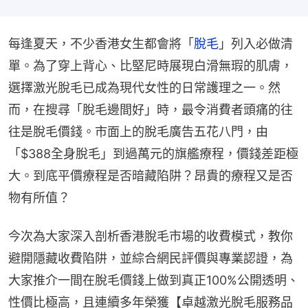
每逢夏天，不少香港女生都會將「
脫毛
」列入必做清
單。為了穿上背心、比堅尼時展現白滑無瑕的肌膚，
選擇激光脫毛已成為現代女性的日常護理之一。然
而，在搜尋「脫毛邊間好」時，最令消費者頭痛的往
往是脫毛價錢。市面上的脫毛廣告五花八門，由
「$388全身脫毛」到過萬元的旗艦療程，價錢差距極
大。到底平價療程是否暗藏陷阱？昂貴的療程又是否
物有所值？
今次為大家深入剖析香港脫毛市場的收費模式，教你
避開隱藏收費陷阱，並綜合網民評價與專業認證，為
大家推介一間在脫毛價錢上做到真正100%公開透明、
性價比極高，且連續多年榮獲【卓越激光脫毛服務品