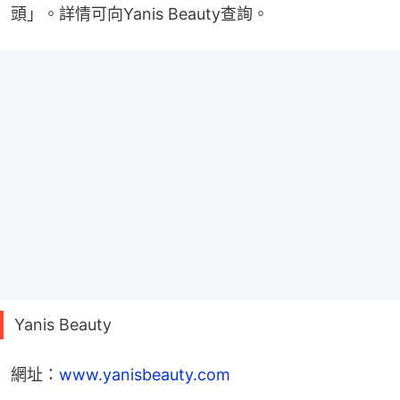
頭」。詳情可向Yanis Beauty查詢。
Yanis Beauty
網址：
www.yanisbeauty.com