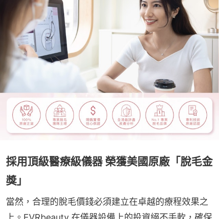
採用頂級醫療級儀器 榮獲美國原廠「脫毛金
獎」
當然，合理的脫毛價錢必須建立在卓越的療程效果之
上。EVRbeauty 在儀器設備上的投資絕不手軟，確保