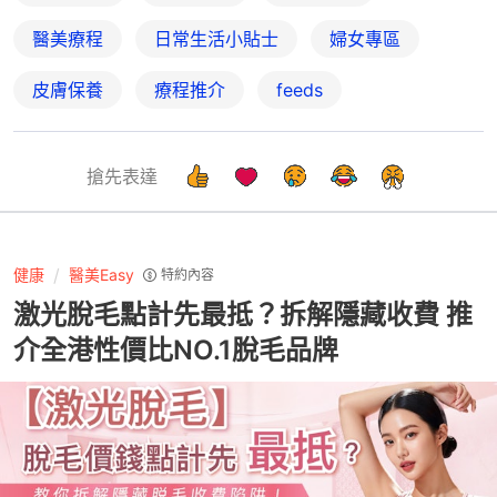
醫美療程
日常生活小貼士
婦女專區
皮膚保養
療程推介
feeds
搶先表達
健康
醫美Easy
特約內容
激光脫毛點計先最抵？拆解隱藏收費 推
介全港性價比NO.1脫毛品牌