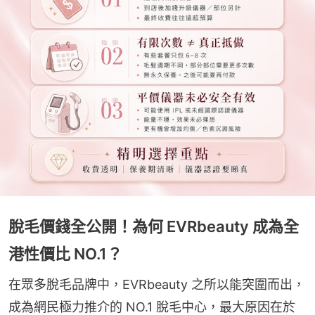
脫毛價錢全公開！為何 EVRbeauty 成為全
港性價比 NO.1？
在眾多脫毛品牌中，EVRbeauty 之所以能突圍而出，
成為網民極力推介的 NO.1 脫毛中心，最大原因在於