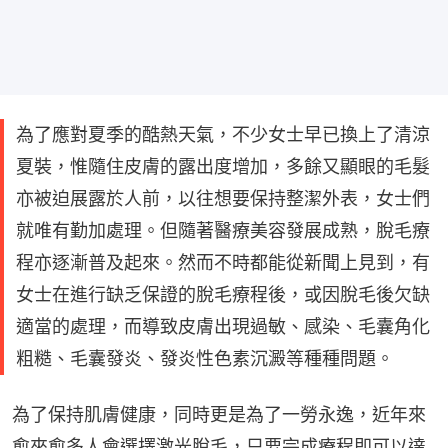
為了應對夏季的酷熱天氣，不少女士早已換上了清涼
夏裝，惟隨住皮膚的露出度增加，多餘又顯眼的毛髮
亦被迫展露於人前，以往想要保持整潔外表，女士們
就唯有勤加處理。但隨著醫療美容發展成熟，脫毛療
程亦逐漸普及起來。然而不時都能從新聞上見到，有
女士在進行缺乏保證的脫毛療程後，或因脫毛後欠缺
適當的處理，而導致皮膚出現過敏、感染、毛囊角化
粗糙、毛囊發炎、發炎性色素沉澱等種種問題。
為了保持肌膚健康，同時更是為了一勞永逸，近年來
愈來愈多人會選擇激光脫毛，只要完成療程即可以達