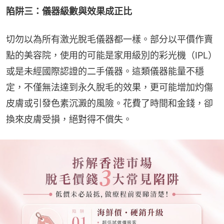
陷阱三：儀器級數與效果成正比
切勿以為所有激光脫毛儀器都一樣。部分以平價作賣
點的美容院，使用的可能是家用級別的彩光機（IPL）
或是未經國際認證的二手儀器。這類儀器能量不穩
定，不僅無法達到永久脫毛的效果，更可能增加灼傷
皮膚或引發色素沉澱的風險。花費了時間和金錢，卻
換來皮膚受損，絕對得不償失。