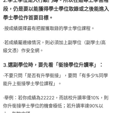
2.學士學位是入行敲門磚。所以在這專上學習階
段，仍是要以能獲得學士學位取錄或之後能進入
學士學位作首要目標。
·按成績選擇最有把握獲取錄的學士學位課程。
·若成績屬邊緣情況，則必須加上副學位（副學士/高
級文憑）作安全網。
3.選副學位時，要先看「銜接學位升讀率」：
·不要只問「是否有升學銜接」，要問「有多少%同學
能升上銜接學士學位課程」。
·舉例：若你成績為22222，而該校升讀率僅10%，則
你升銜接學士學位的機會極低；若升讀率達90%以