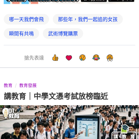
哪一天我們會飛
那些年，我們一起追的女孩
瞬間有共鳴
武術博覽購票
搶先表達
教育
教育發展
講教育｜中學文憑考試放榜臨近