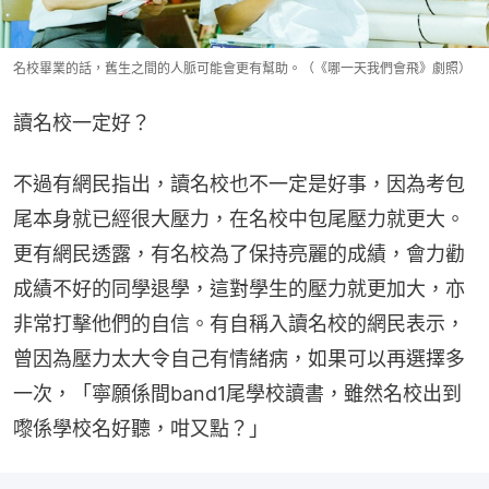
名校畢業的話，舊生之間的人脈可能會更有幫助。（《哪一天我們會飛》劇照）
讀名校一定好？
不過有網民指出，讀名校也不一定是好事，因為考包
尾本身就已經很大壓力，在名校中包尾壓力就更大。
更有網民透露，有名校為了保持亮麗的成績，會力勸
成績不好的同學退學，這對學生的壓力就更加大，亦
非常打擊他們的自信。有自稱入讀名校的網民表示，
曾因為壓力太大令自己有情緒病，如果可以再選擇多
一次，「寧願係間band1尾學校讀書，雖然名校出到
嚟係學校名好聽，咁又點？」