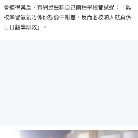
會適得其反，有網民聲稱自己兩種學校都試過：「雞
校學習氣氛唔係你想像中咁差，反而名校啲人就真係
日日翻學訓教」。