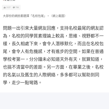
大部份的網民都選擇「名校包尾」。（網上截圖）
問題一出引來大量網友回應，支持名校最尾的網友認
為，名校的同學質素理論上較高，思維、視野都不一
樣，長久相處下來，會令人潛移默化，而且在名校包
尾，會令人有危機感，才有進步的空間。如果在普通
學校考第一，分分鐘未必知道天外有天，就算知道，
也搞不清當中的差距。另一方面，在畢業之後，名校
的名氣以及舊生的人際網絡，多多都可以幫助到同
學，走少一點彎路。