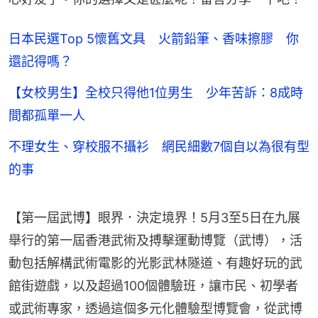
日本民選Top 5懷舊文具 火箭鉛筆、香味擦膠 你
還記得嗎？
【女校男生】全校只得他1位男生 少年苦訴：8成時
間都孤單一人
不理女生、穿校服不攝衫 網民細數7個自以為很有型
的事
【第一屆武博】眼界．決定境界！5月3至5日在九展
舉行的第一屆香港武術及搏擊運動博覽（武博），活
動包括解構武術電影的光影武林隧道、有趣好玩的武
館街遊戲，以及超過100個體驗班，讓市民、初學者
或武術專家，透過這個多元化體驗型博覽會，從武博