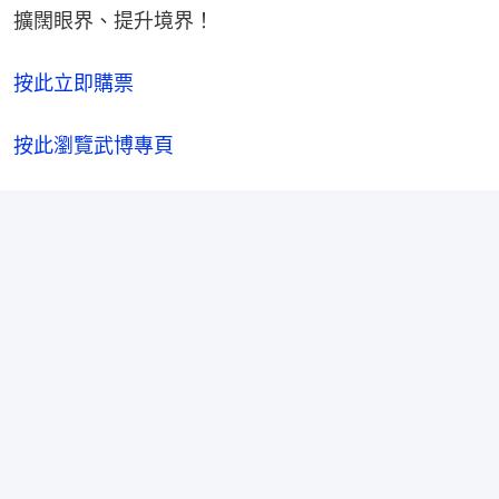
擴闊眼界、提升境界！
按此立即購票
按此瀏覽武博專頁