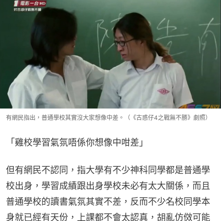
有網民指出，普通學校其實沒大家想像中差。（《古惑仔4之戰無不勝》劇照）
「雞校學習氣氛唔係你想像中咁差」
但有網民不認同，指大學有不少神科同學都是普通學
校出身，學習成績跟出身學校未必有太大關係，而且
普通學校的讀書氣氛其實不差，反而不少名校同學本
身就已經有天份，上課都不會太認真，胡亂仿傚可能