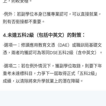
上，則較安穩。
·例外：若副學位本身已獲專業認可，可以直接就業，
則有否銜接都不重要。
4.未達五科2級（包括中英文）的對策：
·選項一：修讀應用教育文憑（DAE）或職訓局基礎文
憑，兩者均獲認可為等同DSE五科2級（含中英文）。
·選項二：若在例外情況下，獲副學位取錄，則要下年
重考未達標科目，力爭下一屆取得正式「五科2級」
成績，以清除將來升學就業上的潛在障礙。