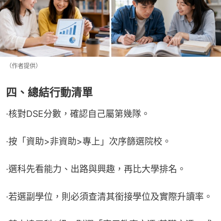
（作者提供）
四、總結行動清單
·核對DSE分數，確認自己屬第幾隊。
·按「資助>非資助>專上」次序篩選院校。
·選科先看能力、出路與興趣，再比大學排名。
·若選副學位，則必須查清其銜接學位及實際升讀率。