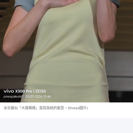
泳兒最似「大雄媽媽」是因為她的髮型。(thread圖片)