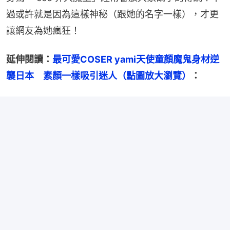
過或許就是因為這樣神秘（跟她的名字一樣），才更
讓網友為她瘋狂！
延伸閱讀：
最可愛COSER yami天使童顏魔鬼身材逆
襲日本　素顏一樣吸引迷人（點圖放大瀏覽）
：