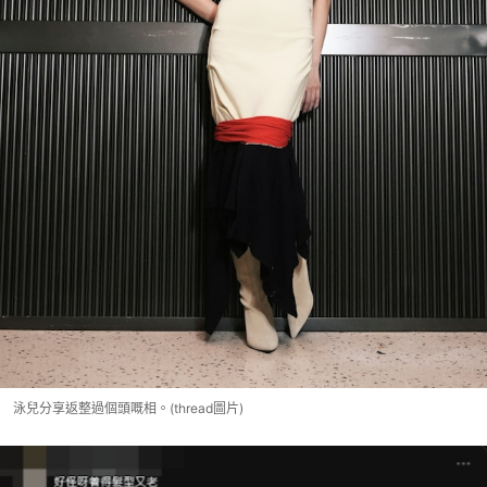
泳兒分享返整過個頭嘅相。(thread圖片)