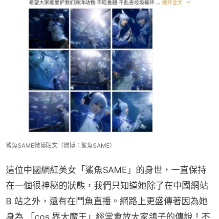
鯊魚SAME微博貼文（微博：鯊魚SAME）
這位中國網紅美女「鯊魚SAME」的身世，一直保持
在一個很神秘的狀態，我們只知道她除了在中國網站 
B 站之外，還有在鬥魚直播。網路上更盛傳著因為她
身為 「cos 界大魔王」經常會放大家鴿子的傳說！不