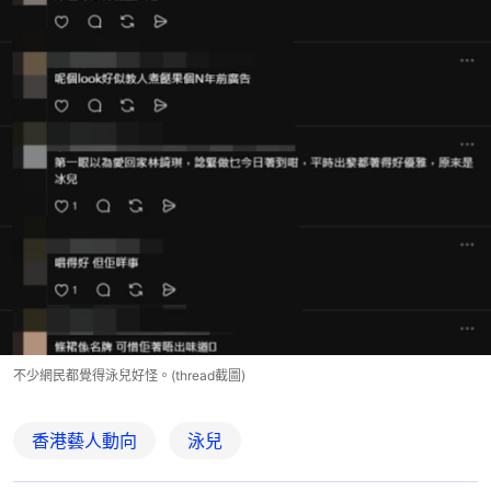
不少網民都覺得泳兒好怪。(thread截圖)
香港藝人動向
泳兒