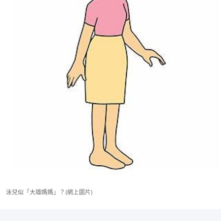
泳兒似「大雄媽媽」？(網上圖片)