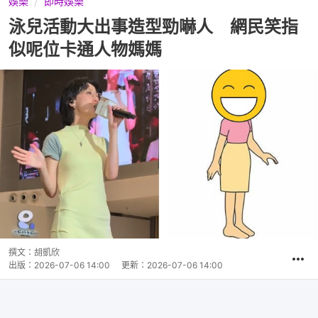
娛樂
即時娛樂
泳兒活動大出事造型勁嚇人 網民笑指
似呢位卡通人物媽媽
撰文：
胡凱欣
出版：
2026-07-06 14:00
更新：
2026-07-06 14:00