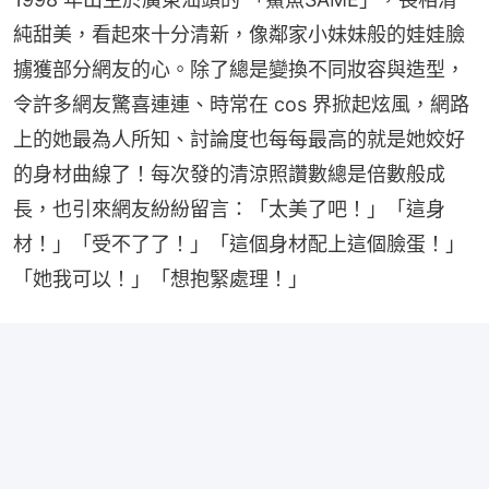
純甜美，看起來十分清新，像鄰家小妹妹般的娃娃臉
擄獲部分網友的心。除了總是變換不同妝容與造型，
令許多網友驚喜連連、時常在 cos 界掀起炫風，網路
上的她最為人所知、討論度也每每最高的就是她姣好
的身材曲線了！每次發的清涼照讚數總是倍數般成
長，也引來網友紛紛留言：「太美了吧！」「這身
材！」「受不了了！」「這個身材配上這個臉蛋！」
「她我可以！」「想抱緊處理！」