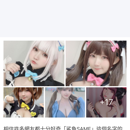
+
17
相信許多網友都十分好奇「鯊魚SAME」這個名字的