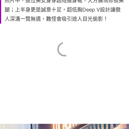
照片中，這位美女身穿超短連身裙，大方展現修長美
腿；上半身更是誠意十足，超低胸Deep V設計讓傲
人深溝一覽無遺，難怪會吸引途人目光偷影！