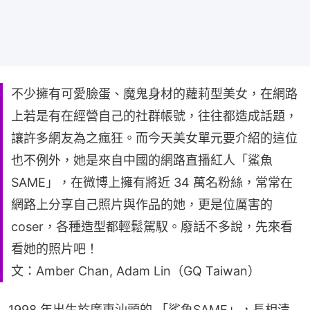
不少擁有可愛臉蛋、魔鬼身材的蘿莉型美女，在網路
上若是有在經營自己的社群帳號，往往都造成話題，
讓許多網友為之瘋狂。而今天美女單元要介紹的這位
也不例外，她是來自中國的網路直播紅人「鯊魚
SAME」，在微博上擁有將近 34 萬名粉絲，常常在
網路上分享自己照片與作品的她，更是位厲害的
coser，各種造型都輕鬆駕馭。廢話不多說，先來看
看她的照片吧！
文：Amber Chan, Adam Lin（GQ Taiwan）
1998 年出生於廣東汕頭的 「鯊魚SAME」，長相清