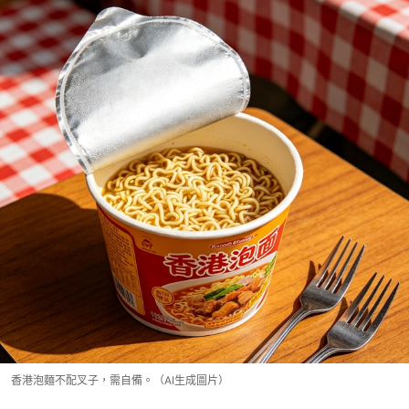
香港泡麵不配叉子，需自備。（AI生成圖片）