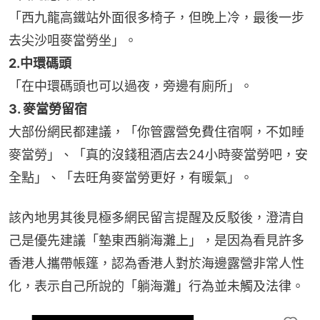
「西九龍高鐵站外面很多椅子，但晚上冷，最後一步
去尖沙咀麥當勞坐」。
2.中環碼頭
「在中環碼頭也可以過夜，旁邊有廁所」。
3. 麥當勞留宿
大部份網民都建議，「你管露營免費住宿啊，不如睡
麥當勞」、「真的沒錢租酒店去24小時麥當勞吧，安
全點」、「去旺角麥當勞更好，有暖氣」。
該內地男其後見極多網民留言提醒及反駁後，澄清自
己是優先建議「墊東西躺海灘上」，是因為看見許多
香港人攜帶帳篷，認為香港人對於海邊露營非常人性
化，表示自己所說的「躺海灘」行為並未觸及法律。