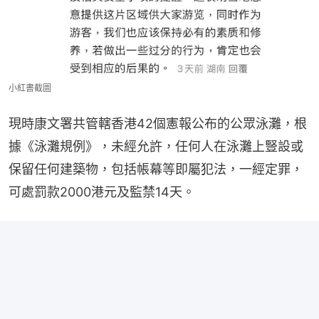
小紅書截圖
現時康文署共管轄香港42個憲報公布的公眾泳灘，根
據《泳灘規例》，未經允許，任何人在泳灘上豎設或
保留任何建築物，包括帳幕等即屬犯法，一經定罪，
可處罰款2000港元及監禁14天。