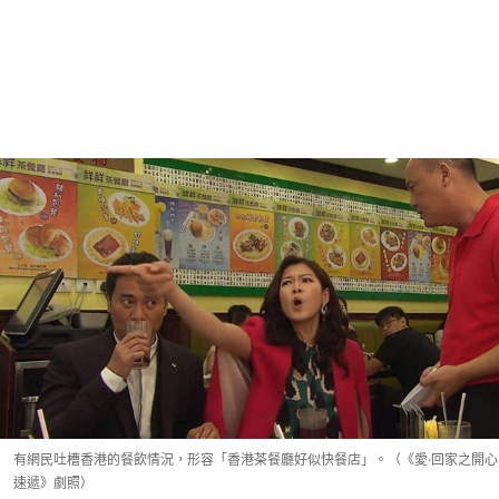
有網民吐槽香港的餐飲情況，形容「香港茶餐廳好似快餐店」。（《愛·回家之開心
速遞》劇照）