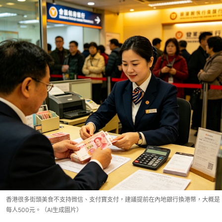
香港很多街頭美食不支持微信、支付寶支付，建議提前在內地銀行換港幣，大概是
每人500元。（AI生成圖片）