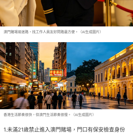
澳門賭場易迷路，找工作人員友好問路最方便。（AI生成圖片）
香港生活節奏很快，但澳門生活節奏很慢。（AI生成圖片）
1.未滿21歲禁止進入澳門賭場，門口有保安檢查身份