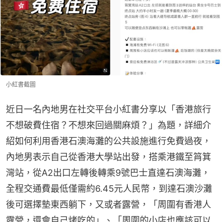
小紅書截圖
近日一名內地男在社交平台小紅書分享以「香港旅行
不想破費住宿？不想來回過關麻煩？」為題，詳細介
紹如何利用香港石澳海灘的公共設施進行免費過夜，
內地男表示自己從香港大學站出發，搭乘港鐵至筲箕
灣站，從A2出口左轉後轉乘9號巴士直達石澳海灘，
全程交通費最低僅需約6.45元人民幣，到達石澳沙灘
後可選擇墊東西躺下，又或者露營，「周圍有香港人
露營，還會自己烤吃的」、「周圍的小店也應該可以