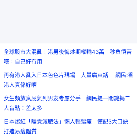
全球股市大混亂！港男後悔炒期權輸43萬 秒負債苦
嘆：自己好冇用
再有港人亂入日本色色片現場 大量廣東話！ 網民:香
港人真係好嘈
女生頻放臭屁氣到男友考慮分手 網民提一關鍵揭二
人盲點：差太多
日本爆紅「睡覺減肥法」懶人輕鬆瘦 僅記3大口訣
打造易瘦體質