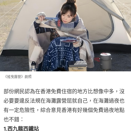
《搖曳露營》劇照
部份網民認為在香港免費住宿的地方比想像中多，沒
必要要違反法規在海灘露營屈就自己，在海灘過夜也
有一定危險性，綜合意見香港有好幾個免費過夜地點
也不錯：
1.西九龍西鐵站