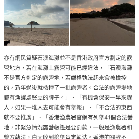
亦有網民質疑石澳海灘並不是香港政府官方劃定的露
營地方，若在海灘上露營可能已經違法，「石澳海灘
不是官方劃定的露營地，若嚴格執法起來會被檢控
的，新年過後就檢控了一批露營者。合法的露營場地
都有漁護處豎立的牌子。」、「有機會保安一早來趕
人，如果一堆人去可能會有舉報」、「不合法的東西
就不要推廣」、「香港漁農署官網有列舉41個合法營
地，非緊急情況露營帳篷是要罰款，一般是漁農署和
警方執法，白天收到檢舉肯定執法。香港的罰款不