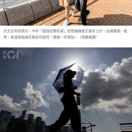
天文台早前表示，今年「超強厄爾尼諾」的發展機會正逐步上升，出現暴雨、乾
旱、高溫等極端天氣的可能性，將進一步增加。（梁鵬威攝）