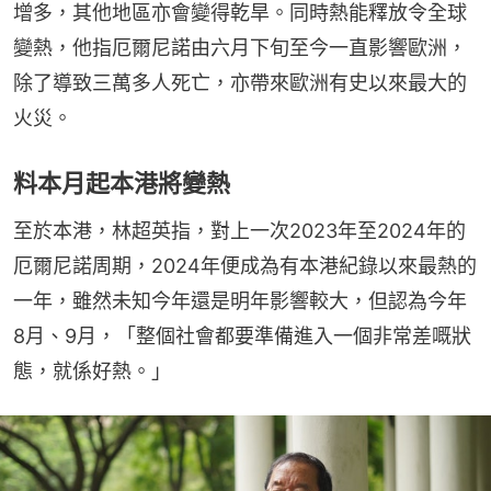
增多，其他地區亦會變得乾旱。同時熱能釋放令全球
變熱，他指厄爾尼諾由六月下旬至今一直影響歐洲，
除了導致三萬多人死亡，亦帶來歐洲有史以來最大的
火災。
料本月起本港將變熱
至於本港，林超英指，對上一次2023年至2024年的
厄爾尼諾周期，2024年便成為有本港紀錄以來最熱的
一年，雖然未知今年還是明年影響較大，但認為今年
8月、9月，「整個社會都要準備進入一個非常差嘅狀
態，就係好熱。」