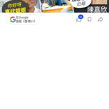
46
在Google
追蹤《香港01》
撰文：
金秀玲
出版：
2026-08-05 20:45
更新：
2026-08-06 18:32