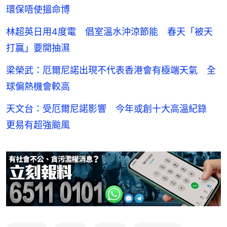
環保唔使搵命博
林超英日用4度電 倡室溫水沖涼節能 春天「被天
打贏」要開抽濕
梁榮武：厄爾尼諾出現不代表香港會有極端天氣 全
球偏熱機會較高
天文台：受厄爾尼諾影響 今年或創十大高溫紀錄
更易有超強颱風