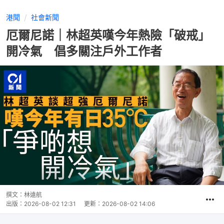
港聞
社會新聞
厄爾尼諾｜林超英嘆今年熱險「破戒」
開冷氣 倡多關注戶外工作者
撰文：
林遠航
出版：
2026-08-02 12:31
更新：
2026-08-02 14:06