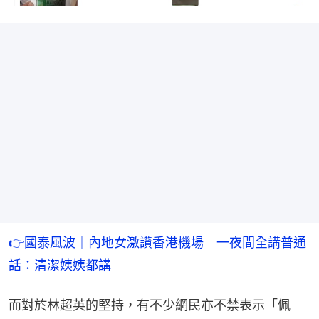
👉國泰風波｜內地女激讚香港機場　一夜間全講普通
話：清潔姨姨都講 
而對於林超英的堅持，有不少網民亦不禁表示「佩