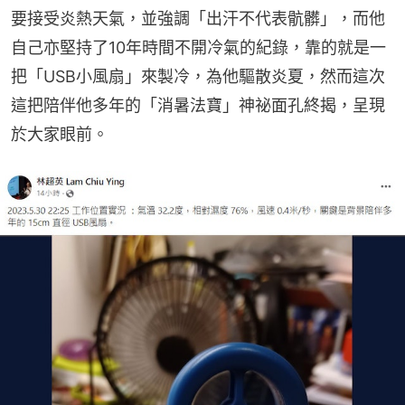
要接受炎熱天氣，並強調「出汗不代表骯髒」，而他
自己亦堅持了10年時間不開冷氣的紀錄，靠的就是一
把「USB小風扇」來製冷，為他驅散炎夏，然而這次
這把陪伴他多年的「消暑法寶」神祕面孔終揭，呈現
於大家眼前。