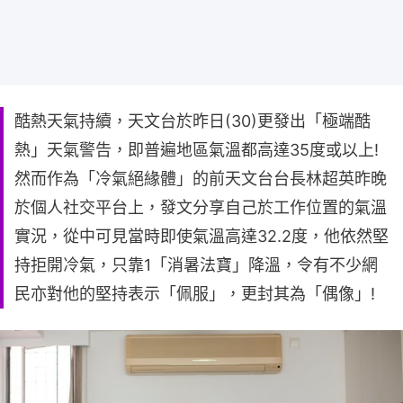
酷熱天氣持續，天文台於昨日(30)更發出「極端酷
熱」天氣警告，即普遍地區氣溫都高達35度或以上!
然而作為「冷氣絕緣體」的前天文台台長林超英昨晚
於個人社交平台上，發文分享自己於工作位置的氣溫
實況，從中可見當時即使氣溫高達32.2度，他依然堅
持拒開冷氣，只靠1「消暑法寶」降溫，令有不少網
民亦對他的堅持表示「佩服」，更封其為「偶像」!