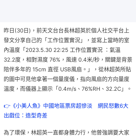
昨日(30日)，前天文台台長林超英於個人社交平台上
發文分享自己的「工作位置實況」，並寫上當時的室
內溫度「2023.5.30 22:25 工作位置實況 ：氣溫 
32.2度，相對濕度 76%，風速 0.4米/秒，關鍵是背景
陪伴多年的 15cm 直徑 USB風扇。」，從林超英所貼
的圖中可見他拿著一個量度儀，指向風扇的方向量度
溫度，而儀器上顯示「0.4m/s、76%RH、32.2C」。
👉《小美人魚》中國地區票房超慘淡　網民怒數6大
出戲位：造型奇差
為了環保，林超英一直都身體力行，他曾強調要大家