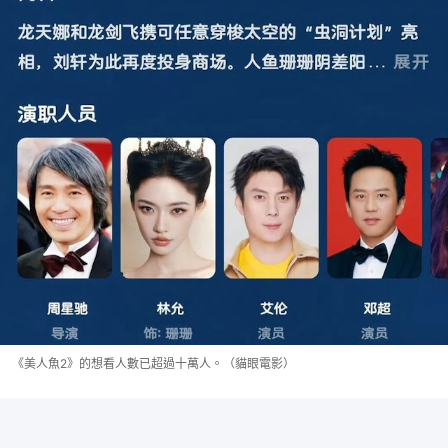
《美人魚2》的想看人數已超過十萬人。（貓眼電影）