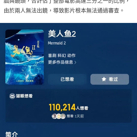
戲與鏡頭，合計佔了整部電影高達三分之一的比例，
由於兩人無法出鏡，導致影片根本無法通過審查。