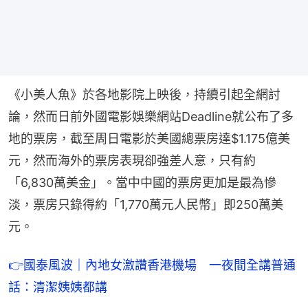
《小美人魚》於各地影院上映後，持續引起全網討
論，然而日前外國電影娛樂網站Deadline就公布了多
地的票房，截至周日電影於美國總票房達$1.175億美
元，然而海外的票房表現卻強差人意，只有約
「6,830萬美金」。當中中國的票房更加是最為慘
淡，票房只錄得約「1,770萬元人民幣」即250萬美
元。
👉國泰風波｜內地女激讚香港機場　一夜間全講普通
話：清潔姨姨都講 