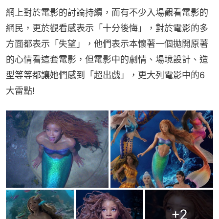
網上對於電影的討論持續，而有不少入場觀看電影的
網民，更於觀看感表示「十分後悔」，對於電影的多
方面都表示「失望」，他們表示本懷著一個拋開原著
的心情看這套電影，但電影中的劇情、場境設計、造
型等等都讓她們感到「超出戲」，更大列電影中的6
大雷點!
+
2