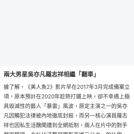
兩大男星吳亦凡羅志祥相繼「翻車」
據了解，《美人魚2》影片早在2017年3月完成備案立
項，原本預計在2020年趁熱打鐵上映，卻不幸遇上極
具毀滅性的藝人「暴雷」風波，原定主演之一的吳亦
凡因觸犯法律被內地徹底封殺，而另一核心演員羅志
祥也因私生活醜聞遭到全網抵制，兩人在片中的對手