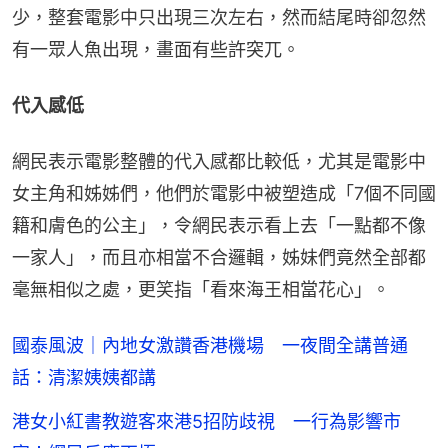
少，整套電影中只出現三次左右，然而結尾時卻忽然
有一眾人魚出現，畫面有些許突兀。
代入感低
網民表示電影整體的代入感都比較低，尤其是電影中
女主角和姊姊們，他們於電影中被塑造成「7個不同國
籍和膚色的公主」，令網民表示看上去「一點都不像
一家人」，而且亦相當不合邏輯，姊妹們竟然全部都
毫無相似之處，更笑指「看來海王相當花心」。
國泰風波｜內地女激讚香港機場 一夜間全講普通
話：清潔姨姨都講
港女小紅書教遊客來港5招防歧視 一行為影響市