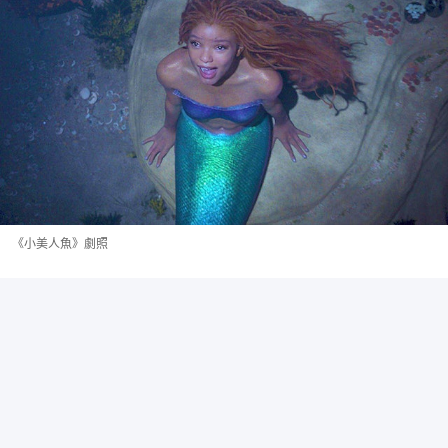
《小美人魚》劇照