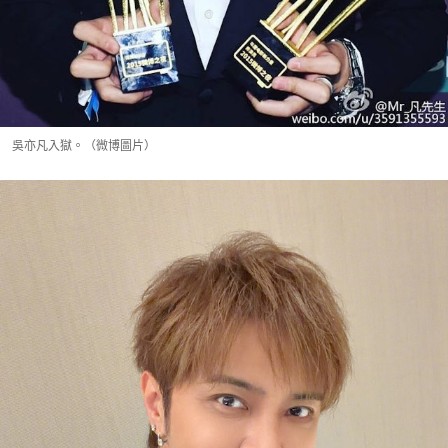
吳亦凡入獄。（微博圖片）