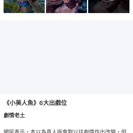
《小美人魚》6大出戲位
劇情老土
網民表示，本以為真人版會對以往劇情作出改變，但