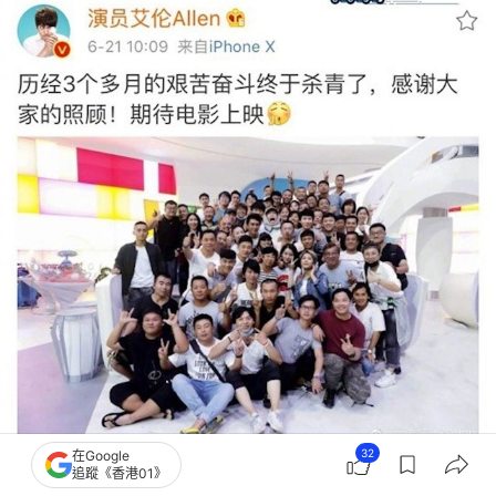
32
在Google
演員艾倫早在2018年就在社媒分享了《美人魚2》的煞科相。（微博圖片）
追蹤《香港01》