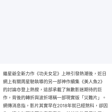
繼星爺全新力作《功夫女足》上映引發熱潮後，近日
網上有關周星馳執導的另一部神作續集《美人魚2》
的討論亦登上熱搜，這部承載了無數影迷期待的巨
作，背後的轉折與波折堪稱一部現實版「災難片」。
網傳消息指，影片其實早在2018年就已經煞科，卻因