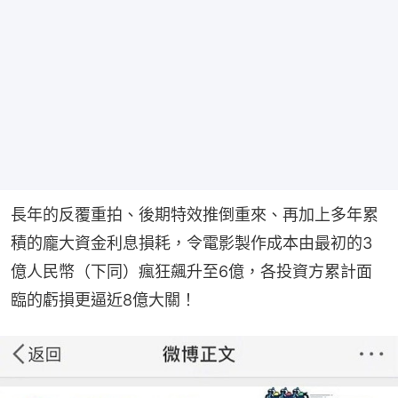
長年的反覆重拍、後期特效推倒重來、再加上多年累
積的龐大資金利息損耗，令電影製作成本由最初的3
億人民幣（下同）瘋狂飆升至6億，各投資方累計面
臨的虧損更逼近8億大關！