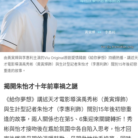
由黃寅燁與李惠利主演的Viu Original原創愛情韓劇《給你夢想》持續熱播，講述天
才電影導演禹秀彬（黃寅燁飾）與生計型記者朱怡才（李惠利飾）闊別15年後初戀
重逢的故事。
揭開朱怡才十年前車禍之謎
《給你夢想》講述天才電影導演禹秀彬（黃寅燁飾）
與生計型記者朱怡才（李惠利飾）闊別15年後初戀重
逢的故事，兩人關係也在第5、6集迎來關鍵轉折！秀
彬與怡才接吻後在尷尬氛圍中各自陷入思考，怡才回