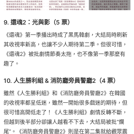
9. 還魂2：光與影（5 票）
《還魂》第一季播出時成了黑馬韓劇，大結局時刷新
其收視率新高，也讓不少人期待第二季。但很可惜，
《還魂2》被批劇情節奏太拖，也不像第一季那麼有
趣了。
10. 人生勝利組 & 消防廳旁員警廳2（4 票）
雖然《人生勝利組》和《消防廳旁員警廳2》在韓國
的收視率都呈低迷，雖然一開始很多戲迷的期待，但
很可惜高開低走了！《人生勝利組》劇情反轉不斷，
但越到後半部分卻讓人越看不下去，大結局被批“爛
尾”。《消防廳旁員警廳2》則是在第二集就給觀眾震