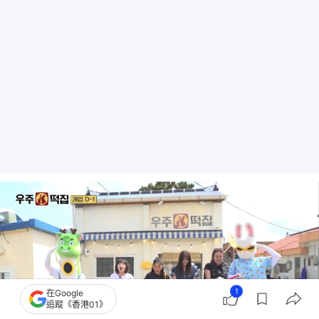
1
在Google
追蹤《香港01》