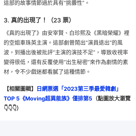
這部的故事情節過於具有“挑釁性”。
3. 真的出現了！（23 票）
《真的出現了》由安宰賢、白珍熙及《黑暗榮耀》裡
的空姐車珠英主演。這部劇曾鬧出“演員退出”的風
波，到播出後被批評“主演的演技不足”，導致收視率
變得很低，還有反覆使用“出生秘密”來作為劇情的素
材，令不少戲迷都看膩了這種情節。
【相關圖輯】
日網票選「2023第三季最愛韓劇」
TOP 5《Moving超異能族》僅排第5
（點圖放大瀏覽
👇👇👇）