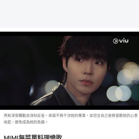
秀彬深受觸動並深刻反省，承諾不再干涉她的專業，並坦言自己會將喜歡她的心意
收起，避免成為她的負擔。
MIMI無菜單料理慘敗