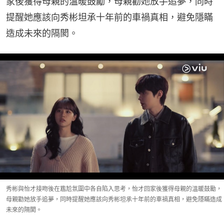
家後獲得母親的溫暖鼓勵，母親勸她放手追夢，同時
提醒她應該向秀彬坦承十年前的車禍真相，避免隱瞞
造成未來的隔閡。
秀彬與怡才接吻後在尷尬氛圍中各自陷入思考，怡才回家後獲得母親的溫暖鼓勵，
母親勸她放手追夢，同時提醒她應該向秀彬坦承十年前的車禍真相，避免隱瞞造成
未來的隔閡。