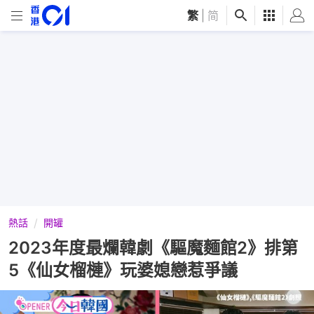
繁
|
简
熱話
開罐
2023年度最爛韓劇《驅魔麵館2》排第
5《仙女榴槤》玩婆媳戀惹爭議