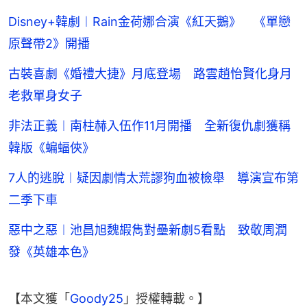
Disney+韓劇︱Rain金荷娜合演《紅天鵝》 《單戀
原聲帶2》開播
古裝喜劇《婚禮大捷》月底登場 路雲趙怡賢化身月
老救單身女子
非法正義︱南柱赫入伍作11月開播 全新復仇劇獲稱
韓版《蝙蝠俠》
7人的逃脫︱疑因劇情太荒謬狗血被檢舉 導演宣布第
二季下車
惡中之惡︱池昌旭魏嘏雋對壘新劇5看點 致敬周潤
發《英雄本色》
【本文獲「
Goody25
」授權轉載。】