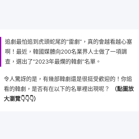
追劇最怕追到虎頭蛇尾的“雷劇”，真的會越看越心塞
啊！最近，韓國媒體向200名業界人士做了一項調
查，選出了“2023年最爛的韓劇”名單。
令人驚訝的是，有幾部韓劇還是很挺受歡迎的！你追
看的韓劇，是否有在以下的名單裡出現呢？ 
（點圖放
大瀏覽👇👇👇）