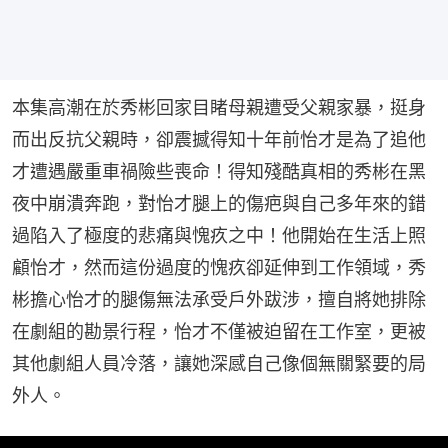
本集高潮在於秀彬回家目睹母親遭受父親家暴，挺身
而出反抗父親時，卻震撼得知十年前怡才是為了追他
才遭遇嚴重車禍險些喪命！得知殘酷真相的秀彬在黑
夜中崩潰奔跑，對怡才腿上的傷疤與自己多年來的錯
過陷入了極度的悲痛與愧疚之中！他開始在生活上照
顧怡才，然而這份過度的愧疚卻延伸到工作領域，秀
彬擔心怡才的腿傷無法承受戶外跋涉，擅自將她排除
在劇組的勘景行程，怡才不僅被迫留在工作室，更被
其他劇組人員冷落，讓她深感自己像個無關緊要的局
外人。