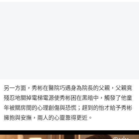
另一方面，秀彬在醫院巧遇身為院長的父親，父親竟
殘忍地關掉電梯電源使秀彬困在黑暗中，觸發了他童
年被關房間的心理創傷與恐慌；趕到的怡才給予秀彬
擁抱與安撫，兩人的心靈靠得更近。