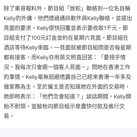
除了東哥報料外，節目組「放蛇」聯絡到一位名自稱
Kelly的外傭，他們透過通訊軟件與Kelly聯絡，並提出
見面的要求。Kelly很快回覆並表示要收取1千元，節
目組支付了100元訂金並約在星期六見面。節目組在
酒店等待Kelly來臨，一見面就被節目組問是否每星期
都有接客，而Kelly亦用英文照直回答：「要視乎情
況，我每次只會跟一個客人見面。」問她在香港工作
的事情，Kelly毫無迴避透露自己已經來香港一年多及
做家務為主，至於僱主是否知道她在外面的交易時，
她即時表示：「他們怎會知道？」談話期間，Kelly開
始不耐煩，並敲枱向節目組示意盡快付款及進行交
易。