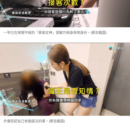
一早已在現場守候的「東張女神」梁敏巧現身表明身份。(節目截圖)
外傭否認自己有做違法的事。(節目截圖)