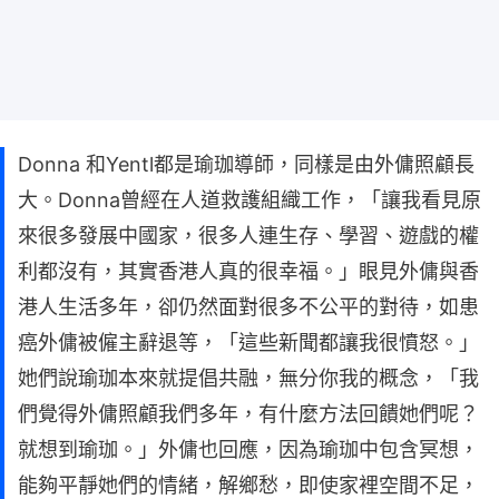
Donna 和Yentl都是瑜珈導師，同樣是由外傭照顧長
大。Donna曾經在人道救護組織工作，「讓我看見原
來很多發展中國家，很多人連生存、學習、遊戲的權
利都沒有，其實香港人真的很幸福。」眼見外傭與香
港人生活多年，卻仍然面對很多不公平的對待，如患
癌外傭被僱主辭退等，「這些新聞都讓我很憤怒。」
她們說瑜珈本來就提倡共融，無分你我的概念，「我
們覺得外傭照顧我們多年，有什麼方法回饋她們呢？
就想到瑜珈。」外傭也回應，因為瑜珈中包含冥想，
能夠平靜她們的情緒，解鄉愁，即使家裡空間不足，