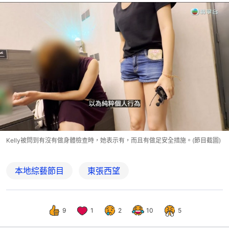
Kelly被問到有沒有做身體檢查時，她表示有，而且有做足安全措施。(節目截圖)
本地綜藝節目
東張西望
9
1
2
10
5