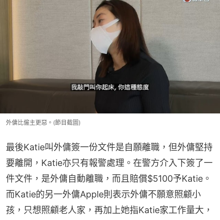
外傭比僱主更惡。(節目截圖)
最後Katie叫外傭簽一份文件是自願離職，但外傭堅持
要離開，Katie亦只有報警處理。在警方介入下簽了一
件文件，是外傭自動離職，而且賠償$5100予Katie。
而Katie的另一外傭Apple則表示外傭不願意照顧小
孩，只想照顧老人家，再加上她指Katie家工作量大，