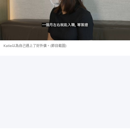
Katie以為自己遇上了好外傭。(節目截圖)