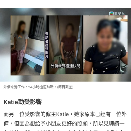
外傭來港工作，24小時極速辭職。(節目截圖)
Katie勁受影響
而另一位受影響的僱主Katie，她家原本已經有一位外
傭，但因為想給予小朋友更好的照顧，所以見騁請一