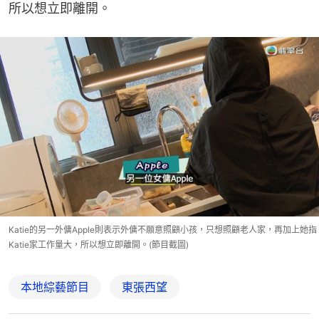
所以想立即離開。
Katie的另一外傭Apple則表示外傭不願意照顧小孩，只想照顧老人家，再加上她指
Katie家工作量大，所以想立即離開。(節目截圖)
本地綜藝節目
東張西望