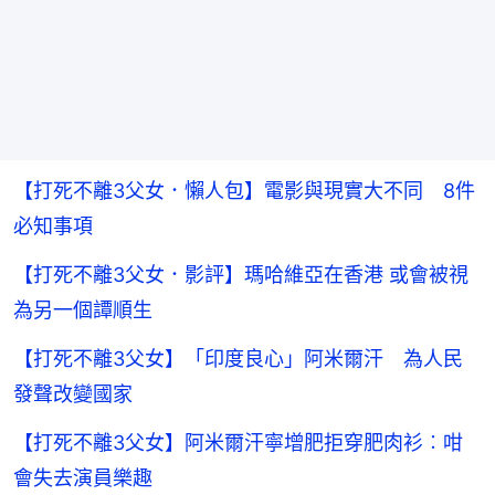
【打死不離3父女．懶人包】電影與現實大不同 8件
必知事項
【打死不離3父女．影評】瑪哈維亞在香港 或會被視
為另一個譚順生
【打死不離3父女】「印度良心」阿米爾汗 為人民
發聲改變國家
【打死不離3父女】阿米爾汗寧增肥拒穿肥肉衫︰咁
會失去演員樂趣