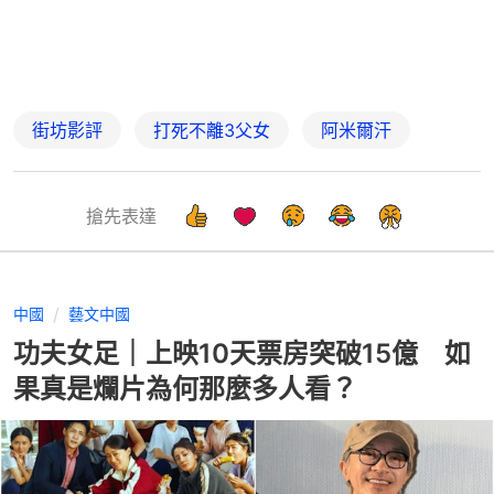
街坊影評
打死不離3父女
阿米爾汗
搶先表達
中國
藝文中國
功夫女足｜上映10天票房突破15億 如
果真是爛片為何那麼多人看？