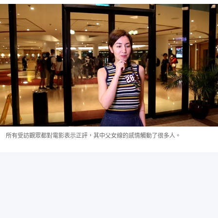
所有受訪觀眾都對電影表示正評，其中父女線的感情觸動了很多人。