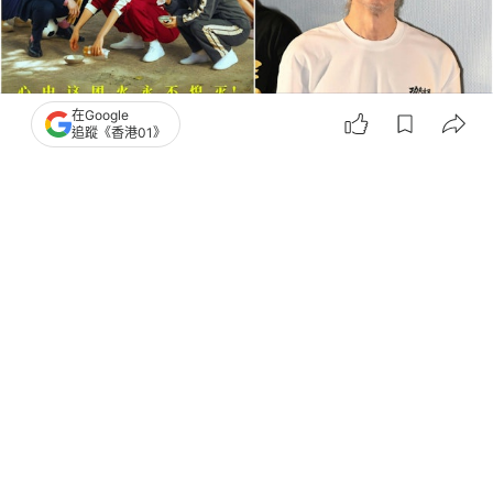
在Google
追蹤《香港01》
撰文：
羊城晚報
出版：
2026-07-21 19:44
更新：
2026-07-21 19:46