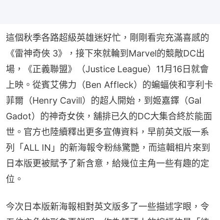
這個秋季各路超級英雄迷好忙，剛剛看完充滿喜感的
《雷神奇俠 3》，接下來就輪到Marvel的競敵DC出
場，《正義聯盟》（Justice League）11月16日就會
上映。從賓艾佛力（Ben Affleck）的蝙蝠俠和亨利卡
菲爾（Henry Cavill）的超人開始，到姬嘉鐸（Gal 
Gadot）的神奇女俠，舖排已久的DC大集合終於能面
世。官方也陸續釋出更多宣傳資料，早前英文版一系
列「ALL IN」的新海報令粉絲驚艷，而這輯相片來到
日本版更被賦予了新含意，給幾位主角一些有趣的定
位。
今次日本版新海報相對英文版多了一些描述字眼，令