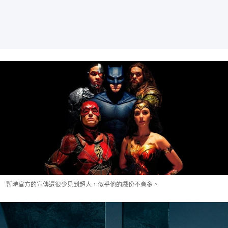
暫時官方的宣傳還很少見到超人，似乎他的戲份不會多。