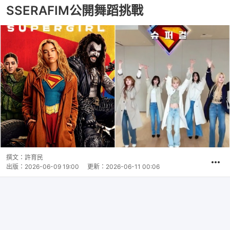
SSERAFIM公開舞蹈挑戰
撰文：
許育民
出版：
2026-06-09 19:00
更新：
2026-06-11 00:06