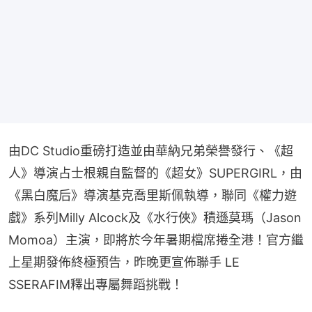
由DC Studio重磅打造並由華納兄弟榮譽發行、《超
人》導演占士根親自監督的《超女》SUPERGIRL，由
《黑白魔后》導演基克喬里斯佩執導，聯同《權力遊
戲》系列Milly Alcock及《水行俠》積遜莫瑪（Jason 
Momoa）主演，即將於今年暑期檔席捲全港！官方繼
上星期發佈終極預告，昨晚更宣佈聯手 LE 
SSERAFIM釋出專屬舞蹈挑戰！