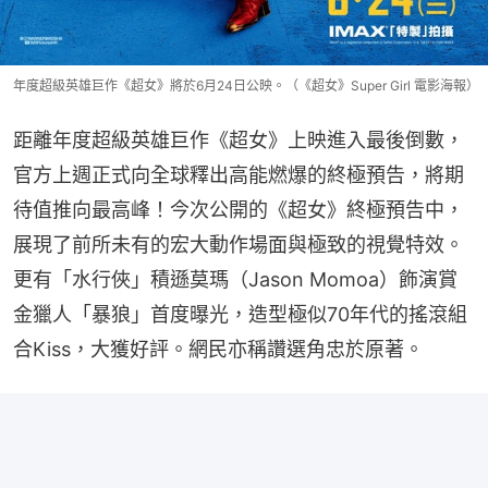
年度超級英雄巨作《超女》將於6月24日公映。（《超女》Super Girl 電影海報）
距離年度超級英雄巨作《超女》上映進入最後倒數，
官方上週正式向全球釋出高能燃爆的終極預告，將期
待值推向最高峰！今次公開的《超女》終極預告中，
展現了前所未有的宏大動作場面與極致的視覺特效。
更有「水行俠」積遜莫瑪（Jason Momoa）飾演賞
金獵人「暴狼」首度曝光，造型極似70年代的搖滾組
合Kiss，大獲好評。網民亦稱讚選角忠於原著。