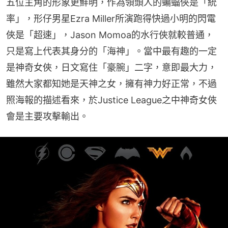
五位主角的形象更鮮明，作為領頭人的蝙蝠俠是「統
率」，形仔男星Ezra Miller所演跑得快過小明的閃電
俠是「超速」，Jason Momoa的水行俠就較普通，
只是寫上代表其身分的「海神」。當中最有趣的一定
是神奇女俠，日文寫住「豪腕」二字，意即最大力，
雖然大家都知她是天神之女，擁有神力好正常，不過
照海報的描述看來，於Justice League之中神奇女俠
會是主要攻擊輸出。