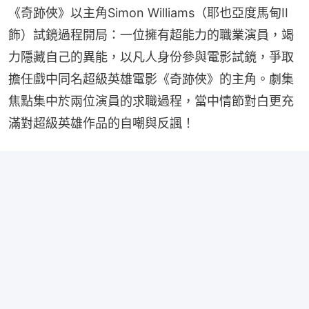
《奇跡俠》以主角Simon Williams（耶也亞度馬甸II 
飾）試鏡過程開局：一位擁有超能力的職業演員，竭
力隱藏自己的異能，以凡人身份參與電影試鏡，爭取
擔任戲中同名超級英雄電影《奇跡俠》的主角。劇集
焦點集中於兩位演員的求職過程，當中情節對白更充
滿對超級英雄作品的自嘲與反諷！