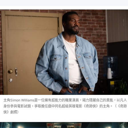
主角Simon Williams是一位擁有超能力的職業演員，竭力隱藏自己的異能，以凡人
身份參與電影試鏡，爭取擔任戲中同名超級英雄電影《奇跡俠》的主角。（《奇跡
俠》劇照）