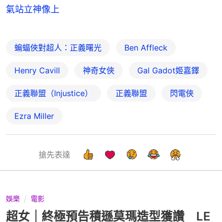
氣站立神像上
蝙蝠俠對超人：正義曙光
Ben Affleck
Henry Cavill
神奇女俠
Gal Gadot姬嘉鐸
正義聯盟（Injustice）
正義聯盟
閃電俠
Ezra Miller
搶先表達
娛樂
電影
超女｜終極預告積遜莫瑪造型獲讚 LE