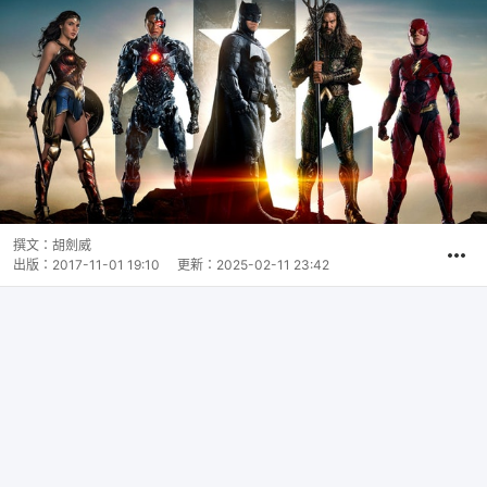
撰文：
胡劍威
出版：
2017-11-01 19:10
更新：
2025-02-11 23:42