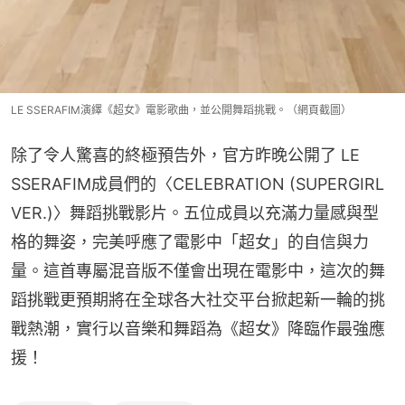
LE SSERAFIM演繹《超女》電影歌曲，並公開舞蹈挑戰。（網頁截圖）
除了令人驚喜的終極預告外，官方昨晚公開了 LE 
SSERAFIM成員們的〈CELEBRATION (SUPERGIRL 
VER.)〉舞蹈挑戰影片。五位成員以充滿力量感與型
格的舞姿，完美呼應了電影中「超女」的自信與力
量。這首專屬混音版不僅會出現在電影中，這次的舞
蹈挑戰更預期將在全球各大社交平台掀起新一輪的挑
戰熱潮，實行以音樂和舞蹈為《超女》降臨作最強應
援！