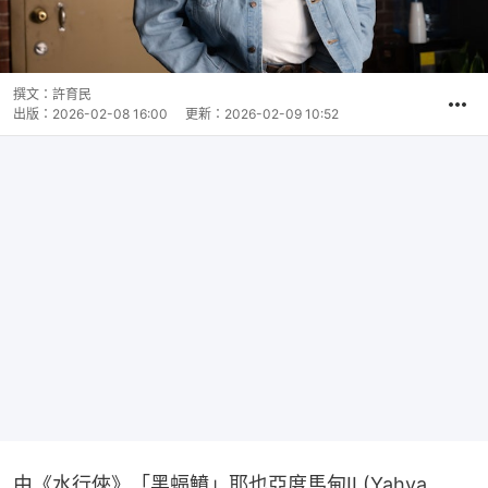
撰文：
許育民
出版：
2026-02-08 16:00
更新：
2026-02-09 10:52
由《水行俠》「黑蝠鱝」耶也亞度馬甸II (Yahya 