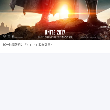
舊一批海報相對「ALL IN」較為靜態。