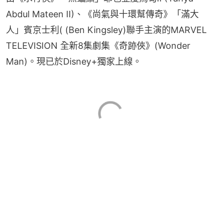
Abdul Mateen II)、《尚氣與十環幫傳奇》「滿大
人」賓京士利( (Ben Kingsley)聯手主演的MARVEL 
TELEVISION 全新8集劇集《奇跡俠》(Wonder 
Man)。現已於Disney+獨家上線。