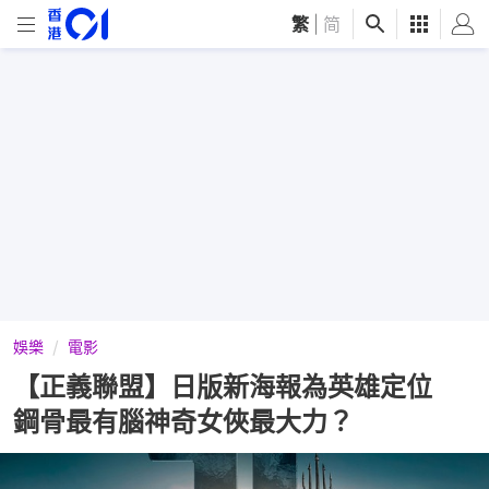
繁
|
简
娛樂
電影
【正義聯盟】日版新海報為英雄定位
鋼骨最有腦神奇女俠最大力？