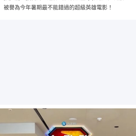
被譽為今年暑期最不能錯過的超級英雄電影！