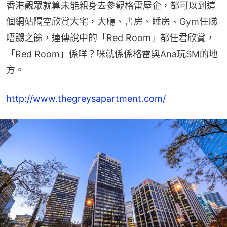
香港觀眾就算未能親身去參觀格雷屋企，都可以到這
個網站隔空欣賞大宅，大廳、書房、睡房、Gym任睇
唔嬲之餘，連傳說中的「Red Room」都任君欣賞，
「Red Room」係咩？咪就係係格雷與Ana玩SM的地
方。
http://www.thegreysapartment.com/