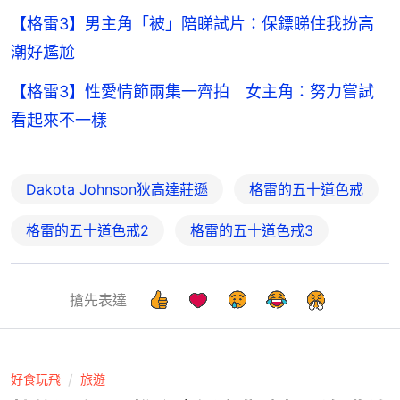
【格雷3】男主角「被」陪睇試片：保鏢睇住我扮高
潮好尷尬
【格雷3】性愛情節兩集一齊拍 女主角：努力嘗試
看起來不一樣
Dakota Johnson狄高達莊遜
格雷的五十道色戒
格雷的五十道色戒2
格雷的五十道色戒3
搶先表達
好食玩飛
旅遊