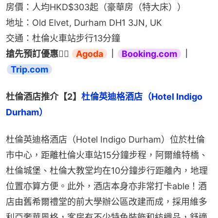
房價：人均HKD$303起（豪華房（特大床））
地址：Old Elvet, Durham DH1 3JN, UK
交通：杜倫火車站步行13分鐘
搶先預訂優惠👉🏻 
Agoda
｜
Booking.com
｜
Trip.com
杜倫酒店推介【2】
杜倫英迪格酒店（Hotel Indigo 
Durham）
杜倫英迪格酒店（Hotel Indigo Durham）位於杜倫
市中心，距離杜倫火車站15分鐘步程，阿爾維特橋、
杜倫城堡、杜倫大教堂均在10分鐘步行距離內，地理
位置亦算方便。此外，酒店本身亦非常打卡able！酒
店由舊希爾禮堂的前大學辦公區改建而成，採用維多
利亞奢華風格，客房有不少特色裝飾和紡織品，舒適