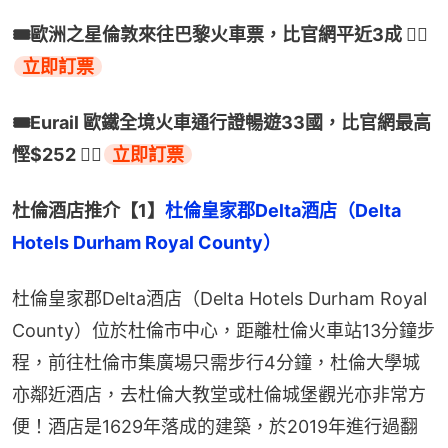
🎟️歐洲之星倫敦來往巴黎火車票，比官網平近3成 👉🏻
立即訂票
🎟️Eurail 歐鐵全境火車通行證暢遊33國，比官網最高
慳$252 👉🏻
立即訂票
杜倫酒店推介【1】
杜倫皇家郡Delta酒店（Delta 
Hotels Durham Royal County）
杜倫皇家郡Delta酒店（Delta Hotels Durham Royal 
County）位於杜倫市中心，距離杜倫火車站13分鐘步
程，前往杜倫市集廣場只需步行4分鐘，杜倫大學城
亦鄰近酒店，去杜倫大教堂或杜倫城堡觀光亦非常方
便！酒店是1629年落成的建築，於2019年進行過翻