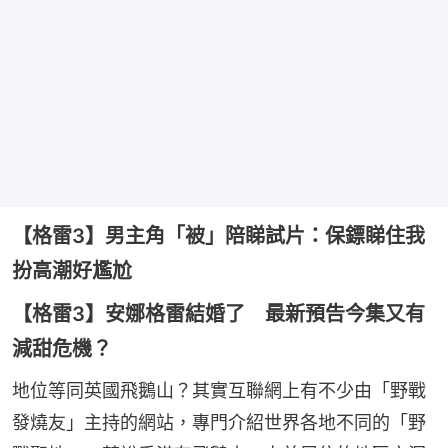
【格雷3】男主角「被」陪睇試片：保鏢睇住我
扮高潮好尷尬
【格雷3】安娜格雷結婚了 最新預告今集又有
減甜危機？
地位等同英國飛鵝山？其實互聯網上有不少由「野戰
發燒友」主持的網站，專門介紹世界各地不同的「野