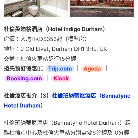
杜倫英迪格酒店（Hotel Indigo Durham）
房價：人均HKD$353起（標準房）
地址：9 Old Elvet, Durham DH1 3HL, UK
交通：杜倫火車站步行15分鐘
搶先預訂優惠👉🏻 
Trip.com
｜
Agoda
｜
Booking.com
｜
Klook
杜倫酒店推介【3】
杜倫班納蒂尼酒店（Bannatyne 
Hotel Durham）
杜倫班納蒂尼酒店（Bannatyne Hotel Durham）距
離杜倫市中心及杜倫火車站分別需要6分鐘及10分鐘