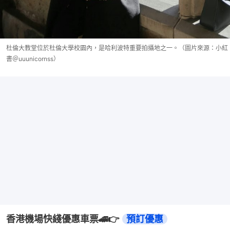
杜倫大教堂位於杜倫大學校園內，是哈利波特重要拍攝地之一。（圖片來源：小紅
書＠uuunicornss）
香港機場快綫優惠車票🚄👉 
預訂優惠