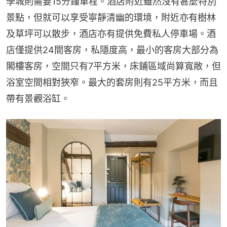
學城則需要15分鐘車程。酒店附近雖然沒有甚麼特別
景點，但就可以享受寧靜清幽的環境，附近亦有樹林
及草坪可以散步，酒店亦有提供免費私人停車場。酒
店僅提供24間客房，私隱度高，最小的客房大部分為
閣樓客房，空間只有7平方米，床鋪區域尚算寬敞，但
浴室空間相對狹窄。最大的套房則有25平方米，而且
帶有景觀浴缸。