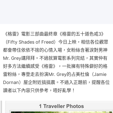
《格雷》電影三部曲最終章《格雷的五十道色戒3》
（Fifty Shades of Freed）今日上映，相信各位觀眾
都會帶住依依不捨的心情入場，女粉絲含著淚對男神
Mr. Grey講拜拜。不過就算電影系列完結，其實仲有
好多方法繼續感受《格雷》，一批擁有特殊僻好的格
雷粉絲，專登走去扮演Mr. Grey的占美杜倫（Jamie 
Dornan）屋企附近搞搞震。不過入正題前，提醒各位
讀者以下內容只供參考，唔好亂學！