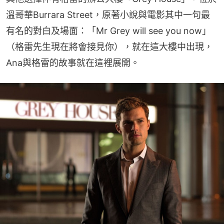
溫哥華Burrara Street，原著小說與電影其中一句最
有名的對白及場面：「Mr Grey will see you now」
（格雷先生現在將會接見你），就在這大樓中出現，
Ana與格雷的故事就在這裡展開。