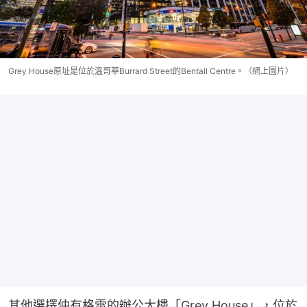
Grey House原址是位於溫哥華Burrard Street的Bentall Centre。（網上圖片）
其他選擇仲有格雷的辦公大樓「Grey House」，位於