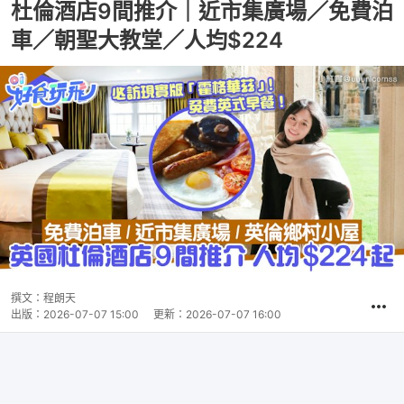
杜倫酒店9間推介｜近市集廣場／免費泊
車／朝聖大教堂／人均$224
撰文：
程朗天
出版：
2026-07-07 15:00
更新：
2026-07-07 16:00