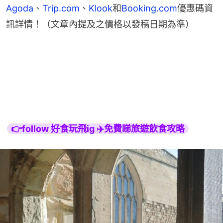
Agoda
、
Trip.com
、
Klook
和
Booking.com
優惠碼資
訊詳情！（文章內提及之價格以發稿日期為準）
👉follow 好食玩飛ig ✈️免費睇旅遊飲食攻略