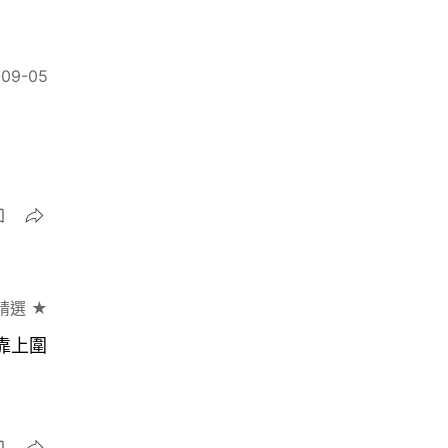
-09-05
精選 ★
y靠上圍