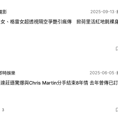
2025-09-13
電影
丑女、格雷女超透視隔空爭艷引瘋傳 掀荷里活紅地氈裸
6
2025-06-05
即時娛樂
狄高達莊遜驚爆與Chris Martin分手結束8年情 去年
3