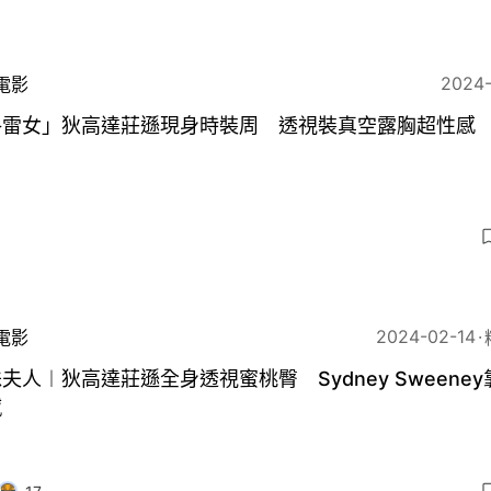
2024
電影
格雷女」狄高達莊遜現身時裝周 透視裝真空露胸超性感
3
2024-02-14
電影
夫人︱狄高達莊遜全身透視蜜桃臀 Sydney Sweene
撼