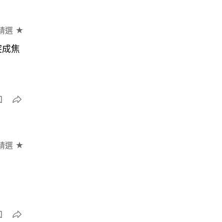
精選 ★
突成焦
精選 ★