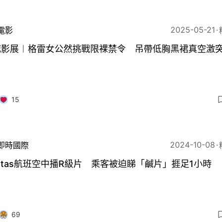
2025-05-21
電影
城影展︱格雷女公然挑戰限裸禁令 吊帶低胸黑裙真空激
15
2024-10-08
即時國際
ntas航班空中播R級片 乘客被迫睇「鹹片」捱足1小時
69