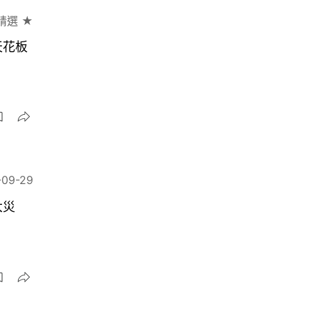
精選 ★
天花板
-09-29
大災