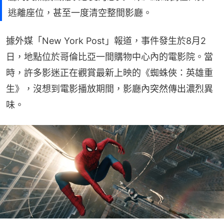
逃離座位，甚至一度清空整間影廳。
據外媒「New York Post」報道，事件發生於8月2
日，地點位於哥倫比亞一間購物中心內的電影院。當
時，許多影迷正在觀賞最新上映的《蜘蛛俠：英雄重
生》，沒想到電影播放期間，影廳內突然傳出濃烈異
味。