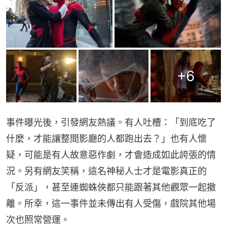
+
6
事件曝光後，引發網友熱議。有人吐槽：「到底吃了
什麼，才能讓整間影廳的人都跑出去？」也有人懷
疑，可能是有人故意惡作劇，才會造成如此誇張的情
況。另有網友笑稱，這名神秘人士才是電影真正的
「反派」，甚至連蜘蛛俠都只能跟著其他觀眾一起撤
離。所幸，這一事件並未傳出有人受傷，戲院其他場
次也照常營運。