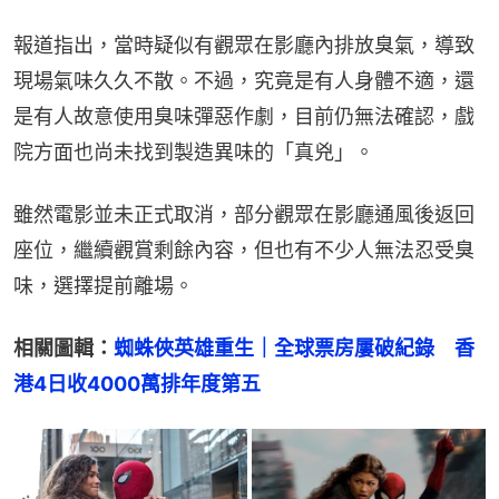
報道指出，當時疑似有觀眾在影廳內排放臭氣，導致
現場氣味久久不散。不過，究竟是有人身體不適，還
是有人故意使用臭味彈惡作劇，目前仍無法確認，戲
院方面也尚未找到製造異味的「真兇」。
雖然電影並未正式取消，部分觀眾在影廳通風後返回
座位，繼續觀賞剩餘內容，但也有不少人無法忍受臭
味，選擇提前離場。
相關圖輯：
蜘蛛俠英雄重生｜全球票房屢破紀錄　香
港4日收4000萬排年度第五