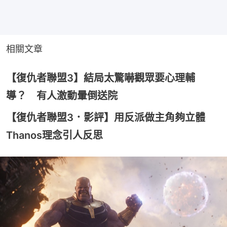
相關文章
【復仇者聯盟3】結局太驚嚇觀眾要心理輔
導？ 有人激動暈倒送院
【復仇者聯盟3．影評】用反派做主角夠立體
Thanos理念引人反思