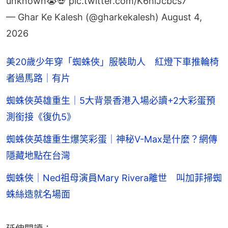
— Ghar Ke Kalesh (@gharkekalesh)
August 4,
2026
美20歲少年穿「蜘蛛俠」服裝助人 紅燈下車推輪椅
者過馬路｜有片
蜘蛛俠英雄重生｜5大背景香港入場必讀+2大彩蛋預
測銜接《復仇5》
蜘蛛俠英雄重生爆笑彩蛋｜神秘V-Max是什麼？網傳
隱藏地點在台灣
蜘蛛俠｜Ned祖母演員Mary Rivera離世 叫加菲掃蜘
蛛絲造就名場面
延伸閱讀：