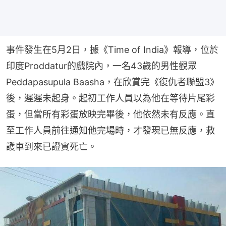
事件發生在5月2日，據《Time of India》報導，位於
印度Proddatur的戲院內，一名43歲的男性觀眾
Peddapasupula Baasha，在欣賞完《復仇者聯盟3》
後，遲遲未起身。起初工作人員以為他在等待片尾彩
蛋，但當所有彩蛋放映完畢後，他依然未有反應。直
至工作人員前往通知他完場時，才發現已無反應，救
護車到來已證實死亡。