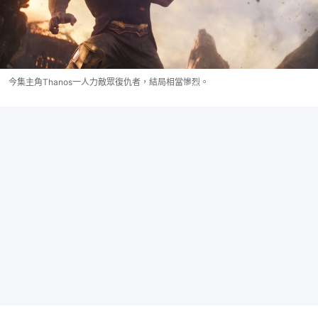
今集主角Thanos一人力敵眾復仇者，結局相當慘烈。