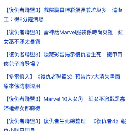
【復仇者聯盟3】戲院職員呻彩蛋長兼垃圾多 清潔
工：得6分鐘清場
【復仇者聯盟3】雷神話Marvel服裝係時尚災難 紅
女巫不滿太暴露
【復仇者聯盟3】隱藏彩蛋揭示復仇者生死 鐵甲奇
俠兒子將登場？
【多雷慎入】《復仇者聯盟3》預告片7大消失畫面
原來係防劇透用
【復仇者聯盟3】Marvel 10大女角 紅女巫激戰黑寡
婦螳螂女都睇得
【復仇者聯盟3】復仇者生死總整理 《復仇者4》報
仇小隊已現身