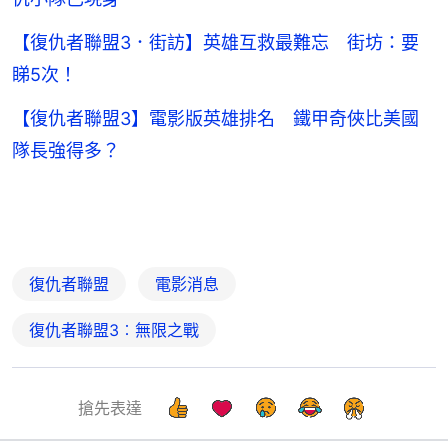
【復仇者聯盟3．街訪】英雄互救最難忘 街坊：要
睇5次！
【復仇者聯盟3】電影版英雄排名 鐵甲奇俠比美國
隊長強得多？
復仇者聯盟
電影消息
復仇者聯盟3︰無限之戰
搶先表達