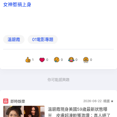
女神惹禍上身
溫碧霞
01電影專題
1
0
0
0
0
你可能感興趣
即時娛樂
2026-06-22
精選 ★
溫碧霞現身美國59歲最新狀態曝
光 皮膚超凍齡獲激讚：真人絕了