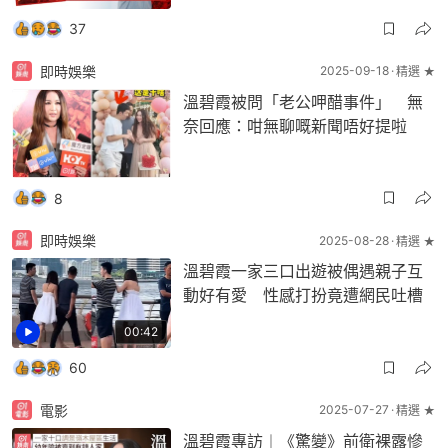
37
即時娛樂
2025-09-18
精選 ★
溫碧霞被問「老公呷醋事件」 無
奈回應：咁無聊嘅新聞唔好提啦
8
即時娛樂
2025-08-28
精選 ★
溫碧霞一家三口出遊被偶遇親子互
動好有愛 性感打扮竟遭網民吐槽
00:42
60
電影
2025-07-27
精選 ★
溫碧霞專訪︱《驚變》前衛裸露慘