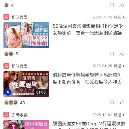
4
即時娛樂
2026-01-15
精選 ★
59歲溫碧霞海灘影靚相打扮似足少
女極凍齡 衣着一原因惹網民熱議
5
即時娛樂
2026-01-25
精選 ★
溫碧霞着低胸裙坐旋轉木馬邪惡角
度下如再發育 性感程度令人咋舌
01:08
40
即時娛樂
2025-12-01
精選 ★
娛圈美魔女59歲Deep V行騷曬凍齡