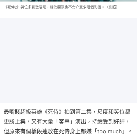
《死侍2》笑位多到數唔晒，相信觀眾也不會介意少咁個彩蛋。（劇照）
最嘴賤超級英雄《死侍》拍到第二集，尺度和笑位都
更勝上集，又有大量「客串」演出，持續受到好評，
但原來有個橋段連放在死侍身上都嫌「too much」。