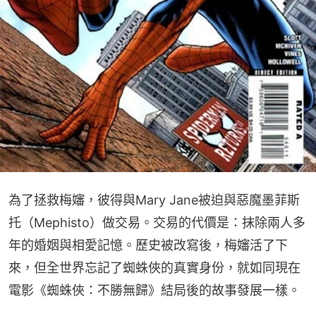
為了拯救梅嬸，彼得與Mary Jane被迫與惡魔墨菲斯
托（Mephisto）做交易。交易的代價是：抹除兩人多
年的婚姻與相愛記憶。歷史被改寫後，梅嬸活了下
來，但全世界忘記了蜘蛛俠的真實身份，就如同現在
電影《蜘蛛俠：不勝無歸》結局後的故事發展一樣。