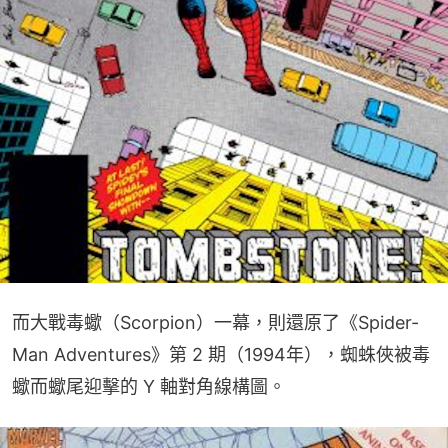
而大戰毒蠍（Scorpion）一幕，則還原了《Spider-
Man Adventures》第 2 期（1994年），蜘蛛俠被毒
蠍而蠍尾迎擊的 Y 軸對角線構圖。