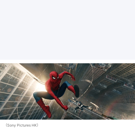
（Sony Pictures HK）