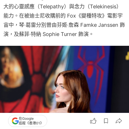
大的心靈感應（Telepathy）與念力（Telekinesis）
能力。在被迪士尼收購前的 Fox《變種特攻》電影宇
宙中，琴·葛雷分別曾由芬姬·詹森 Famke Janssen 飾
演，及蘇菲·特納 Sophie Turner 飾演。
在Google
追蹤《香港01》