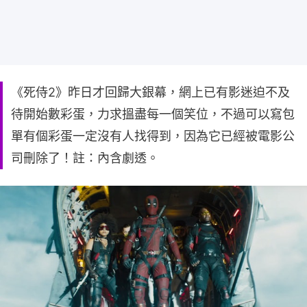
《死侍2》昨日才回歸大銀幕，網上已有影迷迫不及
待開始數彩蛋，力求搵盡每一個笑位，不過可以寫包
單有個彩蛋一定沒有人找得到，因為它已經被電影公
司刪除了！註：內含劇透。