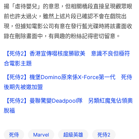
揚「虐待嬰兒」的意思，但相關橋段直接呈現觀眾眼
前也許太過火，雖然上述片段已確認不會在戲院出
現，但據知電影公司有意在發行藍光碟時將該畫面收
錄在刪除畫面中，有興趣的粉絲記得密切留意。
【死侍2】香港宣傳啜核度勝歐美 意識不良但極符
合電影主題
【死侍2】機堡Domino原來係X-Force第一代 死侍
後期先被邀加盟
【死侍2】曼聯驚變Deadpool隊 另類紅魔鬼佔領奧
脫福
死侍
Marvel
超級英雄
死侍2