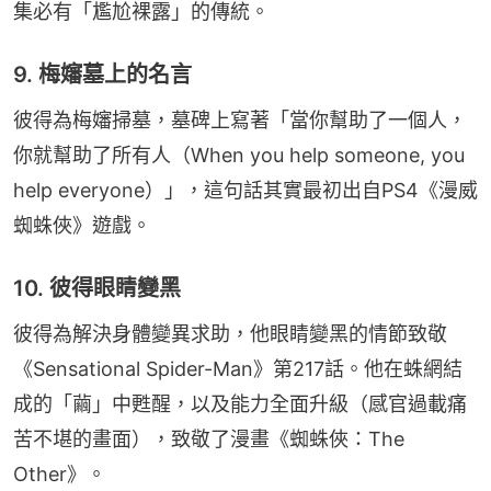
集必有「尷尬裸露」的傳統。
9. 梅嬸墓上的名言
彼得為梅嬸掃墓，墓碑上寫著「當你幫助了一個人，
你就幫助了所有人（When you help someone, you 
help everyone）」，這句話其實最初出自PS4《漫威
蜘蛛俠》遊戲。
10. 彼得眼睛變黑
彼得為解決身體變異求助，他眼睛變黑的情節致敬
《Sensational Spider-Man》第217話。他在蛛網結
成的「繭」中甦醒，以及能力全面升級（感官過載痛
苦不堪的畫面），致敬了漫畫《蜘蛛俠：The 
Other》。