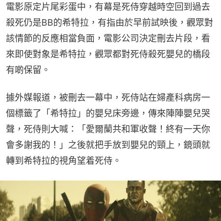
電影原定片尾彩蛋中，有幕是死侍穿越時空回到過去
殺死仍是BB的希特拉，有指由於早前試映後，觀眾對
該情節的反應相當負面，電影公司決定刪去片段，看
來即使對象是希特拉，觀眾都對死侍殺死嬰兒的橋段
有啲保留。
據外媒報道，被刪去一幕中，死侍站在婦產科病房一
個標籤了「希特拉」的嬰兒床旁邊，傳來陣陣嬰兒哭
聲，死侍則大喊：「愛爾蘭共和軍收聲！終有一天你
會多謝我的！」之後就把手放到嬰兒的頸上，鏡頭就
轉到希特拉的視角望着死侍。