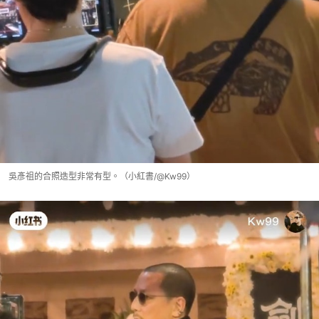
吳彥祖的合照造型非常有型。（小紅書/@Kw99）