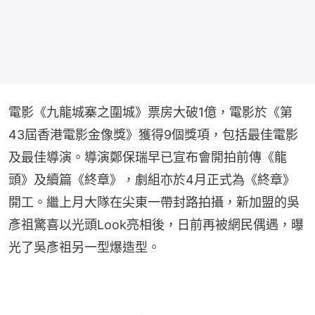
電影《九龍城寨之圍城》票房大破1億，電影於《第
43屆香港電影金像獎》獲得9個獎項，包括最佳電影
及最佳導演。導演鄭保瑞早已宣布會開拍前傳《龍
頭》及續篇《終章》，劇組亦於4月正式為《終章》
開工。繼上月大隊在尖東一帶封路拍攝，新加盟的吳
彥祖驚喜以光頭Look亮相後，日前再被網民偶遇，曝
光了吳彥祖另一型爆造型。