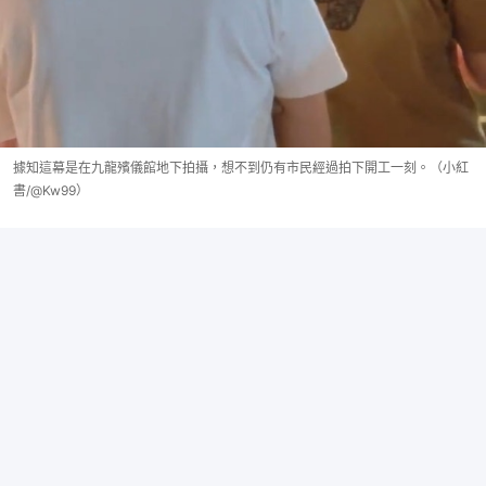
據知這幕是在九龍殯儀館地下拍攝，想不到仍有市民經過拍下開工一刻。（小紅
書/@Kw99）