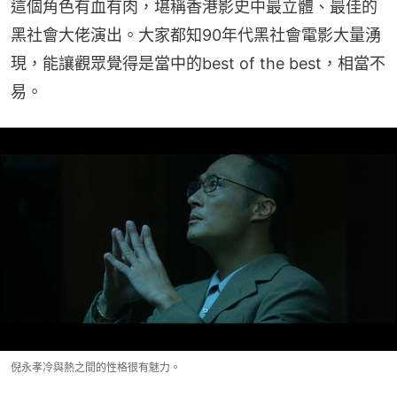
這個角色有血有肉，堪稱香港影史中最立體、最佳的
黑社會大佬演出。大家都知90年代黑社會電影大量湧
現，能讓觀眾覺得是當中的best of the best，相當不
易。
倪永孝冷與熱之間的性格很有魅力。