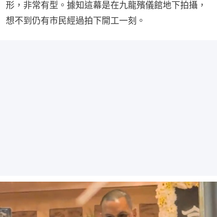
形，非常有型。據知這幕是在九龍殯儀館地下拍攝，
想不到仍有市民經過拍下開工一刻。