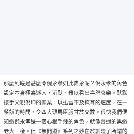
那麼到底是甚麼令倪永孝如此雋永呢？倪永孝的角色
設定本身極為迷人，沉默、難以看出喜怒哀樂。默默
接手父親倪坤的家業，以迅雷不及掩耳的速度，在一
餐飯的時間，令四大頭馬臣服甘於交數。很快我們便
知道倪永孝是一個心狠手辣的角色，就像普通的黑道
老大一樣。但《無間道》系列之妙在於創造了所謂的