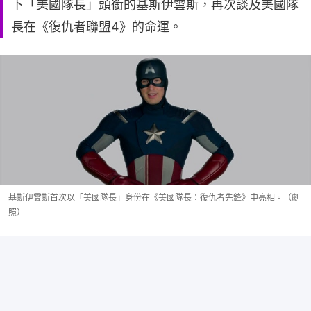
下「美國隊長」頭銜的基斯伊雲斯，再次談及美國隊
長在《復仇者聯盟4》的命運。
基斯伊雲斯首次以「美國隊長」身份在《美國隊長：復仇者先鋒》中亮相。（劇
照）