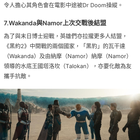
令人擔心其角色會在電影中途被Dr Doom操縱。
7.Wakanda與Namor上次交戰後結盟
為了與末日博士迎戰，英雄們亦拉攏更多人結盟，
《黑約2》中開戰的兩個國家，「黑豹」的瓦干達
（Wakanda）及由納摩（Namor）納摩（Namor）
領導的水底王國塔洛坎（Talokan），亦要化敵為友
攜手抗敵。