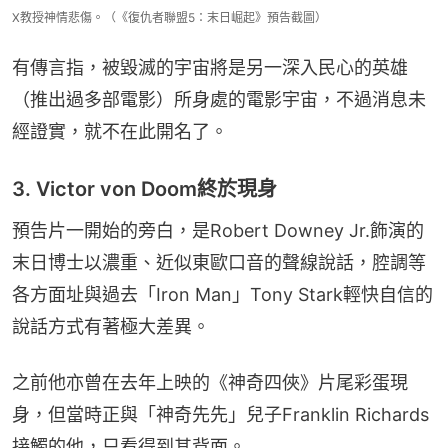
X教授神情悲傷。（《復仇者聯盟5：末日崛起》預告截圖）
有傳言指，被毀滅的宇宙將是另一深入民心的英雄
（推出過多部電影）所身處的電影宇宙，不過消息未
經證實，就不在此開名了。
3. Victor von Doom終於現身
預告片一開始的旁白，是Robert Downey Jr.飾演的
末日博士以濃重、近似東歐口音的聲線說話，腔調等
各方面址與過去「Iron Man」Tony Stark輕快自信的
說話方式有著極大差異。
之前他亦曾在去年上映的《神奇四俠》片尾彩蛋現
身，但當時正與「神奇先先」兒子Franklin Richards
接觸的他，只看得到其背面。