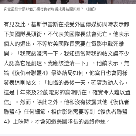
究竟最終會是那個元祖復仇者聯盟成員被賜死呢？（劇照）
有見及此，基斯伊雲斯在接受外國傳媒訪問時表示卸
下美國隊長頭銜，不代表美國隊長就會死亡。他表示
個人的退出，不等於美國隊長需要在電影中戰死離
開，「我應該澄清一下，我知道當時我的帖文讓不少
人認為它是劇透。我應該澄清一下」，他續表示，無
論《復仇者聯盟4》最終結局如何，他當日也會同樣
發表這則帖文：「拍攝的最後一天，確實激動人心，
這是十年來及22齣電影的高潮所在，確實令人難以置
信」。然而，除此之外，他卻沒有披露其他《復仇者
聯盟4》任何細節，相信影迷需要等到《復仇者聯盟
4》上映時，才會知道美國隊長的最終命運。