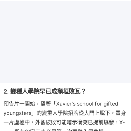
2. 變種人學院早已成頹垣敗瓦？
預告片一開始，寫著「Xavier's school for gifted 
youngsters」的變重人學院招牌從大門上脫下，置身
一片虛墟中，外觀破敗可能暗示衝突已提前爆發，X-