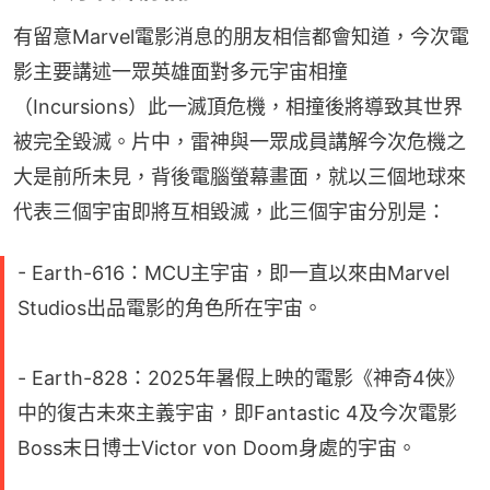
有留意Marvel電影消息的朋友相信都會知道，今次電
影主要講述一眾英雄面對多元宇宙相撞
（Incursions）此一滅頂危機，相撞後將導致其世界
被完全毀滅。片中，雷神與一眾成員講解今次危機之
大是前所未見，背後電腦螢幕畫面，就以三個地球來
代表三個宇宙即將互相毀滅，此三個宇宙分別是：
- Earth-616：MCU主宇宙，即一直以來由Marvel
Studios出品電影的角色所在宇宙。
- Earth-828：2025年暑假上映的電影《神奇4俠》
中的復古未來主義宇宙，即Fantastic 4及今次電影
Boss末日博士Victor von Doom身處的宇宙。