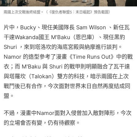
兩國上次交戰後終結盟。（《復仇者聯盟5：末日崛起》預告截圖）
片中，Bucky、現任美國隊長 Sam Wilson 、新任瓦
干達Wakanda國王 M'Baku（恩巴庫）、現任黑豹
Shuri ，來到塔洛坎的海底宮殿與納摩進行談判。
Namor 的造型參考了漫畫《Time Runs Out》中的戰
衣；而 M'Baku 與 Shuri 的戰甲則明顯融合了瓦干達
與塔羅坎（Talokan）雙方的科技，暗示兩國在上次
戰鬥後已有合作，今次面對世界末日自然再度結成同
盟。
不過，漫畫中Namor面對入侵曾加入敵對陣形，今次
的立場會否有變，仍有待觀察。