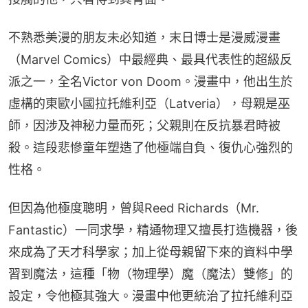
不熟悉美漫的朋友未必知道，末日博士是漫威漫畫
（Marvel Comics）中最經典、最具代表性的超級反
派之一，全名Victor von Doom。漫畫中，他出生於
虛構的東歐小國拉托維利亞（Latveria），母親是巫
師，因涉及神秘力量而死；父親則在反抗暴君時被
殺。這段悲慘童年塑造了他極端自負、復仇心強烈的
性格。
但因為他極度聰明，曾與Reed Richards（Mr. 
Fantastic）一同求學，精通物理又擅長打造機器，後
來成為了天才科學家；加上從母親留下來的資料中學
習到魔法，這種「物（物理學）魔（魔法）雙修」的
設定，令他極其強大。漫畫中他更統治了拉托維利亞