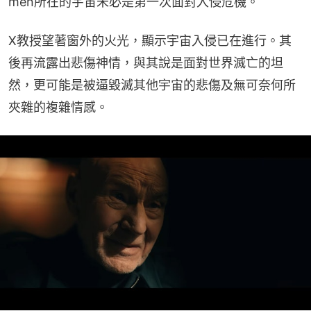
men所在的宇宙未必是第一次面對入侵危機。
X教授望著窗外的火光，顯示宇宙入侵已在進行。其
後再流露出悲傷神情，與其說是面對世界滅亡的坦
然，更可能是被逼毀滅其他宇宙的悲傷及無可奈何所
夾雜的複雜情感。