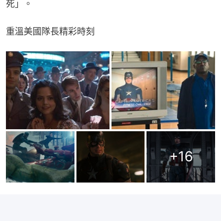
死」。
重溫美國隊長精彩時刻
+
16