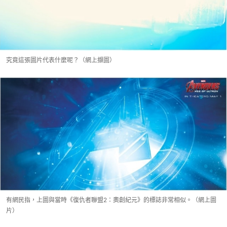
究竟這張圖片代表什麼呢？（網上擷圖）
有網民指，上圖與當時《復仇者聯盟2：奧創紀元》的標誌非常相似。（網上圖
片）