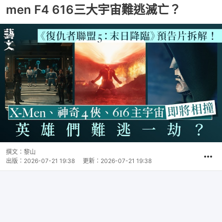
men F4 616三大宇宙難逃滅亡？
撰文：
黎山
出版：
2026-07-21 19:38
更新：
2026-07-21 19:38