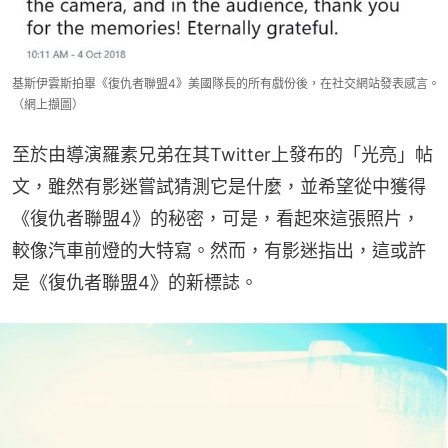
基斯伊雲斯拍畢《復仇者聯盟4》美國隊長的所有戲份後，在社交網站發表感言。
（網上擷圖）
至於由導演羅素兄弟在其Twitter上發布的「光亮」帖
文，雖然有影迷嘗試猜測它是什麼，並希望從中獲得
《復仇者聯盟4》的秘密，可是，看起來這張照片，
較像汽車前燈的大特寫。然而，有影迷指出，這或許
是《復仇者聯盟4》的新標誌。