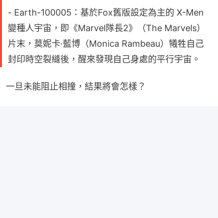
- Earth-100005：基於Fox舊版設定為主的 X-Men
變種人宇宙，即《Marvel隊長2》（The Marvels）
片末，莫妮卡·藍博（Monica Rambeau）犧牲自己
封印時空裂縫後，醒來發現自己身處的平行宇宙。
一旦未能阻止相撞，結果將會怎樣？