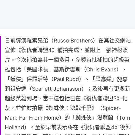
日前導演羅素兄弟（Russo Brothers）在其社交網站
宣佈《復仇者聯盟4》補拍完成，並附上一張神秘照
片。今次補拍為其一個多月，參與首批補拍的超級英
雄包括「美國隊長」基斯伊雲斯（Chris Evans）、
「蟻俠」保羅活特（Paul Rudd）、「黑寡婦」施嘉
莉祖安遜（Scarlett Johansson）；及後再有更多新
超級英雄到場，當中還包括已在《復仇者聯盟3》化
灰，並忙於拍攝《蜘蛛俠：決戰千里》（Spider-
Man: Far From Home）的「蜘蛛俠」湯賀蘭（Tom
Holland）。至於早前表示將在《復仇者聯盟4》後卸