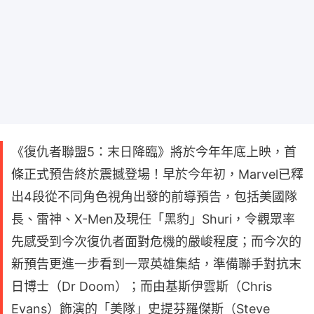
《復仇者聯盟5：末日降臨》將於今年年底上映，首
條正式預告終於震撼登場！早於今年初，Marvel已釋
出4段從不同角色視角出發的前導預告，包括美國隊
長、雷神、X-Men及現任「黑豹」Shuri，令觀眾率
先感受到今次復仇者面對危機的嚴峻程度；而今次的
新預告更進一步看到一眾英雄集結，準備聯手對抗末
日博士（Dr Doom）；而由基斯伊雲斯（Chris
Evans）飾演的「美隊」史提芬羅傑斯（Steve