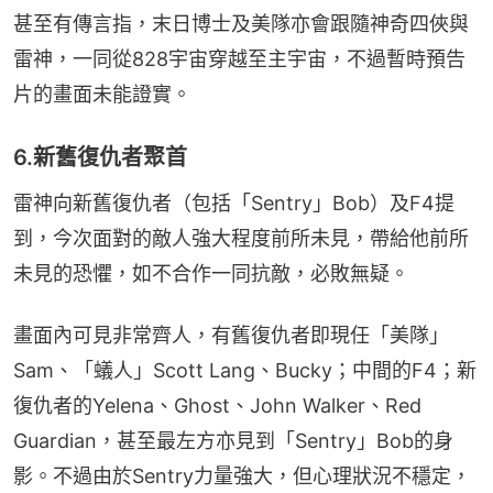
甚至有傳言指，末日博士及美隊亦會跟隨神奇四俠與
雷神，一同從828宇宙穿越至主宇宙，不過暫時預告
片的畫面未能證實。
6.新舊復仇者聚首
雷神向新舊復仇者（包括「Sentry」Bob）及F4提
到，今次面對的敵人強大程度前所未見，帶給他前所
未見的恐懼，如不合作一同抗敵，必敗無疑。
畫面內可見非常齊人，有舊復仇者即現任「美隊」
Sam、「蟻人」Scott Lang、Bucky；中間的F4；新
復仇者的Yelena、Ghost、John Walker、Red 
Guardian，甚至最左方亦見到「Sentry」Bob的身
影。不過由於Sentry力量強大，但心理狀況不穩定，