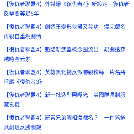
【復仇者聯盟4】外媒爆《復仇者4》新設定 復仇者
反擊要等足5年
【復仇者聯盟4】劇透王變形俠醫又發功 爆完戲名
再親自重現劇情
【復仇者聯盟4】魁隆新武器概念圖流出 疑劇透穿
越時空元素
【復仇者聯盟4】英雄黑化變反派嚇親粉絲 片名將
呼應《復仇者3》
【復仇者聯盟4】新一批造型照曝光 美國隊長制服
藏玄機
【復仇者聯盟4】羅素兄弟曬相爆戲名？ 一件舊道
具劇透反勝關鍵