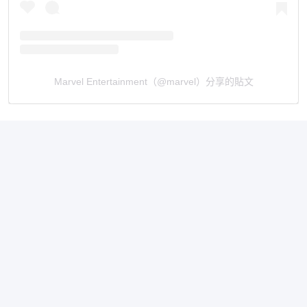
Marvel Entertainment（@marvel）分享的貼文