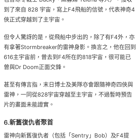
到了來自 828 宇宙，寫上F4飛船的信號，代表神奇4
俠正式穿越到了主宇宙。
但令人驚訝的是，從飛船中步出的，除了有F4外，亦
有拿著Stormbreaker的雷神身影。換言之，他在回到
616主宇宙前，曾去到F4所在的818宇宙，很可能已
曾與Dr Doom正面交鋒。
甚至有傳言指，末日博士及美隊亦會跟隨神奇四俠與
雷神，一同從828宇宙穿越至主宇宙，不過暫時預告
片的畫面未能證實。
6.新舊復仇者聚首
雷神向新舊復仇者（包括「Sentry」Bob）及F4提