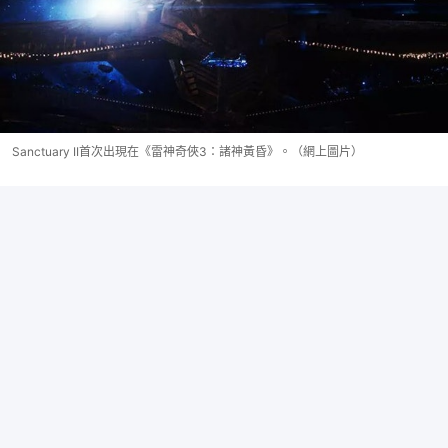
Sanctuary II首次出現在《雷神奇俠3：諸神黃昏》。（網上圖片）