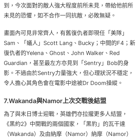
到，今次面對的敵人強大程度前所未見，帶給他前所
未見的恐懼，如不合作一同抗敵，必敗無疑。
畫面內可見非常齊人，有舊復仇者即現任「美隊」
Sam、「蟻人」Scott Lang、Bucky；中間的F4；新
復仇者的Yelena、Ghost、John Walker、Red 
Guardian，甚至最左方亦見到「Sentry」Bob的身
影。不過由於Sentry力量強大，但心理狀況不穩定，
令人擔心其角色會在電影中途被Dr Doom操縱。
7.Wakanda與Namor上次交戰後結盟
為了與末日博士迎戰，英雄們亦拉攏更多人結盟，
《黑約2》中開戰的兩個國家，「黑豹」的瓦干達
（Wakanda）及由納摩（Namor）納摩（Namor）