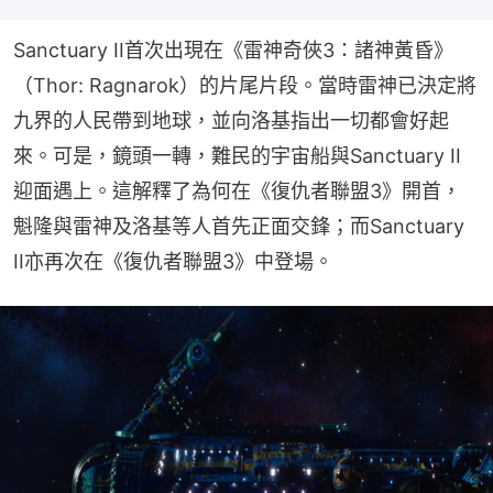
Sanctuary II首次出現在《雷神奇俠3：諸神黃昏》
（Thor: Ragnarok）的片尾片段。當時雷神已決定將
九界的人民帶到地球，並向洛基指出一切都會好起
來。可是，鏡頭一轉，難民的宇宙船與Sanctuary II
迎面遇上。這解釋了為何在《復仇者聯盟3》開首，
魁隆與雷神及洛基等人首先正面交鋒；而Sanctuary 
II亦再次在《復仇者聯盟3》中登場。