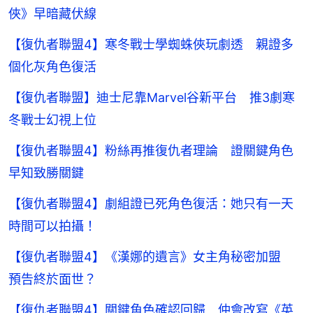
俠》早暗藏伏線
【復仇者聯盟4】寒冬戰士學蜘蛛俠玩劇透 親證多
個化灰角色復活
【復仇者聯盟】迪士尼靠Marvel谷新平台 推3劇寒
冬戰士幻視上位
【復仇者聯盟4】粉絲再推復仇者理論 證關鍵角色
早知致勝關鍵
【復仇者聯盟4】劇組證已死角色復活：她只有一天
時間可以拍攝！
【復仇者聯盟4】《漢娜的遺言》女主角秘密加盟
預告終於面世？
【復仇者聯盟4】關鍵角色確認回歸 仲會改寫《英