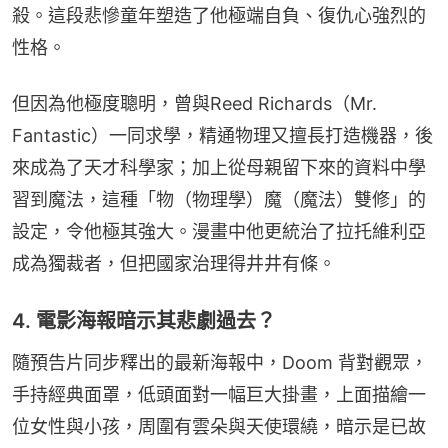
殺。這段悲慘童年塑造了他極端自負、復仇心強烈的
性格。
但因為他極度聰明，曾與Reed Richards（Mr. 
Fantastic）一同求學，精通物理又擅長打造機器，後
來成為了天才科學家；加上從母親留下來的資料中學
習到魔法，這種「物（物理學）魔（魔法）雙修」的
設定，令他極其強大。漫畫中他更統治了拉托維利亞
成為獨裁者，但把國家治理得井井有條。
4. 電影海報暗示其悲劇過去？
隨預告片同步釋出的最新海報中，Doom 背對觀眾，
手持經典面罩，低頭面對一幅巨大掛畫，上面描繪一
位女性與小孩，周圍有雲朵與天使環繞，暗示是已故