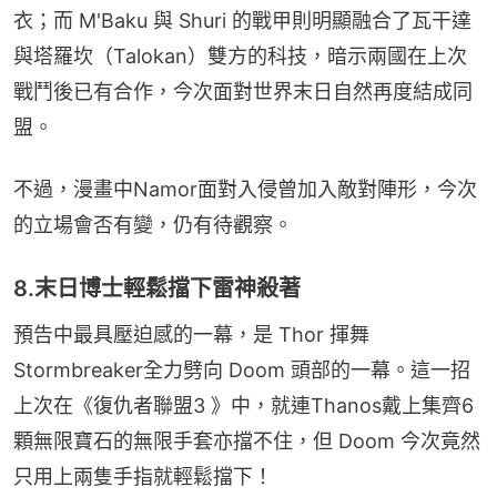
衣；而 M'Baku 與 Shuri 的戰甲則明顯融合了瓦干達
與塔羅坎（Talokan）雙方的科技，暗示兩國在上次
戰鬥後已有合作，今次面對世界末日自然再度結成同
盟。
不過，漫畫中Namor面對入侵曾加入敵對陣形，今次
的立場會否有變，仍有待觀察。
8.末日博士輕鬆擋下雷神殺著
預告中最具壓迫感的一幕，是 Thor 揮舞
Stormbreaker全力劈向 Doom 頭部的一幕。這一招
上次在《復仇者聯盟3 》中，就連Thanos戴上集齊6
顆無限寶石的無限手套亦擋不住，但 Doom 今次竟然
只用上兩隻手指就輕鬆擋下！