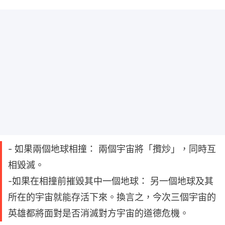
- 如果兩個地球相撞： 兩個宇宙將「攬炒」，同時互
相毀滅。
-如果在相撞前摧毀其中一個地球： 另一個地球及其
所在的宇宙就能存活下來。換言之，今次三個宇宙的
英雄都將面對是否消滅對方宇宙的道德危機。