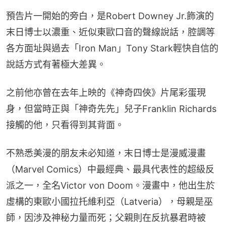
預告片一開始的旁白，是Robert Downey Jr.飾演的
末日博士以濃重、近似東歐口音的聲線說話，腔調等
各方面址與過去「Iron Man」Tony Stark輕快自信的
說話方式有著極大差異。
之前他亦曾在去年上映的《神奇四俠》片尾彩蛋現
身，但當時正與「神奇先先」兒子Franklin Richards
接觸的他，只看得到其背面。
不熟悉美漫的朋友未必知道，末日博士是漫威漫畫
（Marvel Comics）中最經典、最具代表性的超級反
派之一，全名Victor von Doom。漫畫中，他出生於
虛構的東歐小國拉托維利亞（Latveria），母親是巫
師，因涉及神秘力量而死；父親則在反抗暴君時被