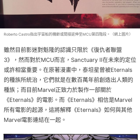
Roberto Castro指出宇宙船的機齡或間接延伸至MCU第四階段。（網上圖片）
雖然目前影迷對魁隆的認識只限於《復仇者聯盟
3》，然而對於MCU而言，Sanctuary II在未來的定位
或許相當重要。在原著漫畫中，泰坦星曾被Eternals
的種族所統治，它們就是在數百萬年前創造出人類的
種族；而目前Marvel正致力於製作一部關於
《Eternals》的電影。而《Eternals》相信是Marvel
所有電影的起源，這將解釋《Eternals》如何與其他
Marvel電影連結在一起。