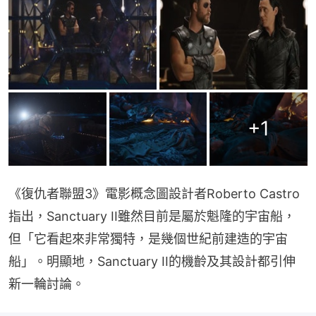
+
1
《復仇者聯盟3》電影概念圖設計者Roberto Castro
指出，Sanctuary II雖然目前是屬於魁隆的宇宙船，
但「它看起來非常獨特，是幾個世紀前建造的宇宙
船」。明顯地，Sanctuary II的機齡及其設計都引伸
新一輪討論。