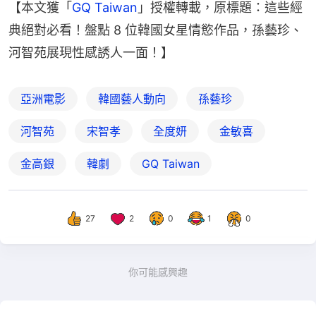
【本文獲「
GQ Taiwan
」授權轉載，原標題：這些經
典絕對必看！盤點 8 位韓國女星情慾作品，孫藝珍、
河智苑展現性感誘人一面！】
亞洲電影
韓國藝人動向
孫藝珍
河智苑
宋智孝
全度妍
金敏喜
金高銀
韓劇
GQ Taiwan
27
2
0
1
0
你可能感興趣