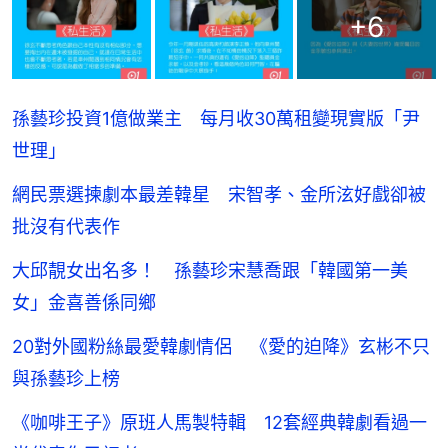
+
6
孫藝珍投資1億做業主 每月收30萬租變現實版「尹
世理」
網民票選揀劇本最差韓星 宋智孝、金所泫好戲卻被
批沒有代表作
大邱靚女出名多！ 孫藝珍宋慧喬跟「韓國第一美
女」金喜善係同鄉
20對外國粉絲最愛韓劇情侶 《愛的迫降》玄彬不只
與孫藝珍上榜
《咖啡王子》原班人馬製特輯 12套經典韓劇看過一