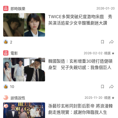
即時娛樂
2026-01-20
TWICE多賢突破尺度激吻床戲 秀
英演活追星少女辛酸獲劇迷大讚
2
電影
2026-02-02
精選 ★
韓國製造︱玄彬增重30磅打造健碩
身型 兒子失親切感：我像個巨人
10
談情說性
2025-11-20
精選 ★
孫藝珍玄彬同封影后影帝 將浪漫韓
劇走進現實：感謝你降臨我人生