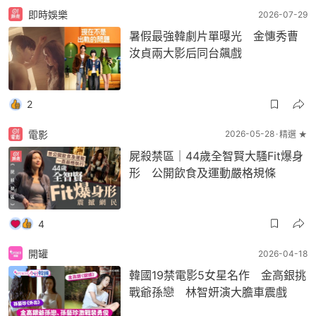
即時娛樂
2026-07-29
暑假最強韓劇片單曝光 金憓秀曹
汝貞兩大影后同台飆戲
2
電影
2026-05-28
精選 ★
屍殺禁區｜44歲全智賢大騷Fit爆身
形 公開飲食及運動嚴格規條
4
開罐
2026-04-18
韓國19禁電影5女星名作 金高銀挑
戰爺孫戀 林智妍演大膽車震戲