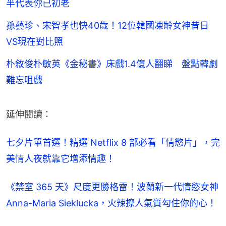
半代表你已初老
孫藝珍、宋智孝也快40歲！12位韓國凍齡女神昔日
VS現在對比照
朴敘俊朴敏英《金秘書》床戲1.4億人翻睇 盤點韓劇
難忘咀戲
延伸閱讀：
七夕片單首選！精選 Netflix 8 部必看「情慾片」，完
美情人夜就靠它增添情趣！
《禁室 365 天》尺度更勝格雷！波蘭新一代情慾女神  
Anna-Maria Sieklucka，火辣撩人氣質勾住你的心！