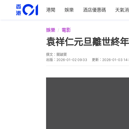
港聞
娛樂
酒店優惠碼
天氣消
娛樂
電影
袁祥仁元旦離世終年
撰文：
關穎賢
出版：
2026-01-02 09:33
更新：
2026-01-03 14: