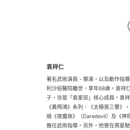
袁祥仁
著名武術演員、導演，以及動作指導
利沙伯醫院離世，享年68歲。袁祥
子，亦是「袁家班」核心成員。袁祥
《黃飛鴻》系列、《太極張三豐》，
過《夜魔俠》（Daredevil）及《神探俏嬌
擔任武術指導。另外，他曾在周星馳