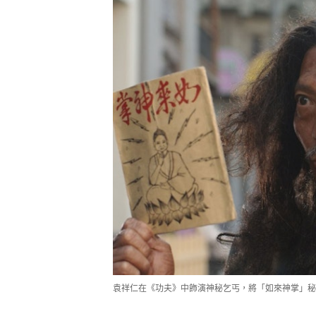
袁祥仁在《功夫》中飾演神秘乞丐，將「如來神掌」秘