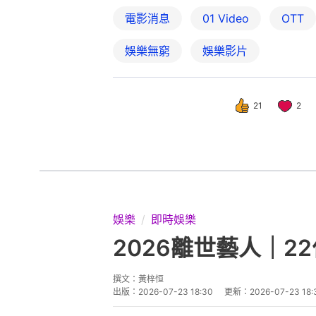
電影消息
01 Video
OTT
娛樂無窮
娛樂影片
21
2
娛樂
即時娛樂
2026離世藝人｜
撰文：
黃梓恒
出版：
2026-07-23 18:30
更新：
2026-07-23 18: