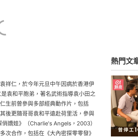
熱門文
袁祥仁，於今年元旦中午因病於香港伊
仁是袁和平胞弟，著名武術指導袁小田之
仁生前曾參與多部經典動作片，包括
其後更隨哥哥袁和平遠赴荷里活，參與
娃》（Charlie's Angels，2003）
多次合作，包括在《大內密探零零發》