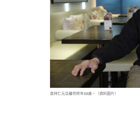
袁祥仁元旦離世終年68歲。（資料圖片）