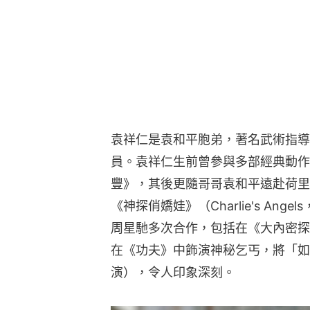
袁祥仁是袁和平胞弟，著名武術指導
員。袁祥仁生前曾參與多部經典動作
豐》，其後更隨哥哥袁和平遠赴荷里活，
《神探俏嬌娃》（Charlie's An
周星馳多次合作，包括在《大內密探
在《功夫》中飾演神秘乞丐，將「如
演），令人印象深刻。