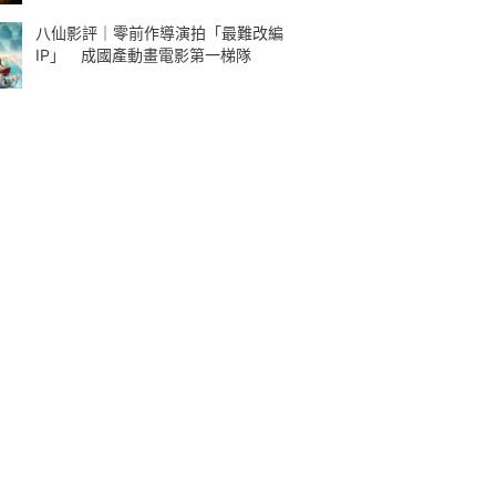
八仙影評｜零前作導演拍「最難改編
IP」 成國產動畫電影第一梯隊