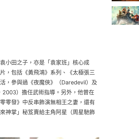
袁小田之子，亦是「袁家班」核心成
片，包括《黃飛鴻》系列、《太極張三
參與過《夜魔俠》（Daredevil）及
gels，2003）擔任武術指導。另外，他曾在
零零發》中反串飾演無相王之妻，還有
來神掌」秘笈賣給主角阿星（周星馳飾