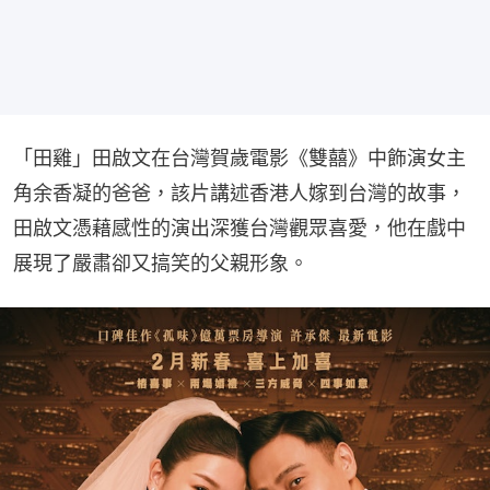
「田雞」田啟文在台灣賀歲電影《雙囍》中飾演女主
角余香凝的爸爸，該片講述香港人嫁到台灣的故事，
田啟文憑藉感性的演出深獲台灣觀眾喜愛，他在戲中
展現了嚴肅卻又搞笑的父親形象。