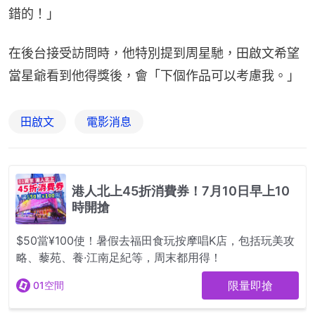
錯的！」
在後台接受訪問時，他特別提到周星馳，田啟文希望
當星爺看到他得獎後，會「下個作品可以考慮我。」
田啟文
電影消息