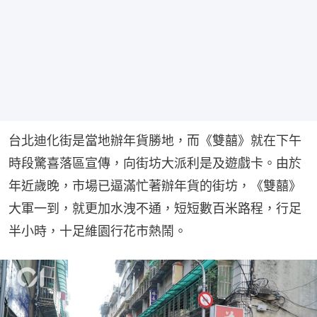
台北迪化街是當地辦年貨勝地，而《雙囍》就在下午
時段驚喜落區宣傳，向街坊大派利是及遊戲卡。由於
年近歲晚，市場已逼滿忙著辦年貨的街坊，《雙囍》
大軍一到，就更加水洩不通，短短數百米路程，行足
半小時，十足維園行花市熱鬧。