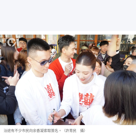
沿途有不少市民向余香凝索取簽名。（許育民 攝）