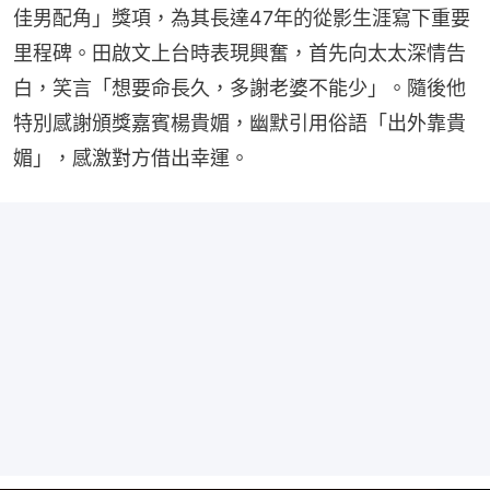
佳男配角」獎項，為其長達47年的從影生涯寫下重要
里程碑。田啟文上台時表現興奮，首先向太太深情告
白，笑言「想要命長久，多謝老婆不能少」。隨後他
特別感謝頒獎嘉賓楊貴媚，幽默引用俗語「出外靠貴
媚」，感激對方借出幸運。