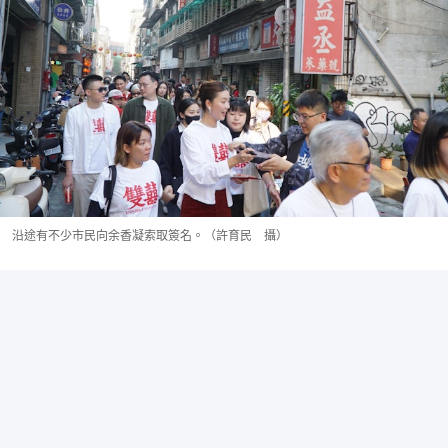
沿途有不少市民向余香凝索取簽名。（許育民 攝）