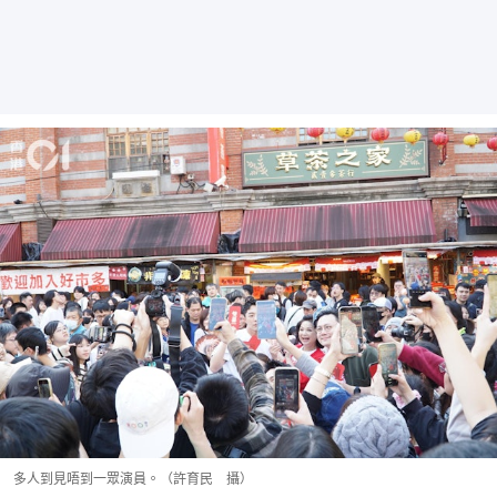
多人到見唔到一眾演員。（許育民 攝）