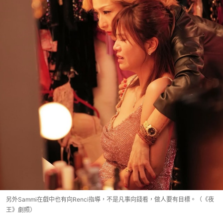
另外Sammi在戲中也有向Renci指導，不是凡事向錢看，做人要有目標。（《夜
王》劇照）