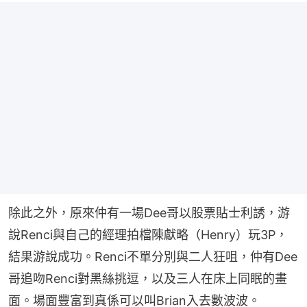
除此之外，原來仲有一場Dee哥以股票貼士利誘，游
說Renci與自己的經理拍檔陳獻略（Henry）玩3P，
結果游說成功。Renci不單分別與二人狂咀，仲有Dee
哥追吻Renci對黑絲挑逗，以及三人在床上同眠的畫
面。場面豐富到真係可以叫Brian入去數波波。