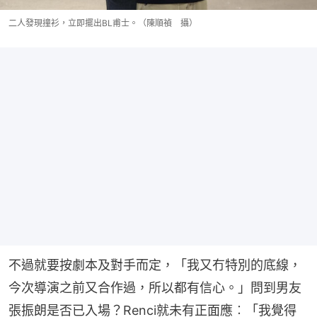
二人發現撞衫，立即擺出BL甫士。（陳順禎 攝）
不過就要按劇本及對手而定，「我又冇特別的底線，
今次導演之前又合作過，所以都有信心。」問到男友
張振朗是否已入場？Renci就未有正面應︰「我覺得