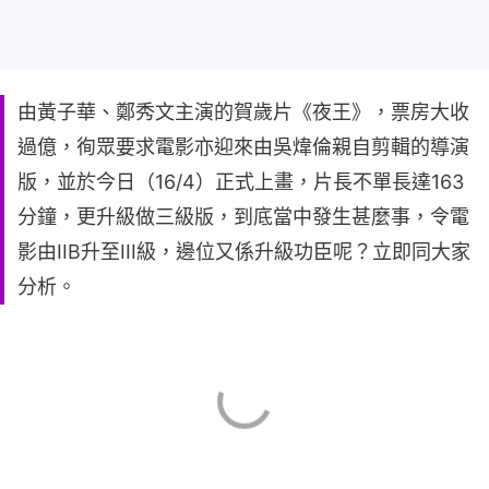
由黃子華、鄭秀文主演的賀歲片《夜王》，票房大收
過億，徇眾要求電影亦迎來由吳煒倫親自剪輯的導演
版，並於今日（16/4）正式上畫，片長不單長達163
分鐘，更升級做三級版，到底當中發生甚麼事，令電
影由IIB升至III級，邊位又係升級功臣呢？立即同大家
分析。