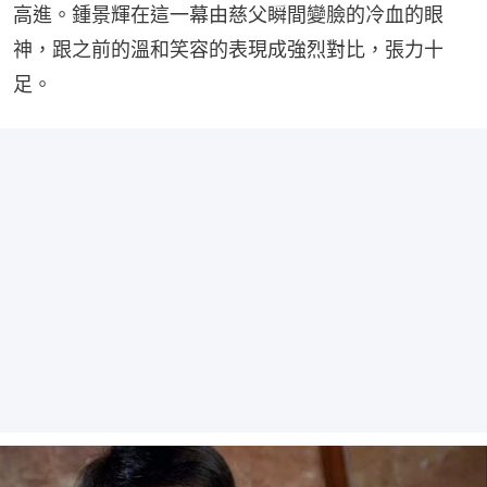
高進。鍾景輝在這一幕由慈父瞬間變臉的冷血的眼
神，跟之前的溫和笑容的表現成強烈對比，張力十
足。