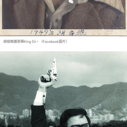
細個嘅鍾景輝King Sir。（Facebook圖片）