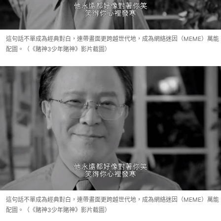
這句話不單成為經典對白，連帶畫面更跨越世代地，成為網絡迷因（MEME）萬能
配圖。（《賭神3少年賭神》影片截圖）
這句話不單成為經典對白，連帶畫面更跨越世代地，成為網絡迷因（MEME）萬能
配圖。（《賭神3少年賭神》影片截圖）