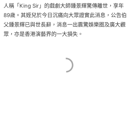
人稱「King Sir」的戲劇大師鍾景輝驚傳離世，享年
89歲。其姪兒於今日沉痛向大眾證實此消息，公告伯
父鍾景輝已與世長辭，消息一出震驚娛樂圈及廣大觀
眾，亦是香港演藝界的一大損失。