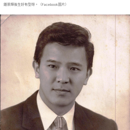
鍾景輝後生好有型呀。（Facebook圖片）