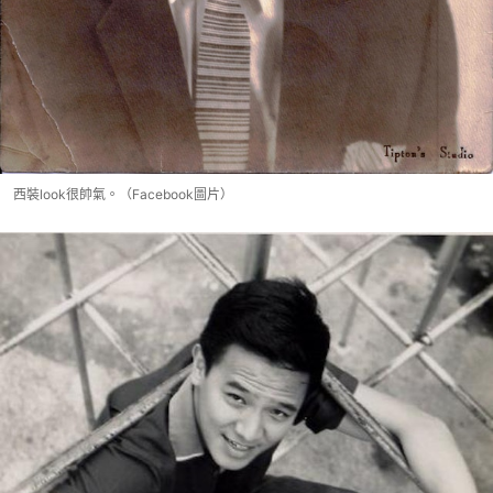
西裝look很帥氣。（Facebook圖片）