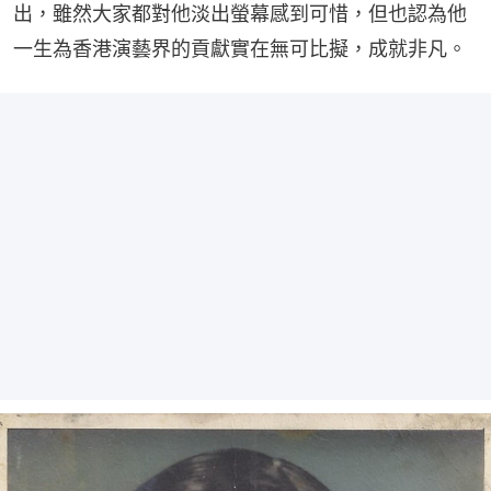
出，雖然大家都對他淡出螢幕感到可惜，但也認為他
一生為香港演藝界的貢獻實在無可比擬，成就非凡。