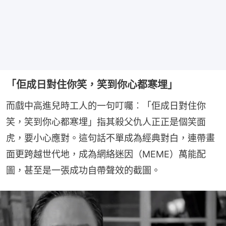
「佢成日對住你笑，笑到你心都寒埋」
而戲中高進兒時工人的一句叮囑︰「佢成日對住你
笑，笑到你心都寒埋」指其殺父仇人正正是個笑面
虎，要小心應對。這句話不單成為經典對白，連帶畫
面更跨越世代地，成為網絡迷因（MEME）萬能配
圖，甚至是一張成功自帶聲效的截圖。