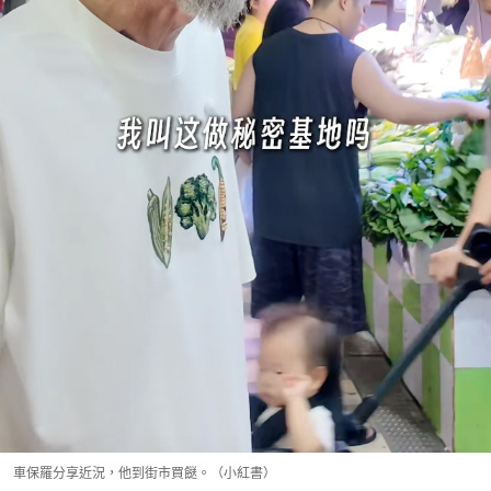
車保羅分享近況，他到街市買餸。（小紅書）