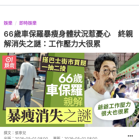
娛樂
即時娛樂
66歲車保羅暴瘦身體狀況惹憂心 終親
解消失之謎：工作壓力大很累
撰文：
張寧兒
出版：
2026-05-01 08:00
更新：
2026-05-01 08:00