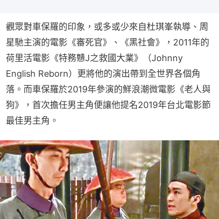
觀眾對車保羅的印象，或多或少來自杜琪峯執導、周
星馳主演的電影《審死官》、《黑社會》，2011年的
荷里活電影《特務戇J之救國大業》（Johnny 
English Reborn）更將他的演出帶到全世界各個角
落。而車保羅於2019年參演的鮮浪潮微電影《老人與
狗》，首次擔任男主角便讓他提名2019年台北電影節
最佳男主角。