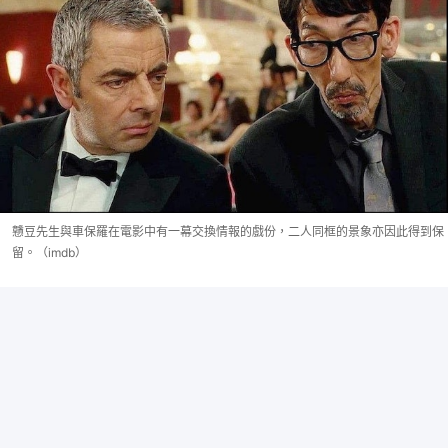
戇豆先生與車保羅在電影中有一幕交換情報的戲份，二人同框的景象亦因此得到保
留。（imdb）