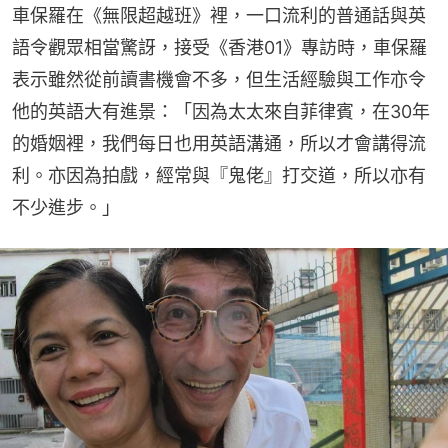
車保羅在《無限超越班》裡，一口流利的普通話與英
語令觀眾相當驚訝，接受《香港01》專訪時，車保羅
表示雖然從前讀書機會不多，但生活經驗與工作亦令
他的英語大有進景：「因為太太來自菲律賓，在30年
的婚姻裡，我們每日也用英語溝通，所以才會講得流
利。亦因為拍戲，經常與『鬼佬』打交道，所以亦有
不少進步。」