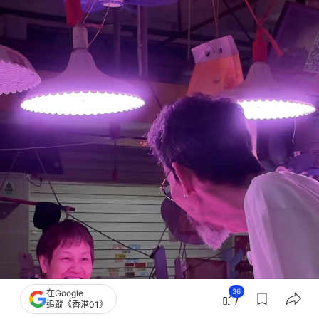
36
在Google
追蹤《香港01》