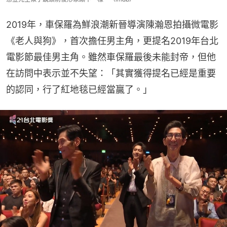
2019年，車保羅為鮮浪潮新晉導演陳瀚恩拍攝微電影
《老人與狗》，首次擔任男主角，更提名2019年台北
電影節最佳男主角。雖然車保羅最後未能封帝，但他
在訪問中表示並不失望：「其實獲得提名已經是重要
的認同，行了紅地毯已經當贏了。」