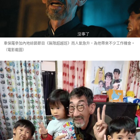
車保羅參加內地綜藝節目《無限超越班》而人氣急升，為他帶來不少工作機會。
（電影截圖）