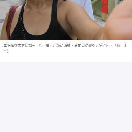
車保羅與太太結婚三十年，每日用英語溝通，令他英語變得非常流利。（網上圖
片）