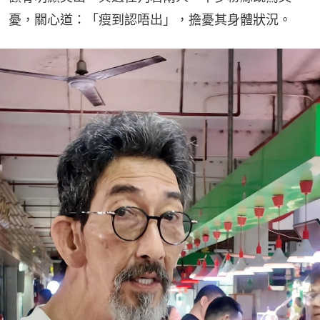
憂，關心道：「瘦到認唔出」，擔憂其身體狀況。