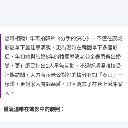
湯唯相隔11年再拍韓片《分手的決心》，不僅在康城
影展拿下最佳導演獎，更為湯唯在韓國拿下多座影
后，年初她與結婚8年的韓國導演老公金泰勇傳出婚
變，更有網民指出2人早無互動，不過近期湯唯接受
陸媒訪問，大方表示老公對她的情分有如「泰山」一
樣重，更對家人有罪惡感，只因為忘了在台上感謝家
人。
重溫湯唯在電影中的劇照：