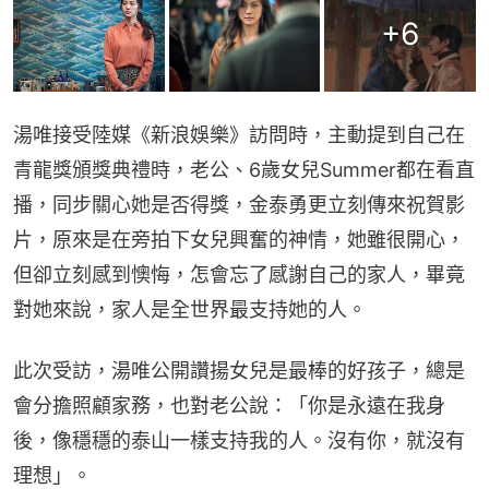
+
6
湯唯接受陸媒《新浪娛樂》訪問時，主動提到自己在
青龍獎頒獎典禮時，老公、6歲女兒Summer都在看直
播，同步關心她是否得獎，金泰勇更立刻傳來祝賀影
片，原來是在旁拍下女兒興奮的神情，她雖很開心，
但卻立刻感到懊悔，怎會忘了感謝自己的家人，畢竟
對她來說，家人是全世界最支持她的人。
此次受訪，湯唯公開讚揚女兒是最棒的好孩子，總是
會分擔照顧家務，也對老公說：「你是永遠在我身
後，像穩穩的泰山一樣支持我的人。沒有你，就沒有
理想」。