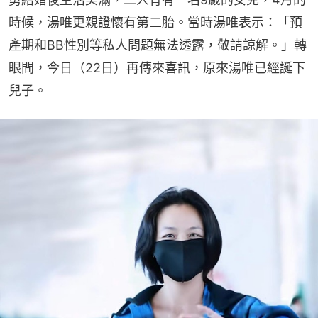
時候，湯唯更親證懷有第二胎。當時湯唯表示：「預
產期和BB性別等私人問題無法透露，敬請諒解。」轉
眼間，今日（22日）再傳來喜訊，原來湯唯已經誕下
兒子。