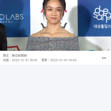
撰文：
聯合新聞網
出版：
2022-12-31 16:00
更新：
2023-01-01 14:40