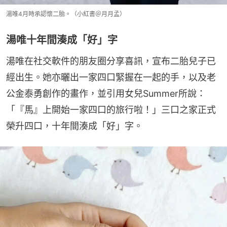
湯唯4月時承認懷二胎。（小紅書＠月月孟）
湯唯十年間湊成「好」字
湯唯在社交軟件的朋友圈分享喜訊，宣布二胎兒子已
經出生。她亦曬出一家四口緊握在一起的手，以及老
公金泰勇創作的畫作，並引用女兒Summer所說：
「『馬』上開始一家四口的旅行啦！」三口之家正式
榮升四口，十年間湊成「好」字。