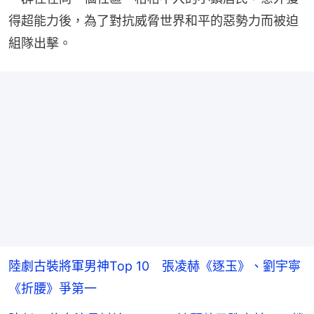
得超能力後，為了對抗威脅世界和平的惡勢力而被迫
組隊出擊。
陸劇古裝將軍男神Top 10 張凌赫《逐玉》、劉宇寧
《折腰》爭第一