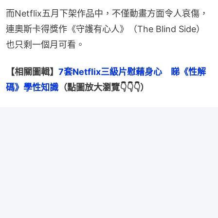
而Netflix五月下架作品中，不僅動畫方面令人哀傷，
連奧斯卡得獎作《守護有心人》（The Blind Side）
也只剩一個月可看。
【相關圖輯】
7套Netflix三級片慰藉身心　睇《性解
碼》學性知識
（點圖放大瀏覽👇👇👇）