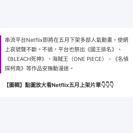
串流平台Netflix即將在五月下架多部人氣動畫，使網
上哀號聲不斷。不過，平台也祭出《國王排名》、
《BLEACH死神》、海賊王（ONE PIECE）、《名偵
探柯南》等作品安撫動漫迷。
【圖輯】點圖放大看Netflix五月上架片單👇👇👇