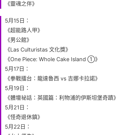
《靈魂之伴》
5月15日：
《超能路人甲》
《男公館》
《Las Culturistas 文化獎》
《One Piece: Whole Cake Island ①》
5月17日：
《拳戰擂台：龍達魯西 vs 吉娜卡拉諾》
5月19日：
《體壇祕話：英國篇：利物浦的伊斯坦堡奇蹟》
5月21日：
《怪奇退休鎮》
5月22日：