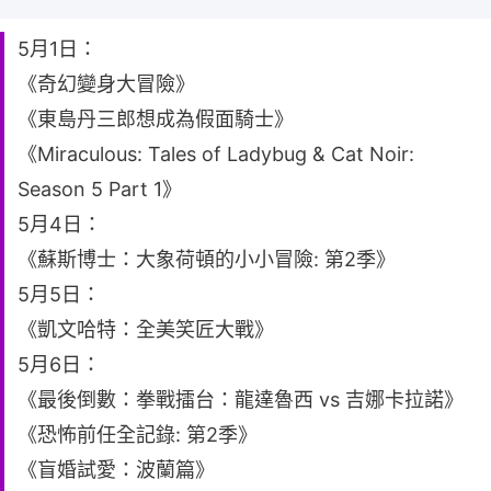
5月1日：
《奇幻變身大冒險》
《東島丹三郎想成為假面騎士》
《Miraculous: Tales of Ladybug & Cat Noir:
Season 5 Part 1》
5月4日：
《蘇斯博士：大象荷頓的小小冒險: 第2季》
5月5日：
《凱文哈特：全美笑匠大戰》
5月6日：
《最後倒數：拳戰擂台：龍達魯西 vs 吉娜卡拉諾》
《恐怖前任全記錄: 第2季》
《盲婚試愛：波蘭篇》