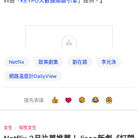
料由「
KEYPO大數據關鍵引擎
」提供。】
Netflix
歐美劇集
劉在錫
李光洙
網路溫度計DailyView
搶先表達
女生
知性女生