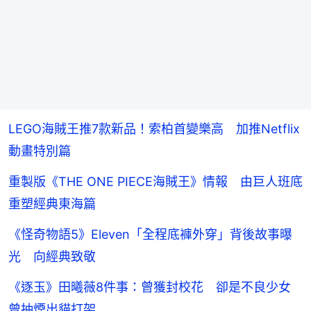
LEGO海賊王推7款新品！索柏首變樂高 加推Netflix
動畫特別篇
重製版《THE ONE PIECE海賊王》情報 由巨人班底
重塑經典東海篇
《怪奇物語5》Eleven「全程底褲外穿」背後故事曝
光 向經典致敬
《逐玉》田曦薇8件事：曾獲封校花 卻是不良少女
曾抽煙出貓打架