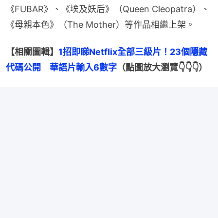
《FUBAR》、《埃及妖后》（Queen Cleopatra）、
《母親本色》（The Mother）等作品相繼上架。
【相關圖輯】
1招即睇Netflix全部三級片！23個隱藏
代碼公開　華語片輸入6數字
（點圖放大瀏覽👇👇👇）