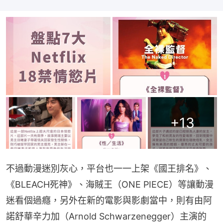
+
13
不過動漫迷別灰心，平台也一一上架《國王排名》、
《BLEACH死神》、海賊王（ONE PIECE）等讓動漫
迷看個過癮，另外在新的電影與影劇當中，則有由阿
諾舒華辛力加（Arnold Schwarzenegger）主演的