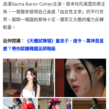
高漢Sacha Baron Cohen主演。原本叱吒風雲的男主
角，一覺醒來發現自己身處「由女性主宰」的平行世
界，展開一場諷刺意味十足、爆笑又大膽的權力反轉
較量。
延伸閱讀：
《天機試煉場》童弟子、道令、萬神是甚
麼？帶你認識韓國巫師階級