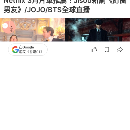
Netflix 3月片單推薦！Jisoo新劇《訂閱
男友》/JOJO/BTS全球直播
在Google
追蹤《香港01》
撰文：
李樂瑤
出版：
2026-03-05 08:00
更新：
2026-03-06 19:16