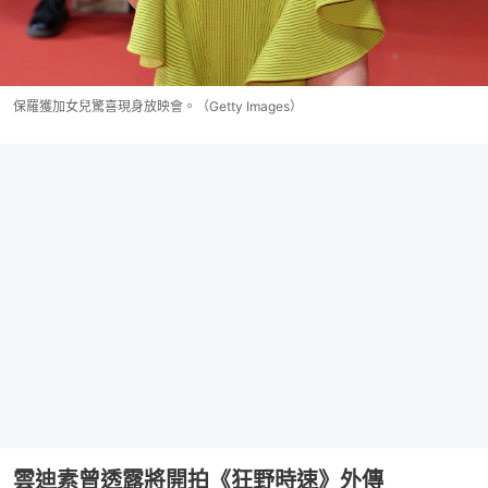
保羅獲加女兒驚喜現身放映會。（Getty Images）
雲迪素曾透露將開拍《狂野時速》外傳