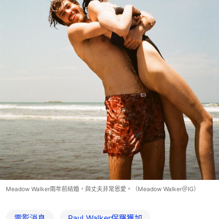
Meadow Walker兩年前結婚，與丈夫非常恩愛。（Meadow Walker＠IG）
電影消息
Paul Walker保羅獲加