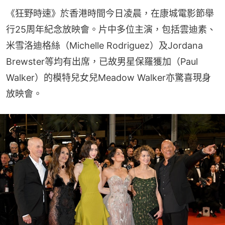
《狂野時速》於香港時間今日凌晨，在康城電影節舉
行25周年紀念放映會。片中多位主演，包括雲迪素、
米雪洛迪格絲（Michelle Rodriguez）及Jordana 
Brewster等均有出席，已故男星保羅獲加（Paul 
Walker）的模特兒女兒Meadow Walker亦驚喜現身
放映會。