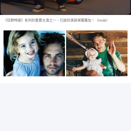
《狂野時速》系列的重要主演之一，已故的演員保羅獲加。（imdb）