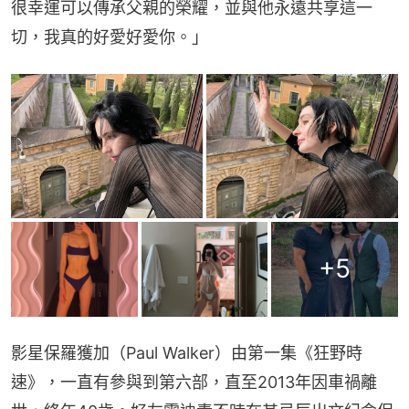
很幸運可以傳承父親的榮耀，並與他永遠共享這一
切，我真的好愛好愛你。」
+
5
影星保羅獲加（Paul Walker）由第一集《狂野時
速》，一直有參與到第六部，直至2013年因車禍離