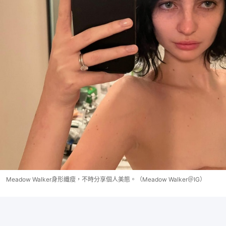
Meadow Walker身形纖瘦，不時分享個人美態。（Meadow Walker＠IG）