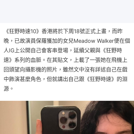
《狂野時速10》香港將於下周18號正式上畫，而昨
晚，已故演員保羅獲加的女兒Meadow Walker便在個
人IG上公開自己會客串登場，延續父親與《狂野時
速》系列的血脈。在其貼文，上載了一張她在飛機上
回頭望向攝影機的照片，雖然文中沒有詳述自己在戲
中飾演甚麼角色，但就講出自己跟《狂野時速》的淵
源。