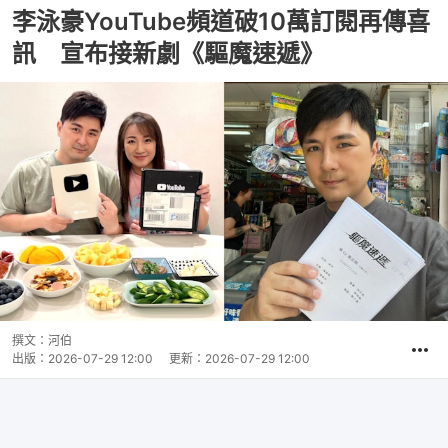
李泳豪YouTube頻道破10萬訂閱再傳喜
訊 宣布接新劇《驅魔速遞》
撰文：
河伯
出版：
2026-07-29 12:00
更新：
2026-07-29 12:00