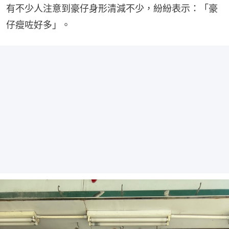
有不少人注意到豪仔身形清減不少，紛紛表示：「豪
仔瘦咗好多」。