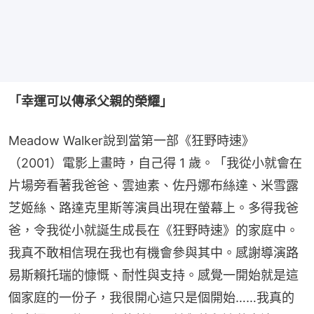
「幸運可以傳承父親的榮耀」
Meadow Walker說到當第一部《狂野時速》
（2001）電影上畫時，自己得 1 歲。「我從小就會在
片場旁看著我爸爸、雲迪素、佐丹娜布絲達、米雪露
芝姬絲、路達克里斯等演員出現在螢幕上。多得我爸
爸，令我從小就誕生成長在《狂野時速》的家庭中。
我真不敢相信現在我也有機會參與其中。感謝導演路
易斯賴托瑞的慷慨、耐性與支持。感覺一開始就是這
個家庭的一份子，我很開心這只是個開始……我真的