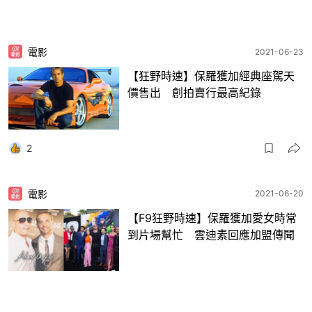
電影
2021-06-23
【狂野時速】保羅獲加經典座駕天
價售出 創拍賣行最高紀錄
2
電影
2021-06-20
【F9狂野時速】保羅獲加愛女時常
到片場幫忙 雲迪素回應加盟傳聞
4