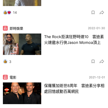
14
即時娛樂
2022-01-30
The Rock拒演狂野時速10 雲迪素
火速邀水行俠Jason Momoa頂上
3
電影
2021-12-01
保羅獲加逝世8周年 雲迪素分享相
處回憶感動百萬網民