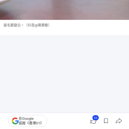
眉毛都變白。（抖音@陳惠敏）
53
在Google
追蹤《香港01》