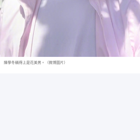
陳學冬稱得上是花美男。（微博圖片）