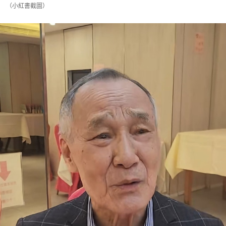
（小紅書截圖）