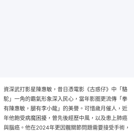
資深武打影星陳惠敏，昔日憑電影《古惑仔》中「駱
駝」一角的霸氣形象深入民心，當年影圈更流傳「拳
有陳惠敏，腿有李小龍」的美譽。可惜歲月催人，近
年他飽受病魔困擾，曾先後經歷中風，以及患上肺癌
與腦癌。他在2024年更因髖關節問題需要接受手術，