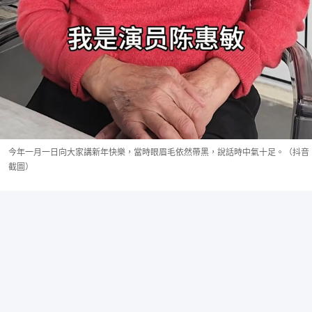
今年一月一日向大家講新年快樂，當時眼眉毛依然帶黑，說話時中氣十足。（抖音
截圖）