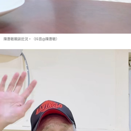
陳惠敏親談近況。（抖音@陳惠敏）