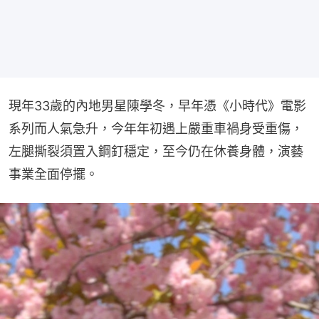
現年33歲的內地男星陳學冬，早年憑《小時代》電影
系列而人氣急升，今年年初遇上嚴重車禍身受重傷，
左腿撕裂須置入鋼釘穩定，至今仍在休養身體，演藝
事業全面停擺。