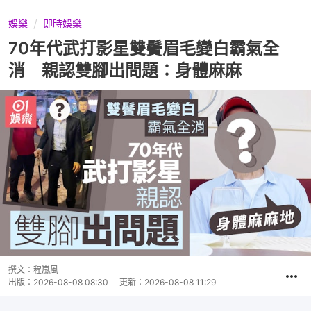
娛樂
即時娛樂
70年代武打影星雙鬢眉毛變白霸氣全
消 親認雙腳出問題：身體麻麻
撰文：
程嵐風
出版：
2026-08-08 08:30
更新：
2026-08-08 11:29