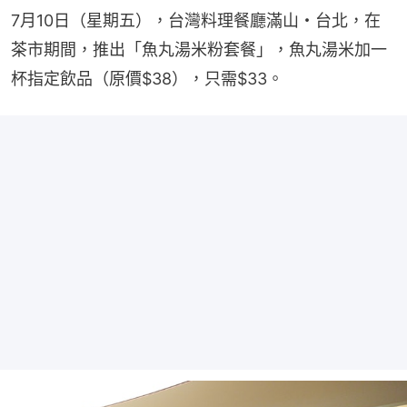
7月10日（星期五），台灣料理餐廳滿山・台北，在
茶市期間，推出「魚丸湯米粉套餐」，魚丸湯米加一
杯指定飲品（原價$38），只需$33。