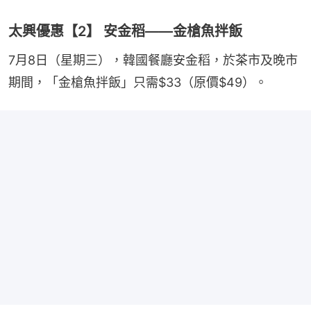
太興優惠【2】 安金稻——金槍魚拌飯
7月8日（星期三），韓國餐廳安金稻，於茶市及晚市
期間，「金槍魚拌飯」只需$33（原價$49）。