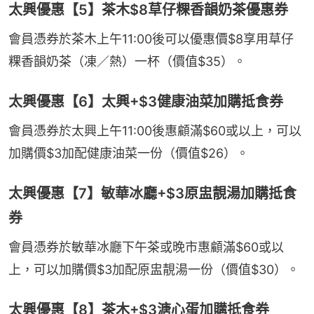
太興優惠【5】茶木$8草仔粿香韻奶茶優惠券
會員憑券於茶木上午11:00後可以優惠價$8享用草仔
粿香韻奶茶（凍／熱）一杯（價值$35）。
太興優惠【6】太興+$3健康油菜加購抵食券
會員憑券於太興上午11:00後惠顧滿$60或以上，可以
加購價$3加配健康油菜一份（價值$26）。
太興優惠【7】敏華冰廳+$3原盅靚湯加購抵食
券
會員憑券於敏華冰廳下午茶或晚市惠顧滿$60或以
上，可以加購價$3加配原盅靚湯一份（價值$30）。
太興優惠【8】茶木+$3溏心蛋加購抵食券