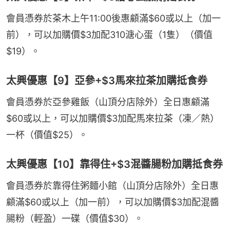
會員憑券於茶木上午11:00後惠顧滿$60或以上（加一
前），可以加購價$3加配310溏心蛋（1隻）（價值
$19）。
太興優惠【9】亞參+$3馬來拉茶加購抵食券
會員憑券於亞參雞飯（山頂分店除外）全日惠顧滿
$60或以上，可以加購價$3加配馬來拉茶（凍／熱）
一杯（價值$25）。
太興優惠【10】靠得住+$3混醬腸粉加購抵食券
會員憑券於靠得住粥麵小館（山頂分店除外）全日惠
顧滿$60或以上（加一前），可以加購價$3加配混醬
腸粉（輕盈）一碟（價值$30）。