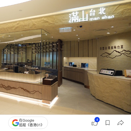
4
在Google
追蹤《香港01》
滿山・台北（官方圖片）