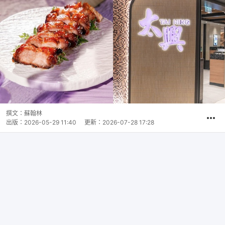
撰文：
蘇翰林
出版：
2026-05-29 11:40
更新：
2026-07-28 17:28