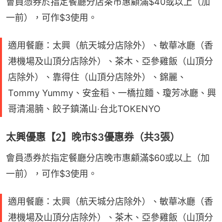
會員憑券於指定餐廳分店茶市惠顧滿$40或以上（加
一前），可作$3使用。
適用餐廳：太興（航天城分店除外）、敏華冰廳（香
港機場及山頂分店除外）、茶木、亞參雞飯（山頂分
店除外）、靠得住（山頂分店除外）、錦麗、
Tommy Yummy、安金稻、一橋拉麵、瓊芳冰廳、興
哥清湯腩、餃子鎮滿山‧台北TOKENYO
太興優惠【2】晚市$3優惠券（共3張）
會員憑券於指定餐廳分店晚市惠顧滿$60或以上（加
一前），可作$3使用。
適用餐廳：太興（航天城分店除外）、敏華冰廳（香
港機場及山頂分店除外）、茶木、亞參雞飯（山頂分