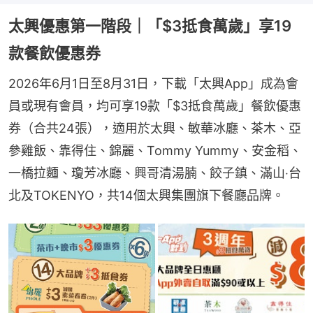
太興優惠第一階段｜「$3抵食萬歲」享19
款餐飲優惠券
2026年6月1日至8月31日，下載「太興App」成為會
員或現有會員，均可享19款「$3抵食萬歲」餐飲優惠
券（合共24張），適用於太興、敏華冰廳、茶木、亞
參雞飯、靠得住、錦麗、Tommy Yummy、安金稻、
一橋拉麵、瓊芳冰廳、興哥清湯腩、餃子鎮、滿山‧台
北及TOKENYO，共14個太興集團旗下餐廳品牌。