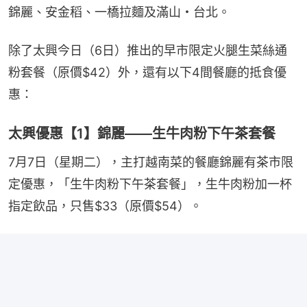
錦麗、安金稻、一橋拉麵及滿山・台北。
除了太興今日（6日）推出的早市限定火腿生菜絲通
粉套餐（原價$42）外，還有以下4間餐廳的抵食優
惠：
太興優惠【1】錦麗——生牛肉粉下午茶套餐
7月7日（星期二），主打越南菜的餐廳錦麗有茶市限
定優惠，「生牛肉粉下午茶套餐」，生牛肉粉加一杯
指定飲品，只售$33（原價$54）。