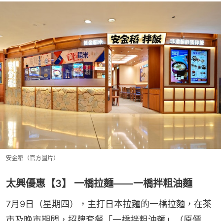
安金稻（官方圖片）
太興優惠【3】 一橋拉麵——一橋拌粗油麵
7月9日（星期四），主打日本拉麵的一橋拉麵，在茶
市及晚市期間，招牌套餐「一橋拌粗油麵」（原價