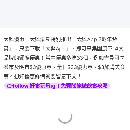
太興優惠｜太興集團特別推出「太興App 3週年激
賞」，只要下載「太興App」，即可享集團旗下14大
品牌的餐廳優惠！當中優惠多達33個，例如會員可享
茶市及晚市$3優惠券、全日$33優惠券、$3加購美食
等。想知優惠詳情就要留意下文！
👉follow 好食玩飛ig ✈️免費睇旅遊飲食攻略