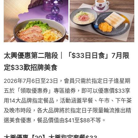
太興優惠第二階段｜「$33日日食」7月限
定$33歎招牌美食
2026年7月6日至23日，會員只需於指定日子逢星期
五於「領取優惠券」專區搶券，即可以優惠價$33享
用14大品牌指定餐品，活動涵蓋早餐、午市、下午茶
及晚市時段，各大品牌將於指定日子限量輪流推出精
選美食優惠，餐品價值由$41至$88不等。
太興優惠【20】太興指定套餐$33