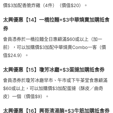
價$3加配香脆炸雞（4件）（價值$20）。
太興優惠【14】一橋拉麵+$3中華燒賣加購抵食
券
會員憑券於一橋拉麵全日惠顧滿$60或以上（加一
前），可以加購價$3加配中華燒賣Combo一客（價
值$24.9）。
太興優惠【15】瓊芳冰廳+$3蛋撻加購抵食券
會員憑券於瓊芳冰廳早市、午市或下午茶堂食惠顧滿
$60或以上，可以加購價$3加配蛋撻（酥皮／曲奇
皮）一個（價值$9）。
太興優惠【16】興哥清湯腩+$3牛筋加購抵食券