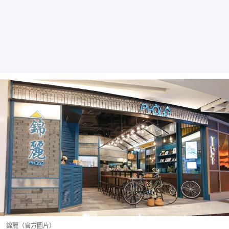
錦麗（官方圖片）