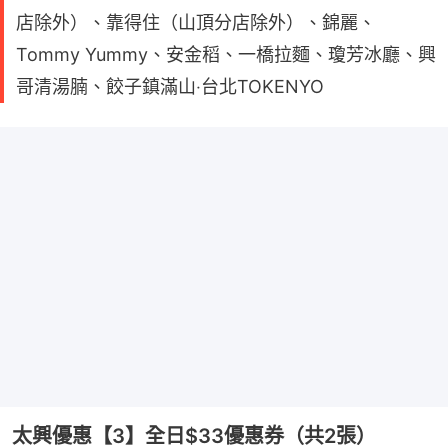
店除外）、靠得住（山頂分店除外）、錦麗、
Tommy Yummy、安金稻、一橋拉麵、瓊芳冰廳、興
哥清湯腩、餃子鎮滿山‧台北TOKENYO
太興優惠【3】全日$33優惠券（共2張）