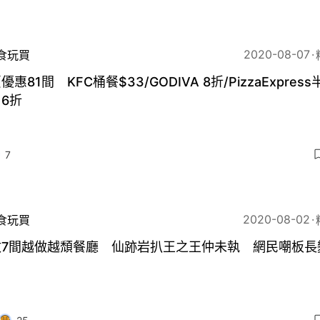
2020-08-07
食玩買
優惠81間 KFC桶餐$33/GODIVA 8折/PizzaExpress
6折
7
2020-08-02
食玩買
數7間越做越頹餐廳 仙跡岩扒王之王仲未執 網民嘲板長