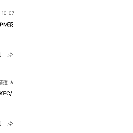
-10-07
PM茶
精選 ★
FC/