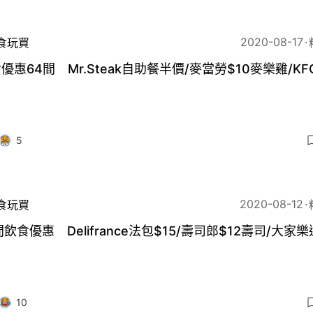
2020-08-17
食玩買
優惠64間 Mr.Steak自助餐半價/麥當勞$10麥樂雞/KF
5
2020-08-12
食玩買
間飲食優惠 Delifrance法包$15/壽司郎$12壽司/大家
10