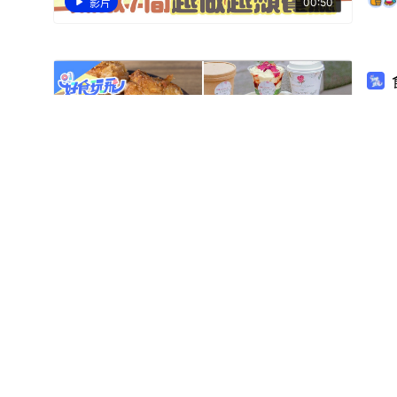
00:50
影片
外賣
氣7
00:46
影片
飲
用