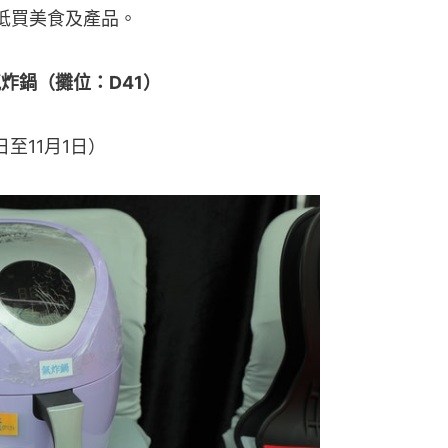
抵買美食及產品。
氣炸鍋（攤位：D41）
日至11月1日）