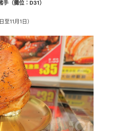
豬手（攤位：D31）
日至11月1日）