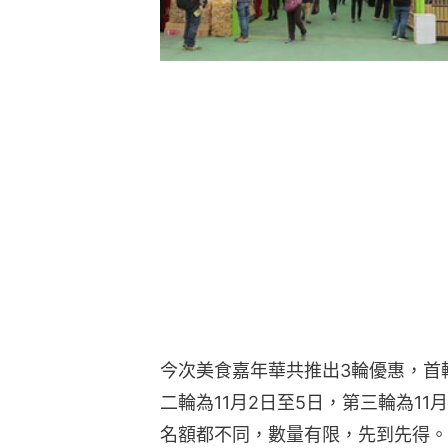
今次美食嘉年華共推出3輪優惠，首輪
二輪為11月2日至5日，第三輪為1
名額都不同，數量有限，先到先得。