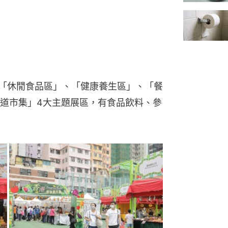
於「休閒食品區」、「健康養生區」、「餐
道市集」4大主題展區，有食品飲料、參