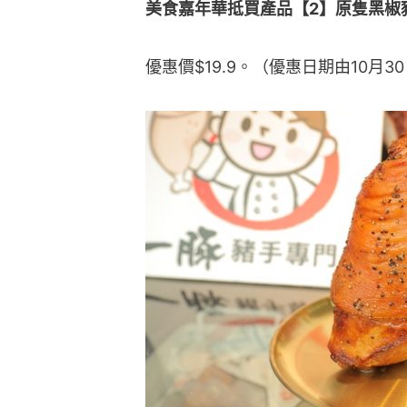
美食嘉年華抵買產品【2】原隻黑椒
優惠價$19.9。（優惠日期由10月30