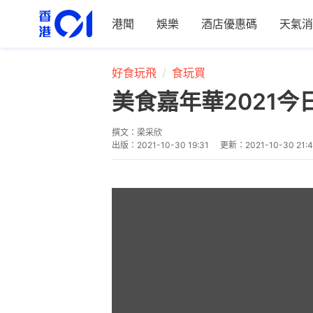
港聞
娛樂
酒店優惠碼
天氣消
好食玩飛
食玩買
美食嘉年華2021今
撰文：
梁采欣
出版：
2021-10-30 19:31
更新：
2021-10-30 21: