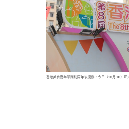
香港美食嘉年華闊別兩年後復辦，今日（10月30）