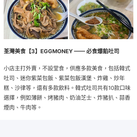
荃灣美食【3】EGGMONEY —— 必食爆餡吐司
小店主打外賣，不設堂食，供應多款美食，包括韓式
吐司、迷你紫菜包飯、紫菜包飯漢堡、炸雞、炒年
糕、沙律等，還有多款飲料。韓式吐司共有10款口味
選擇，例如薄餅、烤豬肉、奶油芝士、炸豬扒、蒜香
煙肉、牛肉等。