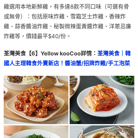
雞選用本地新鮮雞，有多達8款不同口味（可選有骨
或無骨）：包括原味炸雞、雪霜芝士炸雞、香辣炸
雞、蒜香醬油炸雞、秘製微辣蛋黃醬炸雞、洋蔥忌廉
炸雞等，價錢最平$40/份。
荃灣美食【6】Yellow kooCoo詳情：
荃灣美食｜韓
國人主理韓食外賣新店！醬油蟹/招牌炸雞/手工泡菜