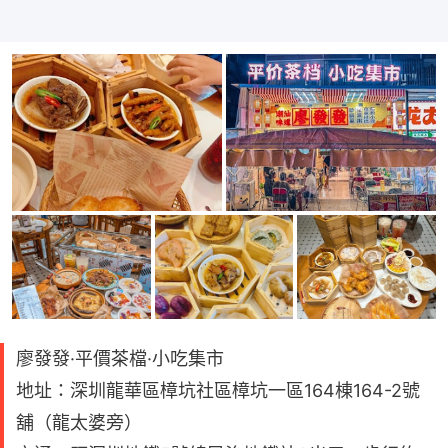
廖發發·平價茶檔·小吃集市
地址：深圳龍華區樟坑社區樟坑一區164棟164-2號
舖（龍太婆旁）