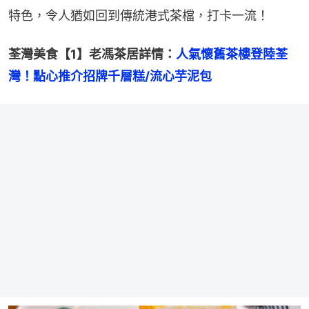
特色，令人猶如回到傳統港式茶檔，打卡一流！
荃灣美食【1】老馮茶居詳情：
人氣懷舊茶樓登陸荃
灣！點心推介招牌千層糕/流心芋泥包