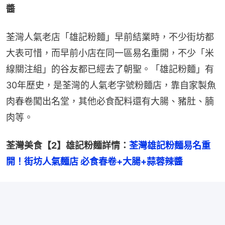
醬
荃灣人氣老店「雄記粉麵」早前結業時，不少街坊都
大表可惜，而早前小店在同一區易名重開，不少「米
線關注組」的谷友都已經去了朝聖。「雄記粉麵」有
30年歷史，是荃灣的人氣老字號粉麵店，靠自家製魚
肉春卷闖出名堂，其他必食配料還有大腸、豬肚、腩
肉等。
荃灣美食【2】雄記粉麵詳情：
荃灣雄記粉麵易名重
開！街坊人氣麵店 必食春卷+大腸+蒜蓉辣醬