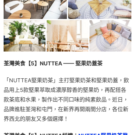
荃灣美食【5】NUTTEA —— 堅果奶蓋茶
「NUTTEA堅果奶茶」主打堅果奶茶和堅果奶蓋，飲
品用上5款堅果萃取成濃厚醇香的堅果奶，再配搭各
款茶底和水果，製作出不同口味的純素飲品。近日，
品牌進駐荃灣和屯門，在新界再開兩間分店，各位新
界西北的朋友又多個選擇！