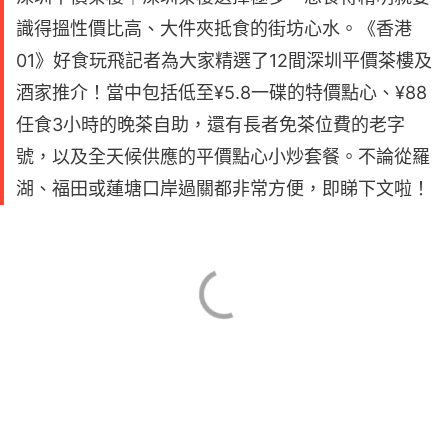
識得搵性價比高、大件夾抵食的街坊心水。《香港
01》好食玩飛記者為大家精選了12間深圳平價茶樓及
酒家推介！當中包括低至¥5.8一碟的特價點心、¥88
任食3小時的晚茶自助，還有長者免茶位費的老字
號，以及全天候供應的平價點心小炒套餐。不論從羅
湖、福田或蓮塘口岸過關都非常方便，即睇下文啦！