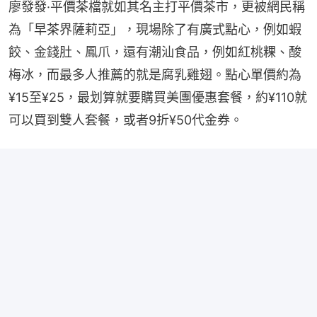
廖發發·平價茶檔就如其名主打平價茶市，更被網民稱
為「早茶界薩莉亞」，現場除了有廣式點心，例如蝦
餃、金錢肚、鳳爪，還有潮汕食品，例如紅桃粿、酸
梅冰，而最多人推薦的就是腐乳雞翅。點心單價約為
¥15至¥25，最划算就要購買美團優惠套餐，約¥110就
可以買到雙人套餐，或者9折¥50代金券。