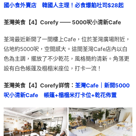
國小食外賣店　韓國人主理！必食爆餡吐司$28起
荃灣美食【4】Corefy —— 5000呎小清新Cafe
荃灣最近新開了一間樓上Cafe，位於荃灣廣場附近，
佔地約5000呎，空間感大。這間荃灣Cafe店內以白
色為主調，擺放了不少乾花，風格簡約清新。角落更
設有白色帳篷及榻榻米座位，打卡一流！
荃灣美食【4】Corefy詳情：
荃灣Cafe｜新開5000
呎小清新Cafe　帳篷+榻榻米打卡位+乾花佈置