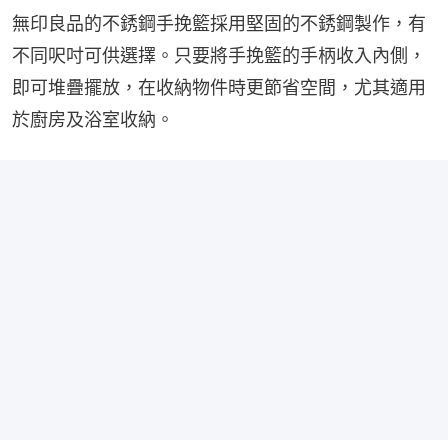
無印良品的不銹鋼手挽籃採用堅固的不銹鋼製作，有
不同呎吋可供選擇。只要將手挽籃的手柄收入內側，
即可堆疊擺放，在收納物件時更節省空間，尤其適用
於廚房及浴室收納。