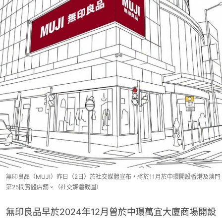
無印良品（MUJI）昨日（2日）於社交媒體宣布，將於11月於中環開設香港及澳門
第25間實體店舖。（社交媒體截圖）
無印良品早於2024年12月曾於中環萬宜大廈商場開設