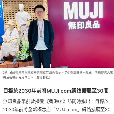
無印良品香港業務總監營業總監竹山尚表示，以小型店鋪深入社區，填補傳統大店
無法覆蓋的市場空間。（黃文琪攝）
目標於2030年前將MUJI com網絡擴展至30間
無印良品早前曾接受《香港01》訪問時指出，目標於
2030年前將全新概念店「MUJI com」網絡擴展至30