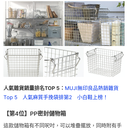
人氣雜貨銷量排名TOP 5：
MUJI無印良品熱銷雜貨
Top 5　人氣麻質手挽袋排第2　小白鞋上榜！
【第4位】PP密封儲物箱
這款儲物箱有不同呎吋，可以堆疊擺放，同時附有手