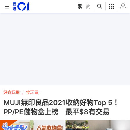
繁
|
简
好食玩飛
食玩買
MUJI無印良品2021收納好物Top 5！
PP/PE儲物盒上榜 最平$8有交易