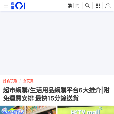
繁
|
简
好食玩飛
食玩買
超市網購/生活用品網購平台6大推介|附
免運費安排 最快15分鐘送貨