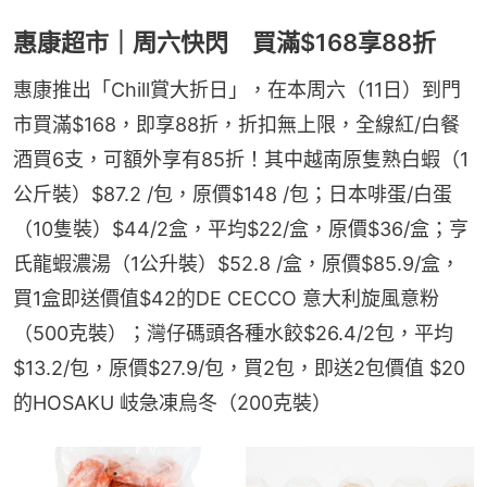
惠康超市｜周六快閃 買滿$168享88折
惠康推出「Chill賞大折日」，在本周六（11日）到門
市買滿$168，即享88折，折扣無上限，全線紅/白餐
酒買6支，可額外享有85折！其中越南原隻熟白蝦（1
公斤裝）$87.2 /包，原價$148 /包；日本啡蛋/白蛋
（10隻裝）$44/2盒，平均$22/盒，原價$36/盒；亨
氏龍蝦濃湯（1公升裝）$52.8 /盒，原價$85.9/盒，
買1盒即送價值$42的DE CECCO 意大利旋風意粉
（500克裝）；灣仔碼頭各種水餃$26.4/2包，平均
$13.2/包，原價$27.9/包，買2包，即送2包價值 $20
的HOSAKU 岐急凍烏冬（200克裝）