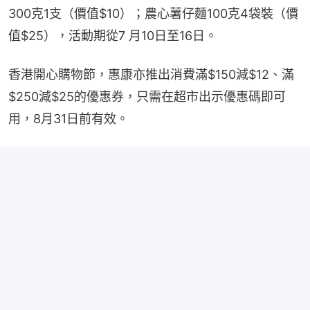
300克1支（價值$10）；農心薯仔麵100克4袋裝（價
值$25），活動期從7 月10日至16日。
香港開心購物節，惠康亦推出消費滿$150減$12、滿
$250減$25的優惠券，只需在超市出示優惠碼即可
用，8月31日前有效。