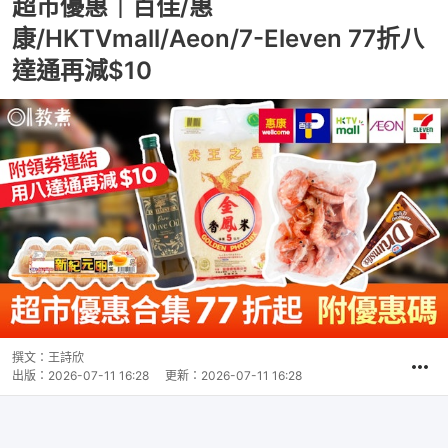
超市優惠｜百佳/惠
康/HKTVmall/Aeon/7-Eleven 77折八
達通再減$10
撰文：
王詩欣
出版：
2026-07-11 16:28
更新：
2026-07-11 16:28