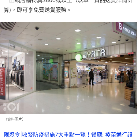
一田網店購物滿$800或以上（以單一貨品送貨詳情計
算)，即可享免費送貨服務。
（資料圖片）
限聚令|收緊防疫措施7大重點一覽！餐廳: 疫苗通行證