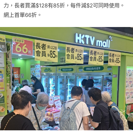
力，長者買滿$128有85折，每件減$2可同時使用。
網上首單66折。