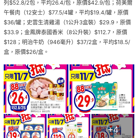
列$52.8/2包，平均26.4/包，原價$42.9/包；荷美爾
午餐肉（12安士）$77.5/4罐，平均$19.4/罐，原價
$36/罐；史雲生清雞湯（1公升3盒裝）$29.9，原價
$33.9；金鳳牌泰國香米（8公升裝）$112.7，原價
$128；明治牛奶（946毫升）$37/2盒，平均$18.5/
盒，原價$26/盒。
+
4