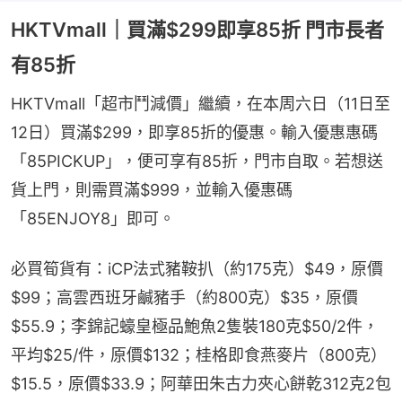
HKTVmall｜買滿$299即享85折 門市長者
有85折
HKTVmall「超市鬥減價」繼續，在本周六日（11日至
12日）買滿$299，即享85折的優惠。輸入優惠惠碼
「85PICKUP」，便可享有85折，門市自取。若想送
貨上門，則需買滿$999，並輸入優惠碼
「85ENJOY8」即可。
必買筍貨有：iCP法式豬鞍扒（約175克）$49，原價
$99；高雲西班牙鹹豬手（約800克）$35，原價
$55.9；李錦記蠔皇極品鮑魚2隻裝180克$50/2件，
平均$25/件，原價$132；桂格即食燕麥片（800克）
$15.5，原價$33.9；阿華田朱古力夾心餅乾312克2包