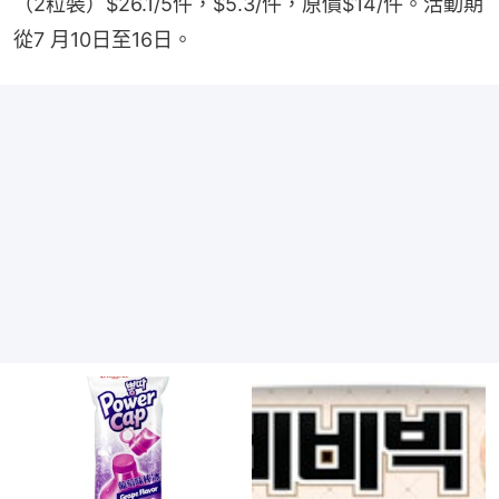
（2粒裝）$26.1/5件，$5.3/件，原價$14/件。活動期
從7 月10日至16日。