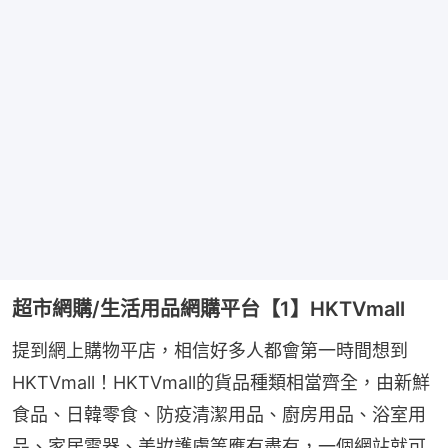
超市網購/生活用品網購平台【1】HKTVmall
提到網上購物平店，相信好多人都會第一時間想到
HKTVmall！HKTVmall的貨品種類相當齊全，由新鮮
食品、日韓零食、防疫清潔用品、廚房用品、浴室用
品、家居電器、美妝護膚等應有盡有，一個網站就可