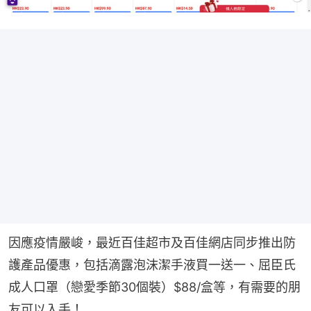
因應疫情嚴峻，最近百佳超市及百佳網店同步推出防
護產品優惠，包括滴露泡沫潔手液買一送一、屈臣氏
成人口罩（戀愛季節30個裝）$88/盒等，有需要的朋
友可以入手！