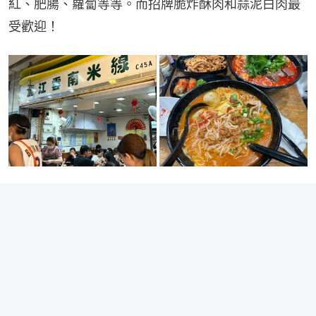
紅、肥腸、蘿蔔等等。而招牌脆炸酥肉和蒜泥白肉最
受歡迎！