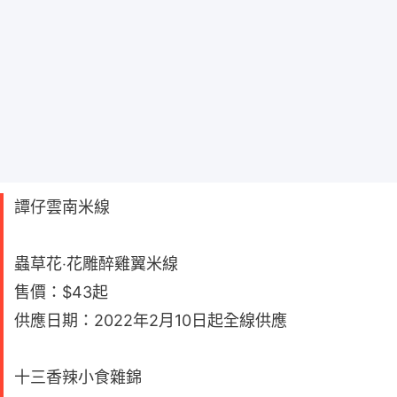
譚仔雲南米線
蟲草花‧花雕醉雞翼米線
售價：$43起
供應日期：2022年2月10日起全線供應
十三香辣小食雜錦