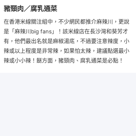
豬頸肉／腐乳通菜
在香港米線關注組中，不少網民都推介麻辣川，更說
是「麻辣川big fans」！該米線店在長沙灣和葵芳才
有，他們最出名就是麻椒湯底，不過要注意辣度，小
辣或以上程度是非常辣，如果怕太辣，建議點選最小
辣或小小辣！餸方面，豬頸肉、腐乳通菜是必點！