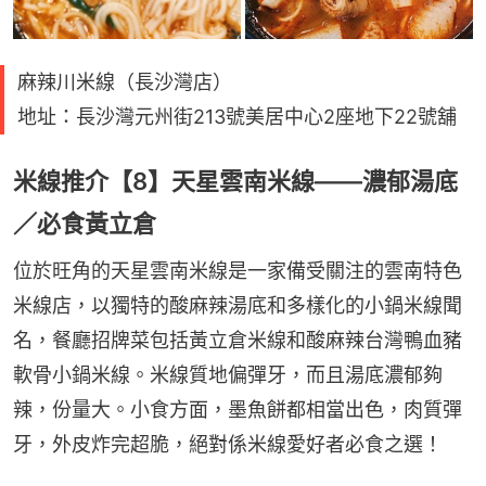
麻辣川米線（長沙灣店）
地址：長沙灣元州街213號美居中心2座地下22號舖
米線推介【8】天星雲南米線——濃郁湯底
／必食黃立倉
位於旺角的天星雲南米線是一家備受關注的雲南特色
米線店，以獨特的酸麻辣湯底和多樣化的小鍋米線聞
名，餐廳招牌菜包括黃立倉米線和酸麻辣台灣鴨血豬
軟骨小鍋米線。米線質地偏彈牙，而且湯底濃郁夠
辣，份量大。小食方面，墨魚餅都相當出色，肉質彈
牙，外皮炸完超脆，絕對係米線愛好者必食之選！