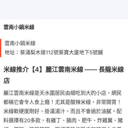
雲南小鍋米線
雲南小鍋米線
地址：葵涌梨木道112號葵寶大廈地下5號舖
米線推介【4】麗江雲南米線 —— 長龍米線
店
麗江雲南米線是天水圍居民由細吃到大的小店，網民
都稱它會令人食上癮！尤其是酸辣米線，非常開胃！
米線軟硬度剛好，掛滿湯汁，而且不會過於油膩。配
料選擇有20多款，有雞丁、腩肉、肥牛、炸雞翼、豬