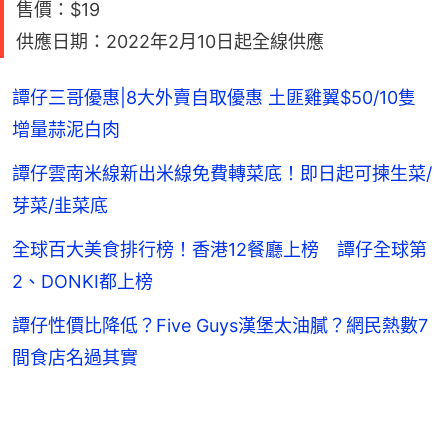
售價：$19
供應日期：2022年2月10日起全線供應
譚仔三哥優惠|8大外賣自取優惠 土匪雞翼$50/10隻
增量蒜泥白肉
譚仔雲南米線新出米線免費轉菜底！即日起可揀生菜/
芽菜/韭菜底
全球百大美食排行榜！香港12餐廳上榜 譚仔全球第
2、DONKI都上榜
譚仔性價比降低？Five Guys漢堡太油膩？網民熱數7
間食店名過其實