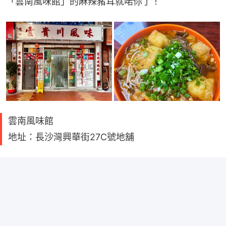
「雲南風味館」的麻辣豬耳就啱你了！
雲南風味館
地址：長沙灣興華街27C號地舖