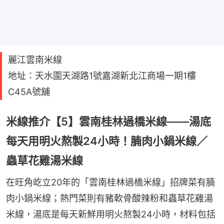
麗江雲南米線
地址：天水圍天湖路1號嘉湖新北江商場一期1樓
C45A號舖
米線推介【5】雲南桂林過橋米線——湯底
每天用明火熬製24小時！腩肉小鍋米線／
蟲草花雞湯米線
在旺角屹立20年的「雲南桂林過橋米線」招牌菜有腩
肉小鍋米線；熱門菜則有豬軟骨酸辣粉和蟲草花雞湯
米線，湯底是每天新鮮用明火熬製24小時，材料包括