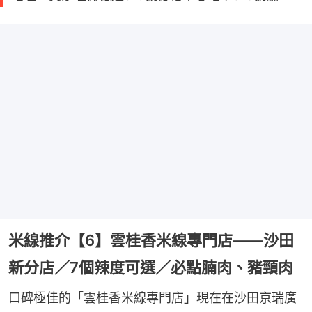
米線推介【6】雲桂香米線專門店——沙田
新分店／7個辣度可選／必點腩肉、豬頸肉
口碑極佳的「雲桂香米線專門店」現在在沙田京瑞廣