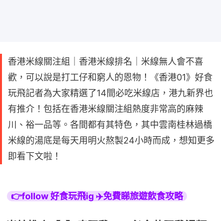
香港米線關注組｜香港米線排名｜米線無人會不喜
歡，可以說是打工仔和窮人的恩物！《香港01》好食
玩飛記者為大家精選了14間必吃米線店，港九新界也
有推介！包括在香港米線關注組熱度非常高的麻辣
川、裕一品等。各間都有其特色，其中雲南桂林過橋
米線的湯底是每天用明火熬製24小時而成，想知更多
即看下文啦！
👉follow 好食玩飛ig ✈️免費睇旅遊飲食攻略