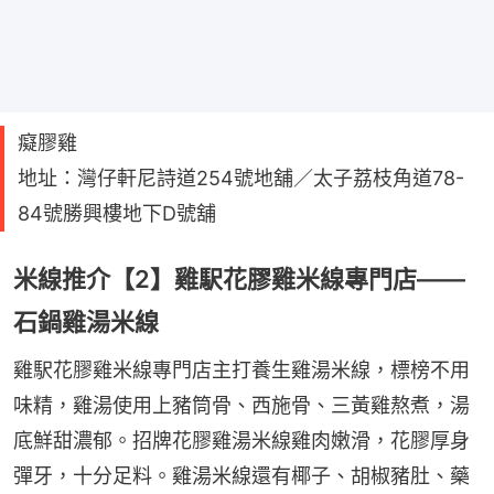
癡膠雞
地址：灣仔軒尼詩道254號地舖／太子荔枝角道78-
84號勝興樓地下D號舖
米線推介【2】雞駅花膠雞米線專門店——
石鍋雞湯米線
雞駅花膠雞米線專門店主打養生雞湯米線，標榜不用
味精，雞湯使用上豬筒骨、西施骨、三黃雞熬煮，湯
底鮮甜濃郁。招牌花膠雞湯米線雞肉嫩滑，花膠厚身
彈牙，十分足料。雞湯米線還有椰子、胡椒豬肚、藥