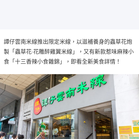
譚仔雲南米線推出限定米線，以滋補養身的蟲草花炮
製「蟲草花‧花雕醉雞翼米線」，又有新款惹味麻辣小
食「十三香辣小食雜錦」，即看全新美食詳情！