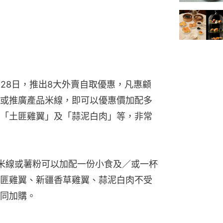
月28日，推出8大外賣自取優惠，凡惠顧
或推廣產品米線，即可以優惠價加配多
「土匪雞翼」及「蒜泥白肉」等，非常
米線或薯粉可以加配一份小食及／或一杯
匪雞翼、新疆香草雞翼、蒜泥白肉不受
同加購。