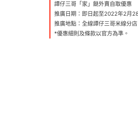
譚仔三哥「家」餸外賣自取優惠
推廣日期：即日起至2022年2月2
推廣地點：全線譚仔三哥米線分店
*優惠細則及條款以官方為準。