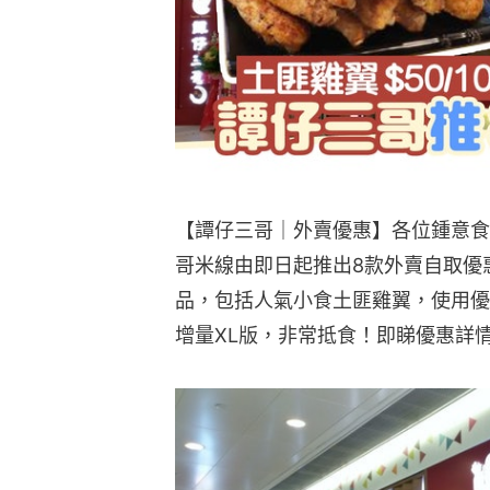
【譚仔三哥｜外賣優惠】各位鍾意食
哥米線由即日起推出8款外賣自取優
品，包括人氣小食土匪雞翼，使用優
增量XL版，非常抵食！即睇優惠詳