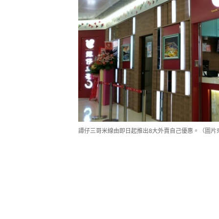
譚仔三哥米線由即日起推出8大外賣自己優惠。（圖片