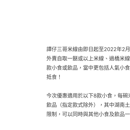
譚仔三哥米線由即日起至2022年2
外賣自取一餸或以上米線、過橋米線
款小食或飲品，當中更包括人氣小食
抵食！
今次優惠適用於以下8款小食，每碗
飲品（指定款式除外），其中湖南土
限制，可以同時與其他小食及飲品一