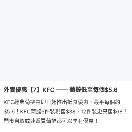
外賣優惠【7】KFC —— 葡撻低至每個$5.6
KFC經典葡撻由即日起推出抵食優惠，最平每個約
$5.6！KFC葡撻6件裝現售$38，12件裝更只售$68！
門市自取或速遞買葡撻都可以享有優惠！