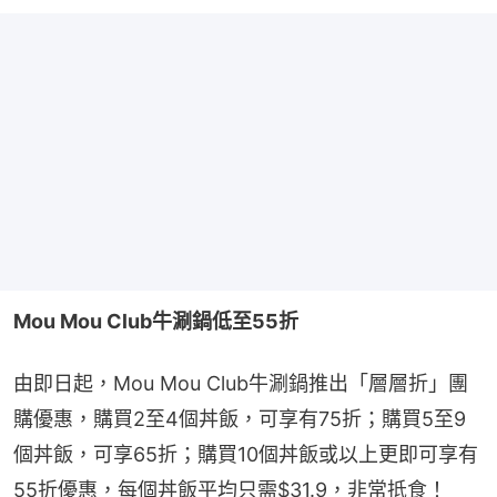
Mou Mou Club牛涮鍋低至55折
由即日起，Mou Mou Club牛涮鍋推出「層層折」團
購優惠，購買2至4個丼飯，可享有75折；購買5至9
個丼飯，可享65折；購買10個丼飯或以上更即可享有
55折優惠，每個丼飯平均只需$31.9，非常抵食！