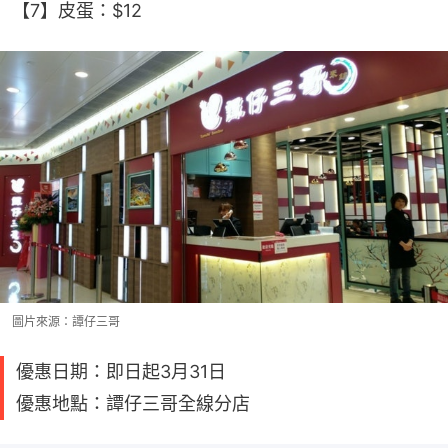
【7】皮蛋：$12
圖片來源：譚仔三哥
優惠日期：即日起3月31日
優惠地點：譚仔三哥全線分店