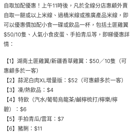
自取加配優惠！上午11時後，凡於全線分店惠顧外賣
自取一餸或以上米線、過橋米線或推廣產品米線，即
可以優惠價加配小食一碟或飲品一杯，包括土匪雞翼
$50/10隻、人氣小食皮蛋、手拍青瓜等，即睇優惠詳
情：
【1】湖南土匪雞翼/新疆香草雞翼：$50／10隻（可
惠顧多於一客）
【2】蒜泥白肉XL增量版：$52（可惠顧多於一客）
【3】凍/熱飲品：$4
【4】特飲（汽水/葡萄烏龍茶/鹹檸梳打/檸樂/檸
碧）：$6
【5】手拍青瓜/雲耳：$7
【6】豬脷：$11