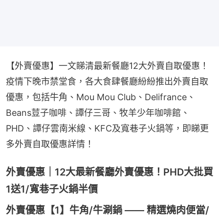
【外賣優惠】一文睇清最新餐廳12大外賣自取優惠！
疫情下晚市禁堂食，各大食肆餐廳紛紛推出外賣自取
優惠，包括牛角、Mou Mou Club、Delifrance、
Beans荳子咖啡、譚仔三哥、牧羊少年咖啡館、
PHD、譚仔雲南米線、KFC及寬巷子火鍋等，即睇更
多外賣自取優惠詳情！
外賣優惠｜12大最新餐廳外賣優惠！PHD大批買
1送1/寬巷子火鍋半價
外賣優惠【1】牛角/牛涮鍋 —— 精選燒肉便當/