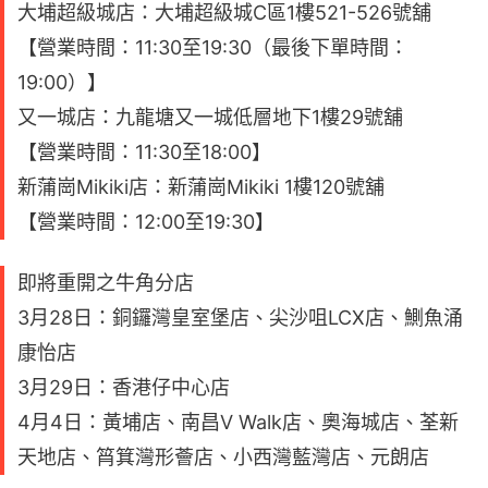
大埔超級城店：大埔超級城C區1樓521-526號舖
【營業時間：11:30至19:30（最後下單時間：
19:00）】
又一城店：九龍塘又一城低層地下1樓29號舖
【營業時間：11:30至18:00】
新蒲崗Mikiki店：新蒲崗Mikiki 1樓120號舖
【營業時間：12:00至19:30】
即將重開之牛角分店
3月28日：銅鑼灣皇室堡店、尖沙咀LCX店、鰂魚涌
康怡店
3月29日：香港仔中心店
4月4日：黃埔店、南昌V Walk店、奧海城店、荃新
天地店、筲箕灣形薈店、小西灣藍灣店、元朗店