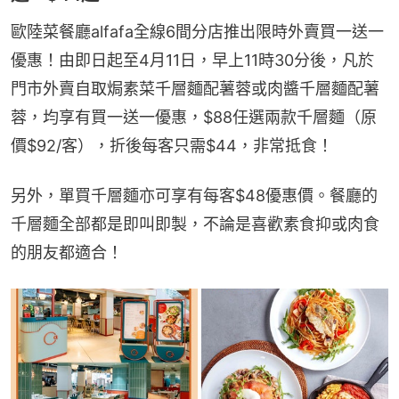
歐陸菜餐廳alfafa全線6間分店推出限時外賣買一送一
優惠！由即日起至4月11日，早上11時30分後，凡於
門市外賣自取焗素菜千層麵配薯蓉或肉醬千層麵配薯
蓉，均享有買一送一優惠，$88任選兩款千層麵（原
價$92/客），折後每客只需$44，非常抵食！
另外，單買千層麵亦可享有每客$48優惠價。餐廳的
千層麵全部都是即叫即製，不論是喜歡素食抑或肉食
的朋友都適合！