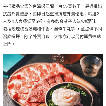
主打精品火鍋的台灣過江龍「台北‧寬巷子」最近推出
抗疫外賣優惠，由即日起重推抗疫外賣優惠，精選2
人及4人套餐低至5折，有多款寬巷子人氣火鍋配料，
包括玫瑰枝香澳洲和牛舌、墨條牛軋等·，並提供不同
湯底選擇，除了外賣自取，大家亦可以另付運費速遞
上門。