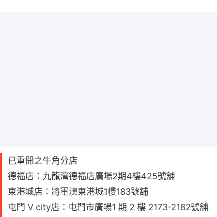
已重開之牛角分店
德福店：九龍灣德福店廣場2期4樓425號舖
東港城店：將軍澳東港城1樓183號舖
屯門 V city店：屯門市廣場1 期 2 樓 2173-2182號舖