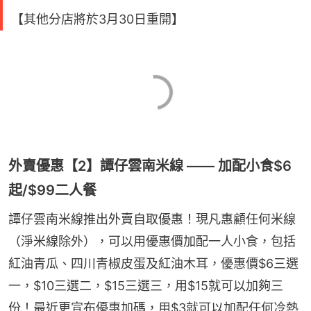
【其他分店將於3月30日重開】
外賣優惠【2】譚仔雲南米線 —— 加配小食$6
起/$99二人餐
譚仔雲南米線推出外賣自取優惠！現凡惠顧任何米線
（淨米線除外），可以用優惠價加配一人小食，包括
紅油青瓜、四川青椒皮蛋及紅油木耳，優惠價$6三選
一，$10三選二，$15三選三，用$15就可以加夠三
份！最近更宣布優惠加碼，用$3就可以加配任何冷熱