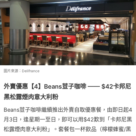
圖片來源：Delifrance
外賣優惠【4】Beans荳子咖啡 —— $42卡邦尼
黑松露煙肉意大利粉
Beans荳子咖啡繼續推出外賣自取優惠餐，由即日起4
月3日，逢星期一至日，即可以用$42歎到「卡邦尼黑
松露煙肉意大利粉」。套餐包一杯飲品（檸檬蜂蜜/黑