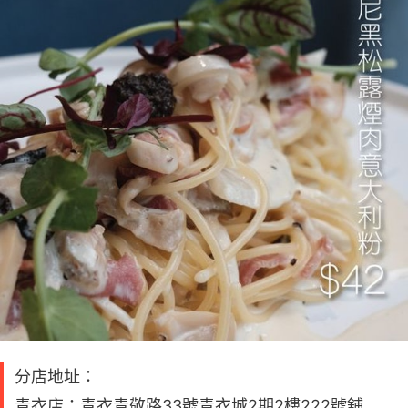
分店地址：
青衣店：青衣青敬路33號青衣城2期2樓222號舖