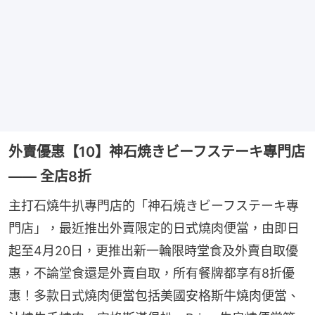
外賣優惠【10】神石焼きビーフステーキ專門店
—— 全店8折
主打石燒牛扒專門店的「神石焼きビーフステーキ專
門店」，最近推出外賣限定的日式燒肉便當，由即日
起至4月20日，更推出新一輪限時堂食及外賣自取優
惠，不論堂食還是外賣自取，所有餐牌都享有8折優
惠！多款日式燒肉便當包括美國安格斯牛燒肉便當、