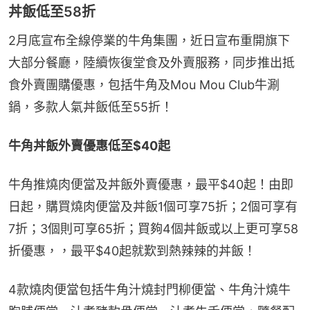
丼飯低至58折
2月底宣布全線停業的牛角集團，近日宣布重開旗下
大部分餐廳，陸續恢復堂食及外賣服務，同步推出抵
食外賣團購優惠，包括牛角及Mou Mou Club牛涮
鍋，多款人氣丼飯低至55折！
牛角丼飯外賣優惠低至$40起
牛角推燒肉便當及丼飯外賣優惠，最平$40起！由即
日起，購買燒肉便當及丼飯1個可享75折；2個可享有
7折；3個則可享65折；買夠4個丼飯或以上更可享58
折優惠，，最平$40起就歎到熱辣辣的丼飯！
4款燒肉便當包括牛角汁燒封門柳便當、牛角汁燒牛