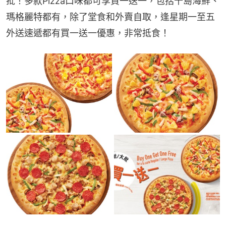
批！多款Pizza口味都可享買一送一，包括千島海鮮、
瑪格麗特都有，除了堂食和外賣自取，逢星期一至五
外送速遞都有買一送一優惠，非常抵食！