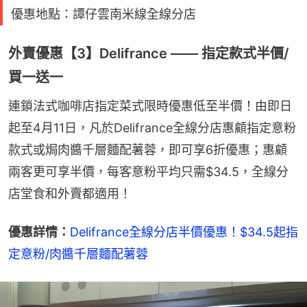
優惠地點：譚仔雲南米線全線分店
外賣優惠【3】Delifrance —— 指定款式半價/
買一送一
連鎖法式咖啡店指定菜式限時優惠低至半價！由即日
起至4月11日，凡於Delifrance全線分店惠顧指定意粉
款式或焗肉醬千層麵配薯蓉，即可享6折優惠；惠顧
兩客更可享半價，每客意粉平均只需$34.5，全線分
店堂食和外賣都適用！
優惠詳情：
Delifrance全線分店半價優惠！$34.5起指
定意粉/肉醬千層麵配薯蓉